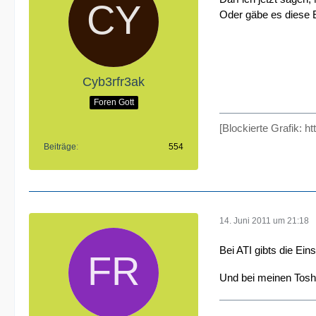
Oder gäbe es diese E
Cyb3rfr3ak
Foren Gott
[Blockierte Grafik: h
Beiträge
554
14. Juni 2011 um 21:18
Bei ATI gibts die Ein
Und bei meinen Toshi