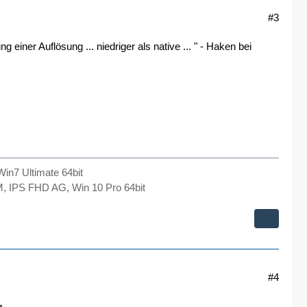
#3
einer Auflösung ... niedriger als native ... " - Haken bei
n7 Ultimate 64bit
 IPS FHD AG, Win 10 Pro 64bit
#4
>