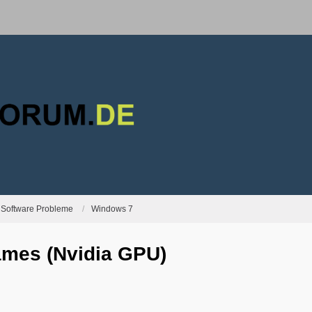
Software Probleme
Windows 7
ames (Nvidia GPU)