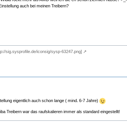
instellung auch bei meinen Treibern?
ttp://sig.sysprofile.de/iconsig/sysp-63247.png]
stellung eigentlich auch schon lange ( mind. 6-7 Jahre)
ba Treibern war das raufskalieren immer als standard eingestellt!