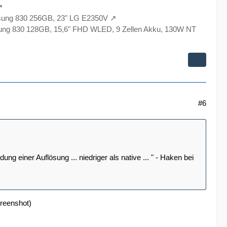
sung 830 256GB, 23" LG E2350V
ng 830 128GB, 15,6" FHD WLED, 9 Zellen Akku, 130W NT
#6
g einer Auflösung ... niedriger als native ... " - Haken bei
creenshot)