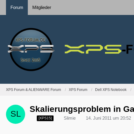
Forum
Mitglieder
XPS Forum & ALIENWARE Forum
XPS Forum
Dell XPS Notebook
Skalierungsproblem in G
Slimie
14. Juni 2011 um 20:52
[XPS15]