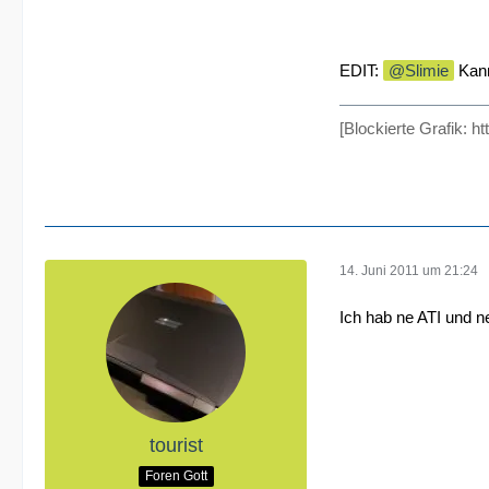
EDIT:
Slimie
Kann
[Blockierte Grafik: h
14. Juni 2011 um 21:24
Ich hab ne ATI und n
tourist
Foren Gott