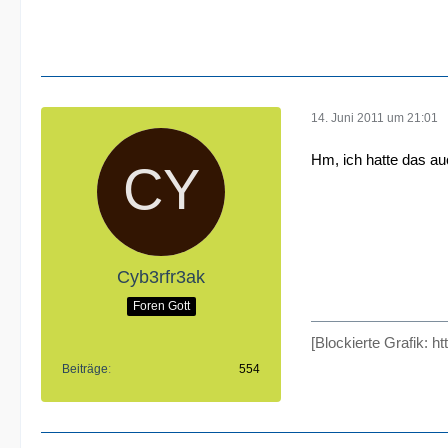
14. Juni 2011 um 21:01
Hm, ich hatte das au
Cyb3rfr3ak
Foren Gott
[Blockierte Grafik: h
Beiträge
554