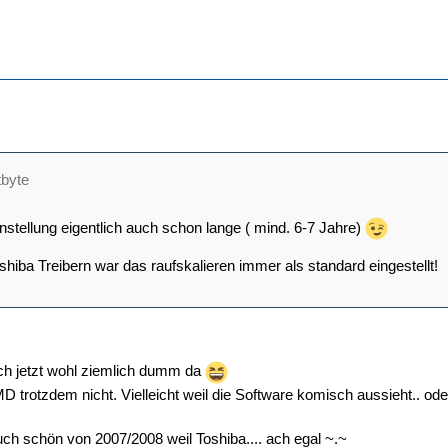
tbyte
instellung eigentlich auch schon lange ( mind. 6-7 Jahre)
hiba Treibern war das raufskalieren immer als standard eingestellt!
ch jetzt wohl ziemlich dumm da
trotzdem nicht. Vielleicht weil die Software komisch aussieht.. oder 
uch schön von 2007/2008 weil Toshiba.... ach egal ~.~