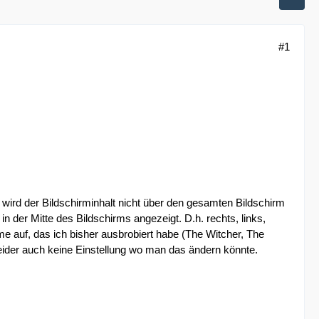
#1
, wird der Bildschirminhalt nicht über den gesamten Bildschirm
in der Mitte des Bildschirms angezeigt. D.h. rechts, links,
e auf, das ich bisher ausbrobiert habe (The Witcher, The
 leider auch keine Einstellung wo man das ändern könnte.