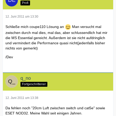
Profi
12. Juni 2011 um 13:30
Schließe mich coupe110 Lösung an
Man versucht mal
zwischen durch mal dies, mal das, aber schlussendlich hat mir
die MS Essential gereicht. Außerdem ist sie nicht aufdringlich
und vermindert die Performance quasi nicht(jedenfalls bisher
nichts von gemerkt)
/Dev
q_no
Fortgeschrittener
12. Juni 2011 um 13:38
Da fehlen noch "20cm Luft zwischen switch und cat5e" sowie
ESET NOD32. Meine Wahl seit einigen Jahren.