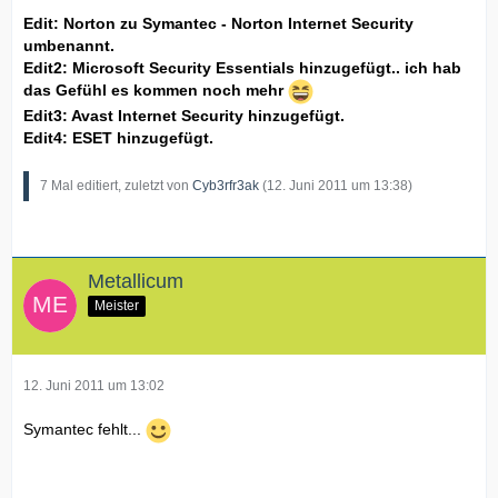
Edit: Norton zu Symantec - Norton Internet Security
umbenannt.
Edit2: Microsoft Security Essentials hinzugefügt.. ich hab
das Gefühl es kommen noch mehr
Edit3: Avast Internet Security hinzugefügt.
Edit4: ESET hinzugefügt.
7 Mal editiert, zuletzt von
Cyb3rfr3ak
(
12. Juni 2011 um 13:38
)
Metallicum
Meister
12. Juni 2011 um 13:02
Symantec fehlt...