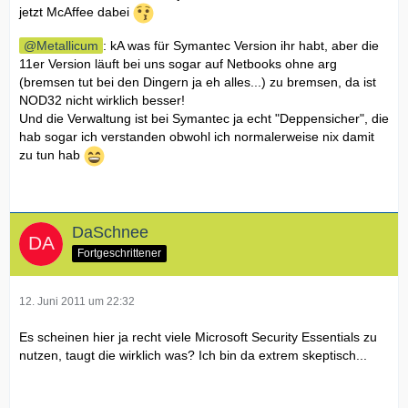
jetzt McAffee dabei
Metallicum
: kA was für Symantec Version ihr habt, aber die
11er Version läuft bei uns sogar auf Netbooks ohne arg
(bremsen tut bei den Dingern ja eh alles...) zu bremsen, da ist
NOD32 nicht wirklich besser!
Und die Verwaltung ist bei Symantec ja echt "Deppensicher", die
hab sogar ich verstanden obwohl ich normalerweise nix damit
zu tun hab
DaSchnee
Fortgeschrittener
12. Juni 2011 um 22:32
Es scheinen hier ja recht viele Microsoft Security Essentials zu
nutzen, taugt die wirklich was? Ich bin da extrem skeptisch...