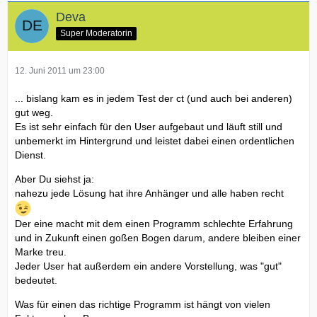
Deva
Super Moderatorin
12. Juni 2011 um 23:00
... bislang kam es in jedem Test der ct (und auch bei anderen)
gut weg.
Es ist sehr einfach für den User aufgebaut und läuft still und
unbemerkt im Hintergrund und leistet dabei einen ordentlichen
Dienst.
Aber Du siehst ja:
nahezu jede Lösung hat ihre Anhänger und alle haben recht
Der eine macht mit dem einen Programm schlechte Erfahrung
und in Zukunft einen goßen Bogen darum, andere bleiben einer
Marke treu.
Jeder User hat außerdem ein andere Vorstellung, was "gut"
bedeutet.
Was für einen das richtige Programm ist hängt von vielen