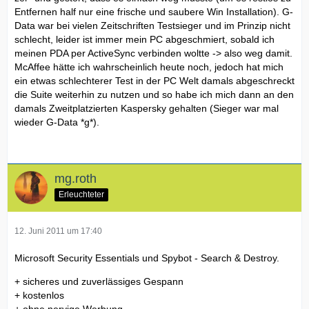
Entfernen half nur eine frische und saubere Win Installation). G-
Data war bei vielen Zeitschriften Testsieger und im Prinzip nicht
schlecht, leider ist immer mein PC abgeschmiert, sobald ich
meinen PDA per ActiveSync verbinden woltte -> also weg damit.
McAffee hätte ich wahrscheinlich heute noch, jedoch hat mich
ein etwas schlechterer Test in der PC Welt damals abgeschreckt
die Suite weiterhin zu nutzen und so habe ich mich dann an den
damals Zweitplatzierten Kaspersky gehalten (Sieger war mal
wieder G-Data *g*).
mg.roth
Erleuchteter
12. Juni 2011 um 17:40
Microsoft Security Essentials und Spybot - Search & Destroy.
+ sicheres und zuverlässiges Gespann
+ kostenlos
+ ohne nervige Werbung