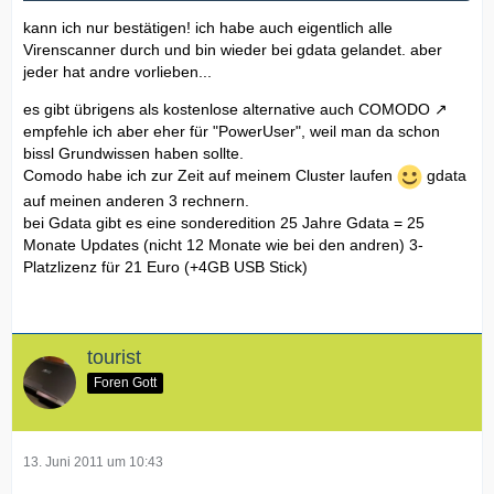
kann ich nur bestätigen! ich habe auch eigentlich alle
Virenscanner durch und bin wieder bei gdata gelandet. aber
jeder hat andre vorlieben...
es gibt übrigens als kostenlose alternative auch
COMODO
empfehle ich aber eher für "PowerUser", weil man da schon
bissl Grundwissen haben sollte.
Comodo habe ich zur Zeit auf meinem Cluster laufen
gdata
auf meinen anderen 3 rechnern.
bei Gdata gibt es eine sonderedition 25 Jahre Gdata = 25
Monate Updates (nicht 12 Monate wie bei den andren) 3-
Platzlizenz für 21 Euro (+4GB USB Stick)
tourist
Foren Gott
13. Juni 2011 um 10:43