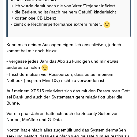
+ ich wurde damit noch nie von Viren/Trojaner infiziert
+ die Bedienung ist (nach meinem Gefühl) kinderleicht
+ kostenlose CB Lizenz
- zieht die Rechnerperformance extrem runter..
Kann mich deinen Aussagen eigentlich anschließen, jedoch
kommt bei mir noch hinzu:
- vergesse jedes Jahr das Abo zu kündigen und mir etwas
anderes zu holen
- frisst dermaßen viel Ressourcen, dass es auf meinem
Netbook (Inspiron Mini 10v) nicht zu verwenden ist
Auf meinem XPS15 relativiert sich das mit den Ressourcen Gott
sei Dank und auch der Systemstart geht relativ flott über die
Bühne.
Vor ein paar Jahren hatte ich auch die Security Suiten von
Norton, McAffee und G-Data.
Norton hat einfach alles zugemüllt und das System dermaßen
zer- und gestört, dass es einfach weg musste (um es restlos zu