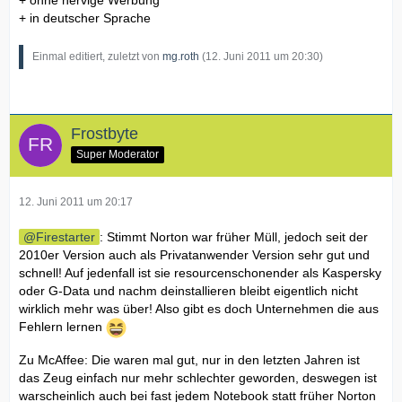
+ in deutscher Sprache
Einmal editiert, zuletzt von
mg.roth
(
12. Juni 2011 um 20:30
)
Frostbyte
Super Moderator
12. Juni 2011 um 20:17
Firestarter
: Stimmt Norton war früher Müll, jedoch seit der
2010er Version auch als Privatanwender Version sehr gut und
schnell! Auf jedenfall ist sie resourcenschonender als Kaspersky
oder G-Data und nachm deinstallieren bleibt eigentlich nicht
wirklich mehr was über! Also gibt es doch Unternehmen die aus
Fehlern lernen
Zu McAffee: Die waren mal gut, nur in den letzten Jahren ist
das Zeug einfach nur mehr schlechter geworden, deswegen ist
warscheinlich auch bei fast jedem Notebook statt früher Norton