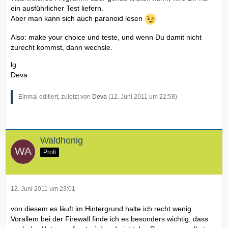
ein ausführlicher Test liefern.
Aber man kann sich auch paranoid lesen
Also: make your choice und teste, und wenn Du damit nicht
zurecht kommst, dann wechsle.
lg
Deva
Einmal editiert, zuletzt von
Deva
(
12. Juni 2011 um 22:58
)
Waldhonig
Profi
12. Juni 2011 um 23:01
von diesem es läuft im Hintergrund halte ich recht wenig.
Vorallem bei der Firewall finde ich es besonders wichtig, dass