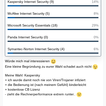
Kaspersky Internet Security (9)
14%
McAfee Internet Security (5)
8%
Microsoft Security Essentials (18)
29%
Panda Internet Security (0)
0%
Symantec-Norton Internet Security (4)
6%
Würde mich mal interessieren
Eine kleine Begründung zu eurer Wahl schadet auch nicht
Meine Wahl: Kaspersky
+ ich wurde damit noch nie von Viren/Trojaner infiziert
+ die Bedienung ist (nach meinem Gefühl) kinderleicht
+ kostenlose CB Lizenz
- zieht die Rechnerperformance extrem runter..