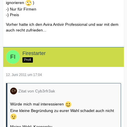
ignorieren
)
-) Nur für Firmen
-) Preis
Vorher hatte ich den Avira Antivir Professional und war mit dem
auch recht zufrieden...
Firestarter
Profi
12. Juni 2011 um 17:04
Zitat von Cyb3rfr3ak
Würde mich mal interessieren
Eine kleine Begründung zu eurer Wahl schadet auch nicht
Meine Wahl: Kaspersky