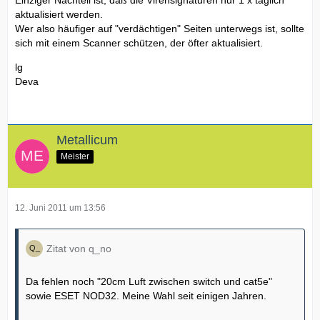
Einziger Nachteil ist, daß die Virensignaturen nur 1 x täglich
aktualisiert werden.
Wer also häufiger auf "verdächtigen" Seiten unterwegs ist, sollte
sich mit einem Scanner schützen, der öfter aktualisiert.
lg
Deva
Metallicum
Meister
12. Juni 2011 um 13:56
Zitat von q_no
Da fehlen noch "20cm Luft zwischen switch und cat5e"
sowie ESET NOD32. Meine Wahl seit einigen Jahren.