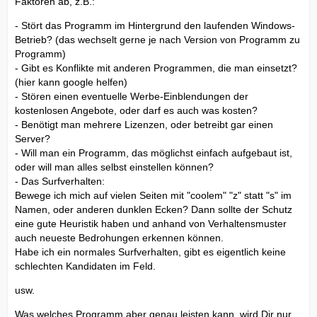
Faktoren ab, z.B.:
- Stört das Programm im Hintergrund den laufenden Windows-
Betrieb? (das wechselt gerne je nach Version von Programm zu
Programm)
- Gibt es Konflikte mit anderen Programmen, die man einsetzt?
(hier kann google helfen)
- Stören einen eventuelle Werbe-Einblendungen der
kostenlosen Angebote, oder darf es auch was kosten?
- Benötigt man mehrere Lizenzen, oder betreibt gar einen
Server?
- Will man ein Programm, das möglichst einfach aufgebaut ist,
oder will man alles selbst einstellen können?
- Das Surfverhalten:
Bewege ich mich auf vielen Seiten mit "coolem" "z" statt "s" im
Namen, oder anderen dunklen Ecken? Dann sollte der Schutz
eine gute Heuristik haben und anhand von Verhaltensmuster
auch neueste Bedrohungen erkennen können.
Habe ich ein normales Surfverhalten, gibt es eigentlich keine
schlechten Kandidaten im Feld.
usw.
Was welches Programm aber genau leisten kann, wird Dir nur