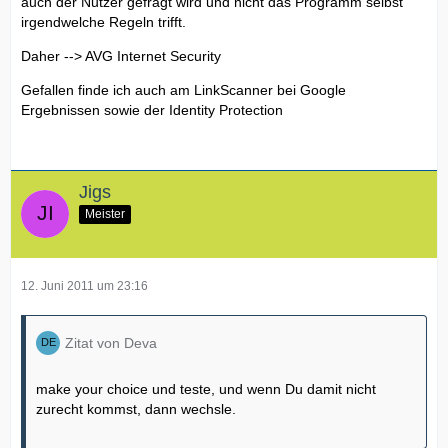
auch der Nutzer gefragt wird und nicht das Programm selbst
irgendwelche Regeln trifft.
Daher --> AVG Internet Security
Gefallen finde ich auch am LinkScanner bei Google
Ergebnissen sowie der Identity Protection
Jigs
Meister
12. Juni 2011 um 23:16
Zitat von Deva
make your choice und teste, und wenn Du damit nicht
zurecht kommst, dann wechsle.