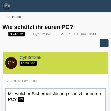
Umfragen
Wie schützt ihr euren PC?
Cyb3rfr3ak
12. Juni 2011 um 13:00
*FORUM*
Cyb3rfr3ak
Foren Gott
12. Juni 2011 um 13:00
Mit welcher Sicherheitslösung schützt ihr euren
PC?
63