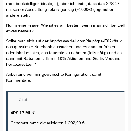
(notebooksbilliger, idealo, ..), aber ich finde, dass das XPS 17,
mit seiner Ausstattung relativ günstig (~1000€) gegenüber
andere steht.
Nun meine Frage. Wie ist es am besten, wenn man sich bei Dell
etwas bestellt?
Sollte man sich auf der
http://www.dell.com/de/p/xps-l702x/fs
das günstigste Notebook aussuchen und es dann aufrüsten,
oder lohnt es sich, das teuerste zu nehmen (falls nötig) und es
dann mit Rabatten, z.B. mit 10%-Aktionen und Gratis-Versand,
herabzusetzen?
Anbei eine von mir gewünschte Konfiguration, samt
Kommentare:
Zitat
XPS 17 MLK
Gesamtsumme aktualisieren 1.292,99 €