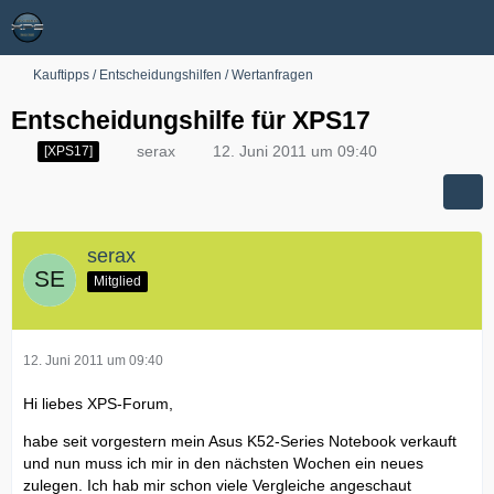
Kauftipps / Entscheidungshilfen / Wertanfragen
Entscheidungshilfe für XPS17
serax
12. Juni 2011 um 09:40
[XPS17]
serax
Mitglied
12. Juni 2011 um 09:40
Hi liebes XPS-Forum,
habe seit vorgestern mein Asus K52-Series Notebook verkauft
und nun muss ich mir in den nächsten Wochen ein neues
zulegen. Ich hab mir schon viele Vergleiche angeschaut