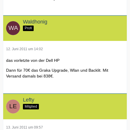
Waldhonig
Profi
12. Juni 2011 um 14:02
das vorletzte von der Dell HP
Dann für 70€ das Graka Upgrade, Wlan und Backlit. Mit
Versand damals bei 838€.
Lefty
Mitglied
13. Juni 2011 um 09:57