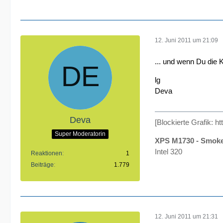
12. Juni 2011 um 21:09
... und wenn Du die
lg
Deva
Deva
[Blockierte Grafik:
ht
Super Moderatorin
XPS M1730 - Smok
Intel 320
Reaktionen
1
Beiträge
1.779
12. Juni 2011 um 21:31