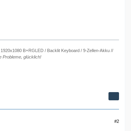
920x1080 B+RGLED / Backlit Keyboard / 9-Zellen-Akku //
e Probleme, glücklich!
#2