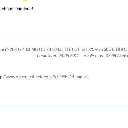
chöne Feiertage!
ore i7-2630 / 4096MB DDR3 1033 / 1GB GF GT525M / 750GB HDD / 1
bestellt am 24.05.2011 - erhalten am 03.06 / kein
tp://www.speedtest.net/result/572496214.png
]