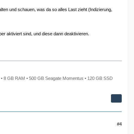
en und schauen, was da so alles Last zieht (Indizierung,
 aktiviert sind, und diese dann deaktivieren.
X • 8 GB RAM • 500 GB Seagate Momentus • 120 GB SSD
#4