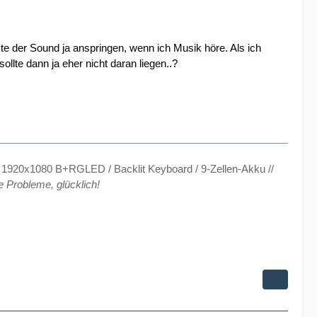
 der Sound ja anspringen, wenn ich Musik höre. Als ich
lte dann ja eher nicht daran liegen..?
920x1080 B+RGLED / Backlit Keyboard / 9-Zellen-Akku //
e Probleme, glücklich!