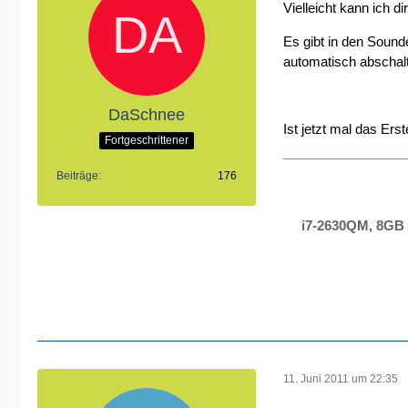
Vielleicht kann ich d
Es gibt in den Sounde
automatisch abschalt
DaSchnee
Ist jetzt mal das Ers
Fortgeschrittener
Beiträge
176
i7-2630QM, 8GB 
11. Juni 2011 um 22:35