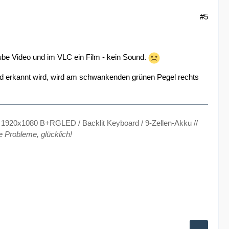
#5
Tube Video und im VLC ein Film - kein Sound.
nd erkannt wird, wird am schwankenden grünen Pegel rechts
920x1080 B+RGLED / Backlit Keyboard / 9-Zellen-Akku //
e Probleme, glücklich!