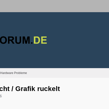
Hardware Probleme
ht / Grafik ruckelt
46