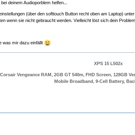
ir bei deinem Audioporblem helfen...
instellungen (über den softtouch Button recht oben am Laptop) unter "
en wenn sie nicht gebraucht werden. Vielleicht löst sich dein Problem
te was mir dazu einfällt
XPS 15 L502x
Corsair Vengeance RAM, 2GB GT 540m, FHD Screen, 128GB Verte
Mobile Broadband, 9-Cell Battery, Bac