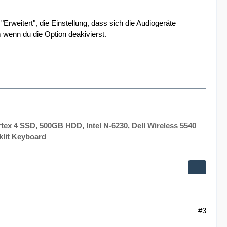
Erweitert", die Einstellung, dass sich die Audiogeräte
 wenn du die Option deakivierst.
x 4 SSD, 500GB HDD, Intel N-6230, Dell Wireless 5540
klit Keyboard
#3