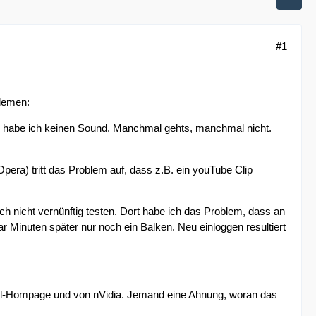
#1
blemen:
MP3 habe ich keinen Sound. Manchmal gehts, manchmal nicht.
era) tritt das Problem auf, dass z.B. ein youTube Clip
h nicht vernünftig testen. Dort habe ich das Problem, dass an
inuten später nur noch ein Balken. Neu einloggen resultiert
n Dell-Hompage und von nVidia. Jemand eine Ahnung, woran das