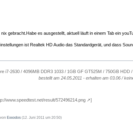
nix gebracht.Habe es ausgestellt, aktuell läuft in einem Tab ein you
einstellungen ist Realtek HD Audio das Standardgerät, und dass Sou
ore i7-2630 / 4096MB DDR3 1033 / 1GB GF GT525M / 750GB HDD / 1
bestellt am 24.05.2011 - erhalten am 03.06 / kein
tp://www.speedtest.net/result/572496214.png
]
t von
Exxodos
(
12. Juni 2011 um 20:50
)