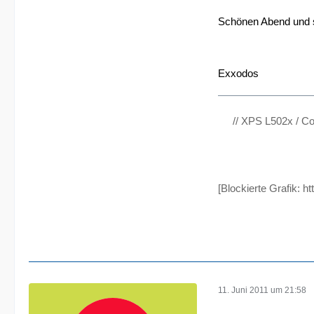
Schönen Abend und s
Exxodos
// XPS L502x / C
[Blockierte Grafik:
ht
11. Juni 2011 um 21:58