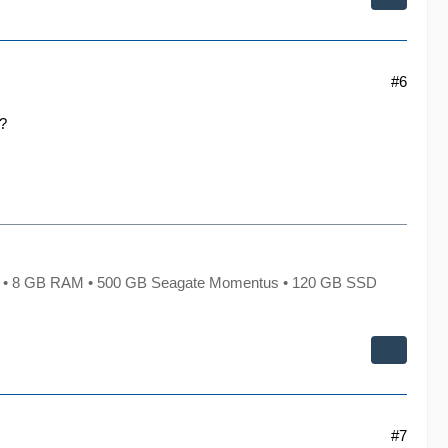
#6
n?
X • 8 GB RAM • 500 GB Seagate Momentus • 120 GB SSD
#7