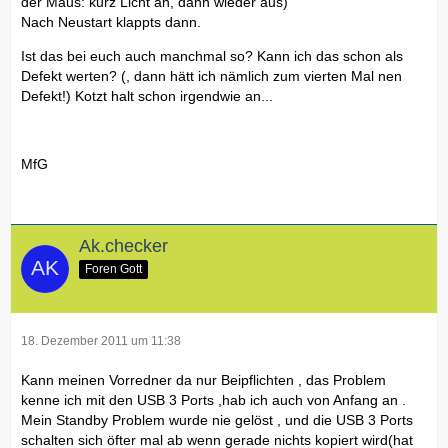
der Maus: kurz Licht an, dann wieder aus)
Nach Neustart klappts dann.
Ist das bei euch auch manchmal so? Kann ich das schon als
Defekt werten? (, dann hätt ich nämlich zum vierten Mal nen
Defekt!) Kotzt halt schon irgendwie an...
MfG
Ak.checker
Foren Gott
18. Dezember 2011 um 11:38
Kann meinen Vorredner da nur Beipflichten , das Problem
kenne ich mit den USB 3 Ports ,hab ich auch von Anfang an .
Mein Standby Problem wurde nie gelöst , und die USB 3 Ports
schalten sich öfter mal ab wenn gerade nichts kopiert wird(hat