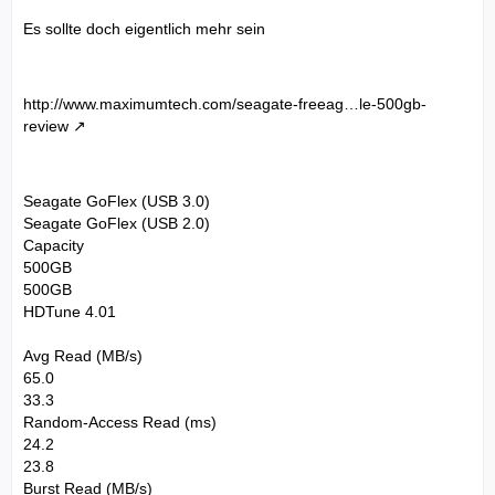
Es sollte doch eigentlich mehr sein
http://www.maximumtech.com/seagate-freeag…le-500gb-
review
Seagate GoFlex (USB 3.0)
Seagate GoFlex (USB 2.0)
Capacity
500GB
500GB
HDTune 4.01
Avg Read (MB/s)
65.0
33.3
Random-Access Read (ms)
24.2
23.8
Burst Read (MB/s)