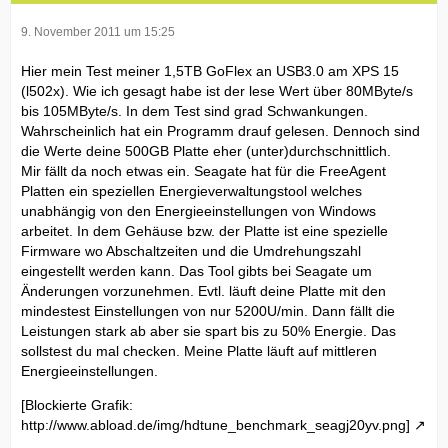
9. November 2011 um 15:25
Hier mein Test meiner 1,5TB GoFlex an USB3.0 am XPS 15
(l502x). Wie ich gesagt habe ist der lese Wert über 80MByte/s
bis 105MByte/s. In dem Test sind grad Schwankungen.
Wahrscheinlich hat ein Programm drauf gelesen. Dennoch sind
die Werte deine 500GB Platte eher (unter)durchschnittlich.
Mir fällt da noch etwas ein. Seagate hat für die FreeAgent
Platten ein speziellen Energieverwaltungstool welches
unabhängig von den Energieeinstellungen von Windows
arbeitet. In dem Gehäuse bzw. der Platte ist eine spezielle
Firmware wo Abschaltzeiten und die Umdrehungszahl
eingestellt werden kann. Das Tool gibts bei Seagate um
Änderungen vorzunehmen. Evtl. läuft deine Platte mit den
mindestest Einstellungen von nur 5200U/min. Dann fällt die
Leistungen stark ab aber sie spart bis zu 50% Energie. Das
sollstest du mal checken. Meine Platte läuft auf mittleren
Energieeinstellungen.
[Blockierte Grafik:
http://www.abload.de/img/hdtune_benchmark_seagj20yv.png]