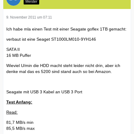
Meister
9. November 2011 um 07:11
Ich habe mla einen Test mit einer Seagate goflex 1TB gemacht:
verbaut ist eine Seaget ST1000LM010-9YH146
SATA II
16 MB Puffer
Wieviel U/min die HDD macht steht leider nicht drin, aber ich
denke mal das es 5200 sind stand auch so bei Amazon.
Seagate mit USB 3 Kabel an USB 3 Port
Test Anfang:
Read:
81,7 MB/s min
85,5 MB/s max