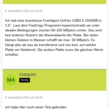
8. November 2011 um 16:10
Ich hab eine brandneue FreeAgent GoFlex USB3.0 1500MB in
2,5". Laut dem FastCopy Programm kopiert/schreibt sie unter
idealen Bedingungen zischen 80-105 MByte/s umher. Das sind
laut anderen Nutzern die Maximalwerte der Platte. Bei vielen
kleinen Dateien in Massen schafft sie max. 60 MByte/s. Es
hängt also ab was du transferierst und von bzw. auf welche
Platte am Notebook. Die andere Platte muss die gleichen Werte
schaffen.
marquez
König
8. November 2011 um 19:29
Ich habe Hier noch einen Test gefunden