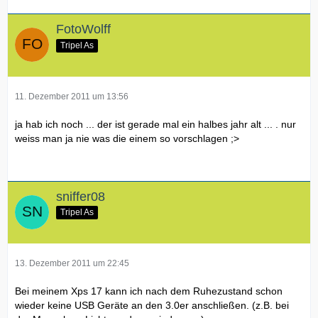
FotoWolff
Tripel As
11. Dezember 2011 um 13:56
ja hab ich noch ... der ist gerade mal ein halbes jahr alt ... . nur
weiss man ja nie was die einem so vorschlagen ;>
sniffer08
Tripel As
13. Dezember 2011 um 22:45
Bei meinem Xps 17 kann ich nach dem Ruhezustand schon
wieder keine USB Geräte an den 3.0er anschließen. (z.B. bei