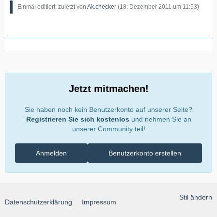
Einmal editiert, zuletzt von
Ak.checker
(
18. Dezember 2011 um 11:53
)
Jetzt mitmachen!
Sie haben noch kein Benutzerkonto auf unserer Seite?
Registrieren Sie sich kostenlos
und nehmen Sie an
unserer Community teil!
Anmelden
Benutzerkonto erstellen
Stil ändern
Datenschutzerklärung
Impressum