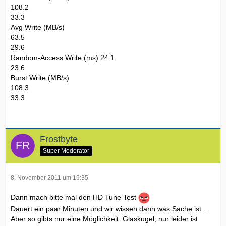
108.2
33.3
Avg Write (MB/s)
63.5
29.6
Random-Access Write (ms) 24.1
23.6
Burst Write (MB/s)
108.3
33.3
Frostbyte
Super Moderator
8. November 2011 um 19:35
Dann mach bitte mal den HD Tune Test
Dauert ein paar Minuten und wir wissen dann was Sache ist...
Aber so gibts nur eine Möglichkeit: Glaskugel, nur leider ist