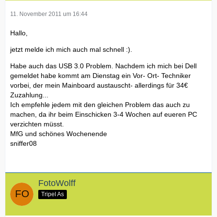
11. November 2011 um 16:44
Hallo,
jetzt melde ich mich auch mal schnell :).
Habe auch das USB 3.0 Problem. Nachdem ich mich bei Dell
gemeldet habe kommt am Dienstag ein Vor- Ort- Techniker
vorbei, der mein Mainboard austauscht- allerdings für 34€
Zuzahlung...
Ich empfehle jedem mit den gleichen Problem das auch zu
machen, da ihr beim Einschicken 3-4 Wochen auf eueren PC
verzichten müsst.
MfG und schönes Wochenende
sniffer08
FotoWolff
Tripel As