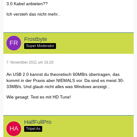
3.0 Kabel anbieten??
Ich versteh das nicht mehr..
Frostbyte
Super Moderator
7. November 2011 um 16:20
An USB 2.0 kannst du theoretisch 60MB/s übertragen, das
kommt in der Praxis aber NIEMALS vor. Da sind es meist 30-
33MB/s. Und glaub nicht alles was Windows anzeigt...
Wie gesagt: Test es mit HD Tune!
HalfFullPro
Tripel As