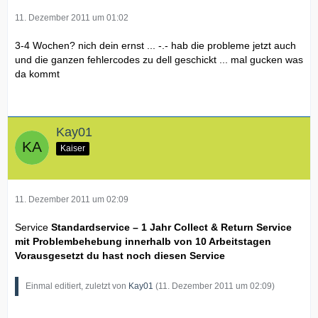
11. Dezember 2011 um 01:02
3-4 Wochen? nich dein ernst ... -.- hab die probleme jetzt auch
und die ganzen fehlercodes zu dell geschickt ... mal gucken was
da kommt
Kay01
Kaiser
11. Dezember 2011 um 02:09
Service
Standardservice – 1 Jahr Collect & Return Service
mit Problembehebung innerhalb von 10 Arbeitstagen
Vorausgesetzt du hast noch diesen Service
Einmal editiert, zuletzt von
Kay01
(
11. Dezember 2011 um 02:09
)