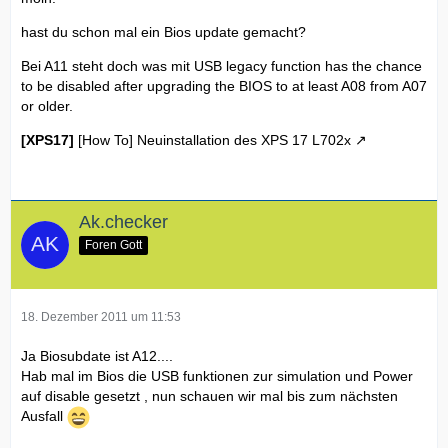
hast du schon mal ein Bios update gemacht?
Bei A11 steht doch was mit USB legacy function has the chance
to be disabled after upgrading the BIOS to at least A08 from A07
or older.
[XPS17]
[How To] Neuinstallation des XPS 17 L702x
Ak.checker
Foren Gott
18. Dezember 2011 um 11:53
Ja Biosubdate ist A12....
Hab mal im Bios die USB funktionen zur simulation und Power
auf disable gesetzt , nun schauen wir mal bis zum nächsten
Ausfall