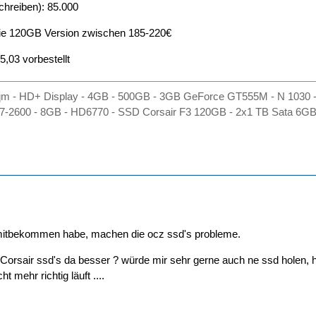
hreiben): 85.000
die 120GB Version zwischen 185-220€
5,03 vorbestellt
m - HD+ Display - 4GB - 500GB - 3GB GeForce GT555M - N 1030 - 
7-2600 - 8GB - HD6770 - SSD Corsair F3 120GB - 2x1 TB Sata 6GB
o mitbekommen habe, machen die ocz ssd's probleme.
r Corsair ssd's da besser ? würde mir sehr gerne auch ne ssd holen
t mehr richtig läuft ....