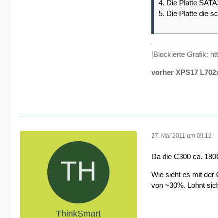
4. Die Platte SATA
5. Die Platte die 
[Blockierte Grafik: ht
vorher XPS17 L702
27. Mai 2011 um 09:12
Da die C300 ca. 180€
Wie sieht es mit de
von ~30%. Lohnt sic
ThinkSmart