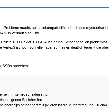
Probleme macht, sei es inkompatibilität oder dieses mysteriöse kla
NANDs verbaut sind usw.
r Crucial C300 in der 128GB Ausführung. Selber habe ich problemlos d
ie Vertex3 ist noch schneller, aber zum einen deutlich teuer + die ob
ial SSDs sprechen:
leme im Internet zu finden sind
seinen eigenen Speicher hat
peicherchips selber herstellt (Micron ist die Mutterfirma von Crucial)