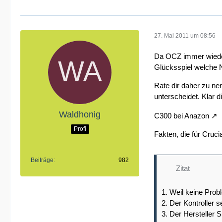
27. Mai 2011 um 08:56
Da OCZ immer wieder 
Glücksspiel welche 
Rate dir daher zu ne
unterscheidet. Klar d
Waldhonig
C300 bei Anazon
Profi
Fakten, die für Cruc
Beiträge
982
Zitat
1. Weil keine Prob
2. Der Kontroller 
3. Der Hersteller S