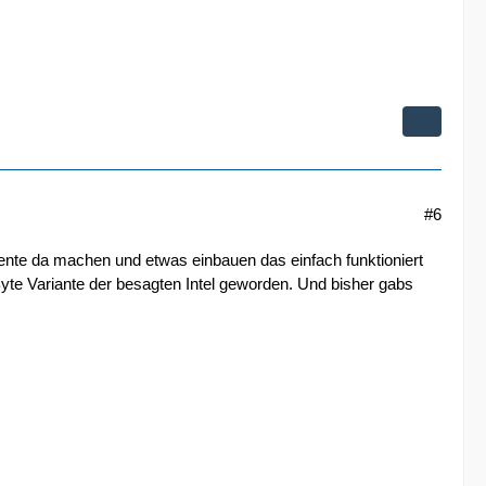
#6
imente da machen und etwas einbauen das einfach funktioniert
Byte Variante der besagten Intel geworden. Und bisher gabs