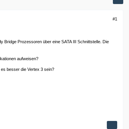
#1
 Bridge Prozessoren über eine SATA III Schnittstelle. Die
ikationen aufweisen?
e es besser die Vertex 3 sein?