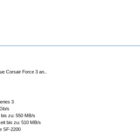
ue Corsair Force 3 an..
eries 3
6Gb/s
 bis zu: 550 MB/s
eit bis zu: 510 MB/s
ce SF-2200