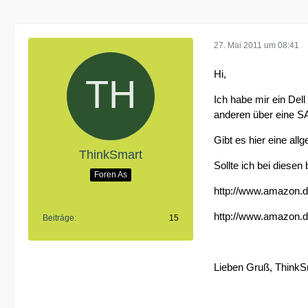
27. Mai 2011 um 08:41
Hi,
Ich habe mir ein Del
anderen über eine SA
Gibt es hier eine al
ThinkSmart
Sollte ich bei diesen
Foren As
http://www.amazon
http://www.amazon
Beiträge
15
Lieben Gruß, ThinkS