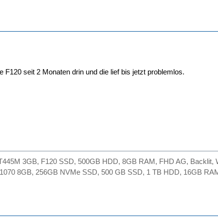
 F120 seit 2 Monaten drin und die lief bis jetzt problemlos.
GT445M 3GB, F120 SSD, 500GB HDD, 8GB RAM, FHD AG, Backlit, Wi
X 1070 8GB, 256GB NVMe SSD, 500 GB SSD, 1 TB HDD, 16GB RAM,