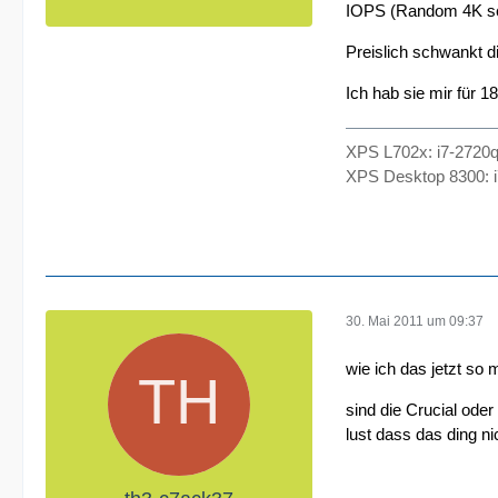
IOPS (Random 4K sc
Preislich schwankt 
Ich hab sie mir für 18
XPS L702x: i7-2720q
XPS Desktop 8300: i
30. Mai 2011 um 09:37
wie ich das jetzt s
sind die Crucial ode
lust dass das ding nich