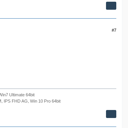
#7
n7 Ultimate 64bit
 IPS FHD AG, Win 10 Pro 64bit