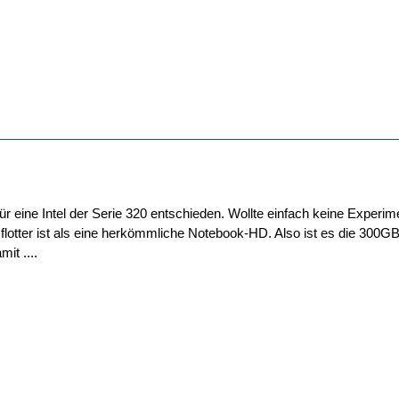
für eine Intel der Serie 320 entschieden. Wollte einfach keine Exper
flotter ist als eine herkömmliche Notebook-HD. Also ist es die 300G
it ....