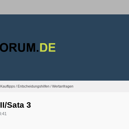
Kauftipps / Entscheidungshilfen / Wertanfragen
II/Sata 3
8:41