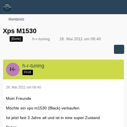
Marktplatz
Xps M1530
h-r-tuning
26. Mai 2011 um 08:40
[Biete]
h-r-tuning
Profi
26. Mai 2011 um 08:40
Moin Freunde
Möchte ein xps m1530 (Black) verkaufen.
Ist jetzt fast 3 Jahre alt und ist in eine super Zustand.