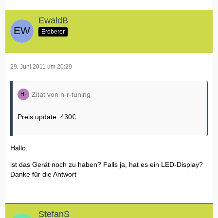
EwaldB
Eroberer
29. Juni 2011 um 20:29
Zitat von h-r-tuning
Preis update. 430€
Hallo,
ist das Gerät noch zu haben? Falls ja, hat es ein LED-Display?
Danke für die Antwort
StefanS