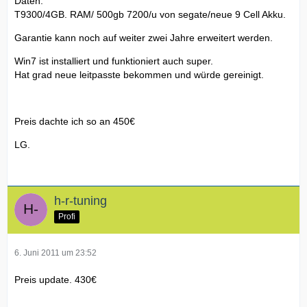
Daten:
T9300/4GB. RAM/ 500gb 7200/u von segate/neue 9 Cell Akku.
Garantie kann noch auf weiter zwei Jahre erweitert werden.
Win7 ist installiert und funktioniert auch super.
Hat grad neue leitpasste bekommen und würde gereinigt.
Preis dachte ich so an 450€
LG.
h-r-tuning
Profi
6. Juni 2011 um 23:52
Preis update. 430€