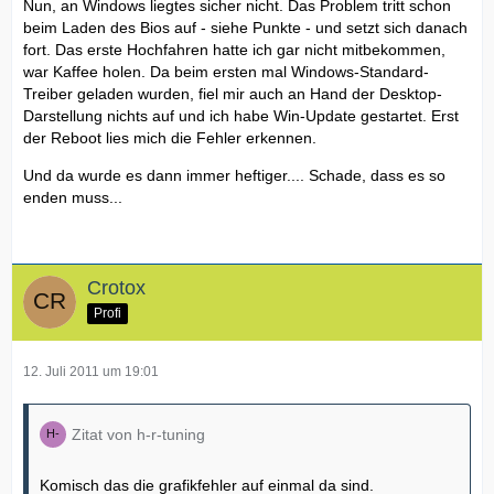
Nun, an Windows liegtes sicher nicht. Das Problem tritt schon
beim Laden des Bios auf - siehe Punkte - und setzt sich danach
fort. Das erste Hochfahren hatte ich gar nicht mitbekommen,
war Kaffee holen. Da beim ersten mal Windows-Standard-
Treiber geladen wurden, fiel mir auch an Hand der Desktop-
Darstellung nichts auf und ich habe Win-Update gestartet. Erst
der Reboot lies mich die Fehler erkennen.
Und da wurde es dann immer heftiger.... Schade, dass es so
enden muss...
Crotox
Profi
12. Juli 2011 um 19:01
Zitat von h-r-tuning
Komisch das die grafikfehler auf einmal da sind.