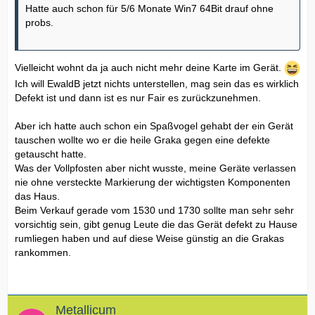
Hatte auch schon für 5/6 Monate Win7 64Bit drauf ohne
probs.
Vielleicht wohnt da ja auch nicht mehr deine Karte im Gerät.
Ich will EwaldB jetzt nichts unterstellen, mag sein das es wirklich
Defekt ist und dann ist es nur Fair es zurückzunehmen.
Aber ich hatte auch schon ein Spaßvogel gehabt der ein Gerät
tauschen wollte wo er die heile Graka gegen eine defekte
getauscht hatte.
Was der Vollpfosten aber nicht wusste, meine Geräte verlassen
nie ohne versteckte Markierung der wichtigsten Komponenten
das Haus.
Beim Verkauf gerade vom 1530 und 1730 sollte man sehr sehr
vorsichtig sein, gibt genug Leute die das Gerät defekt zu Hause
rumliegen haben und auf diese Weise günstig an die Grakas
rankommen.
Metallicum