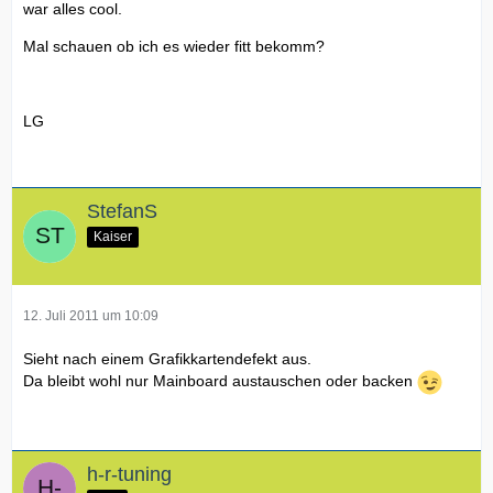
war alles cool.
Mal schauen ob ich es wieder fitt bekomm?
LG
StefanS
Kaiser
12. Juli 2011 um 10:09
Sieht nach einem Grafikkartendefekt aus.
Da bleibt wohl nur Mainboard austauschen oder backen
h-r-tuning