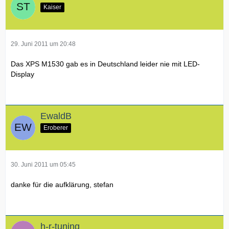
Kaiser
29. Juni 2011 um 20:48
Das XPS M1530 gab es in Deutschland leider nie mit LED-
Display
EwaldB
Eroberer
30. Juni 2011 um 05:45
danke für die aufklärung, stefan
h-r-tuning