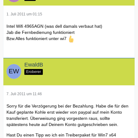
1. Juli 2011 um 01:15
Intel Wifi 4965AGN (was dell damals verbaut hat)
Jab die Fernbedienung funktioniert
Bzw.Alles funktioniert unter wi7
EwaldB
Eroberer
7. Juli 2011 um 11:46
Sorry für die Verzögerung bei der Bezahlung. Habe die für den
Kauf geplante Kohle erst wieder von paypal auf mein Konto
transferiert. Überweisung ging vorgestern raus, sollte
spätestens heute auf Deinem Konto gutgeschrieben sein.
Hast Du einen Tipp wo ich ein Treiberpaket für Win7 x64