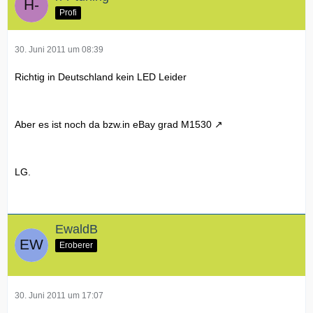
Profi
30. Juni 2011 um 08:39
Richtig in Deutschland kein LED Leider
Aber es ist noch da bzw.in eBay grad
M1530
LG.
EwaldB
Eroberer
30. Juni 2011 um 17:07