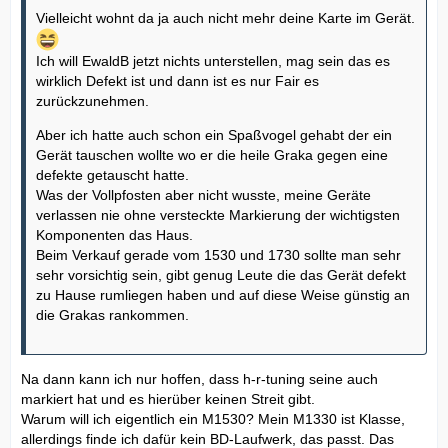
Vielleicht wohnt da ja auch nicht mehr deine Karte im Gerät.
Ich will EwaldB jetzt nichts unterstellen, mag sein das es
wirklich Defekt ist und dann ist es nur Fair es
zurückzunehmen.
Aber ich hatte auch schon ein Spaßvogel gehabt der ein
Gerät tauschen wollte wo er die heile Graka gegen eine
defekte getauscht hatte.
Was der Vollpfosten aber nicht wusste, meine Geräte
verlassen nie ohne versteckte Markierung der wichtigsten
Komponenten das Haus.
Beim Verkauf gerade vom 1530 und 1730 sollte man sehr
sehr vorsichtig sein, gibt genug Leute die das Gerät defekt
zu Hause rumliegen haben und auf diese Weise günstig an
die Grakas rankommen.
Na dann kann ich nur hoffen, dass h-r-tuning seine auch
markiert hat und es hierüber keinen Streit gibt.
Warum will ich eigentlich ein M1530? Mein M1330 ist Klasse,
allerdings finde ich dafür kein BD-Laufwerk, das passt. Das