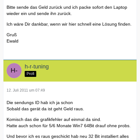
Bitte sende das Geld zurück und ich packe sofort den Laptop
wieder ein und sende ihn zurück.
Ich wäre Dir dankbar, wenn wir hier schnell eine Lösung finden.
Gruß
Ewald
h-r-tuning
Profi
12. Juli 2011 um 07:49
Die sendungs ID hab ich ja schon
Sobald das gerät da ist geht Geld raus.
Komisch das die grafikfehler auf einmal da sind.
Hatte auch schon für 5/6 Monate Win7 64Bit drauf ohne probs.
Und bevor ich es raus geschickt hab neu 32 Bit installiert alles