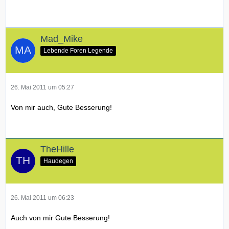
Mad_Mike
Lebende Foren Legende
26. Mai 2011 um 05:27
Von mir auch, Gute Besserung!
TheHille
Haudegen
26. Mai 2011 um 06:23
Auch von mir Gute Besserung!