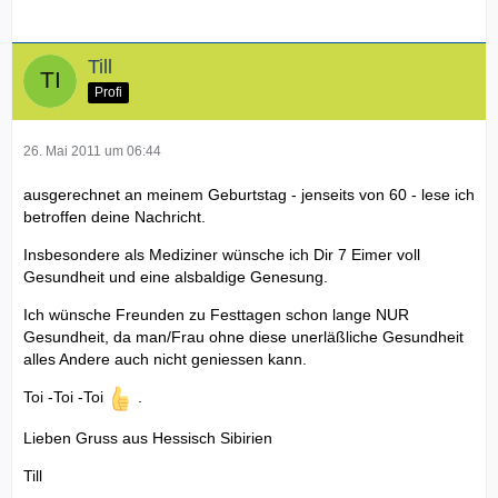
Till
Profi
26. Mai 2011 um 06:44
ausgerechnet an meinem Geburtstag - jenseits von 60 - lese ich
betroffen deine Nachricht.
Insbesondere als Mediziner wünsche ich Dir 7 Eimer voll
Gesundheit und eine alsbaldige Genesung.
Ich wünsche Freunden zu Festtagen schon lange NUR
Gesundheit, da man/Frau ohne diese unerläßliche Gesundheit
alles Andere auch nicht geniessen kann.
Toi -Toi -Toi
.
Lieben Gruss aus Hessisch Sibirien
Till