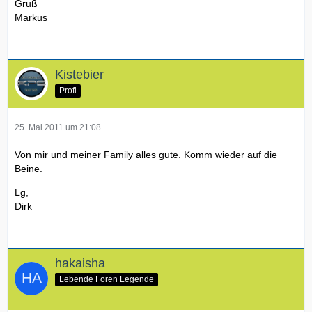
Gruß
Markus
Kistebier
Profi
25. Mai 2011 um 21:08
Von mir und meiner Family alles gute. Komm wieder auf die
Beine.
Lg,
Dirk
hakaisha
Lebende Foren Legende