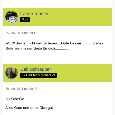
trance-master
Profi
25. Mai 2011 um 20:11
WOW das ist nicht nett zu lesen....Gute Besserung und alles
Gute von meiner Seite für dich...............
Dell-Schrauber
Ex Dell Techi Moderator
25. Mai 2011 um 20:29
Au Scheiße.
Alles Gute und erhol Dich gut.