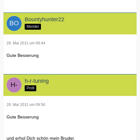
Bountyhunter22
Meister
26. Mai 2011 um 08:44
Gute Besserung
h-r-tuning
Profi
26. Mai 2011 um 09:56
Gute Besserung
und erhol Dich schön mein Bruder.