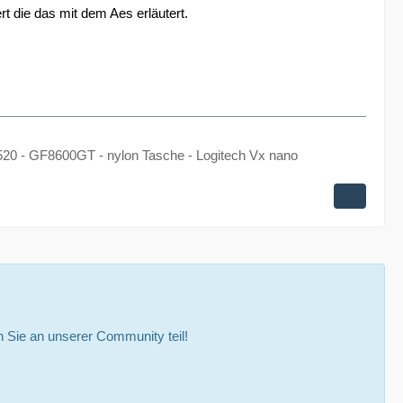
t die das mit dem Aes erläutert.
0 - GF8600GT - nylon Tasche - Logitech Vx nano
Sie an unserer Community teil!