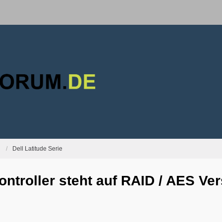
Dell Latitude Serie
ntroller steht auf RAID / AES Ve