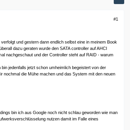
#1
verfolgt und gestern dann endlich selbst eine in meinem Book
überall dazu geraten wurde den SATA controller auf AHCI
al nachgeschaut und der Controller steht auf RAID - warum
in jedenfalls jetzt schon umheimlich begeistert von der
 mir nochmal die Mühe machen und das System mit den neuen
lerdings bin ich aus Google noch nicht schlau geworden wie man
aufwerksverschlüsselung nutzen damit im Falle eines