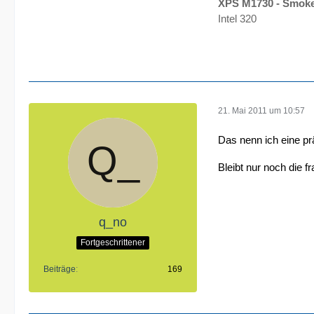
XPS M1730 - Smok
Intel 320
21. Mai 2011 um 10:57
Das nenn ich eine prä
Bleibt nur noch die 
q_no
Fortgeschrittener
Beiträge
169