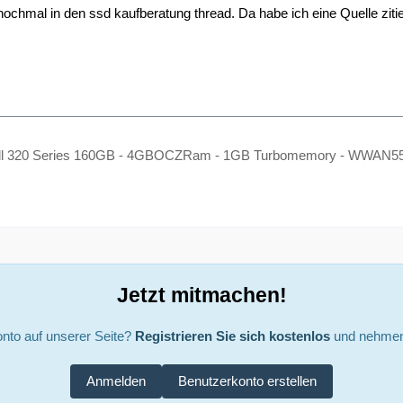
ochmal in den ssd kaufberatung thread. Da habe ich eine Quelle zitier
tell 320 Series 160GB - 4GBOCZRam - 1GB Turbomemory - WWAN552
Jetzt mitmachen!
nto auf unserer Seite?
Registrieren Sie sich kostenlos
und nehmen 
Anmelden
Benutzerkonto erstellen