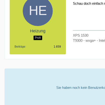
Schau doch einfach n
Heizung
XPS 1530
Profi
T9300 - wxga+ - In
Beiträge
1.659
Sie haben noch kein Benutzerko