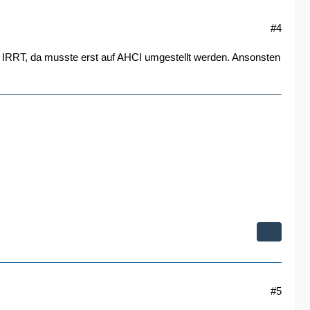
#4
n IRRT, da musste erst auf AHCI umgestellt werden. Ansonsten
#5