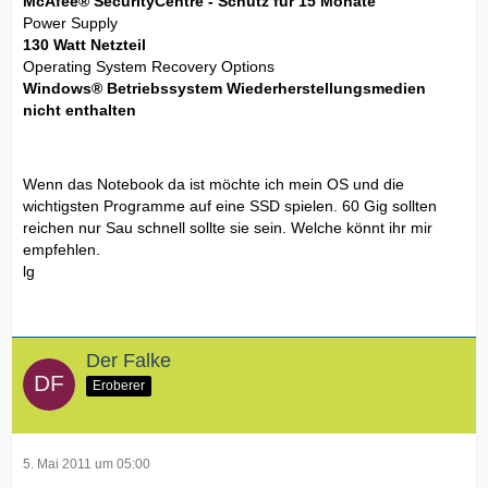
McAfee® SecurityCentre - Schutz für 15 Monate
Power Supply
130 Watt Netzteil
Operating System Recovery Options
Windows® Betriebssystem Wiederherstellungsmedien
nicht enthalten
Wenn das Notebook da ist möchte ich mein OS und die
wichtigsten Programme auf eine SSD spielen. 60 Gig sollten
reichen nur Sau schnell sollte sie sein. Welche könnt ihr mir
empfehlen.
lg
Der Falke
Eroberer
5. Mai 2011 um 05:00