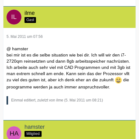
ilme
Gast
5. Mai 2011 um 07:56
@ hamster
bei mir ist es die selbe situation wie bei dir. Ich will wir den i7-
2720qm reinsetzten und dann 8gb arbeitsspeicher nachrüsten.
Ich arbeite auch sehr viel mit CAD Programmen und mit 3gb ist
man extrem schnell am ende. Kann sein das der Prozessor vllt
zu viel des guten ist, aber ich denk eher an die zukunft
die
proogramme werden ja auch immer anspruchsvoller.
Einmal editiert, zuletzt von ilme (
5. Mai 2011 um 08:21
)
hamster
Mitglied