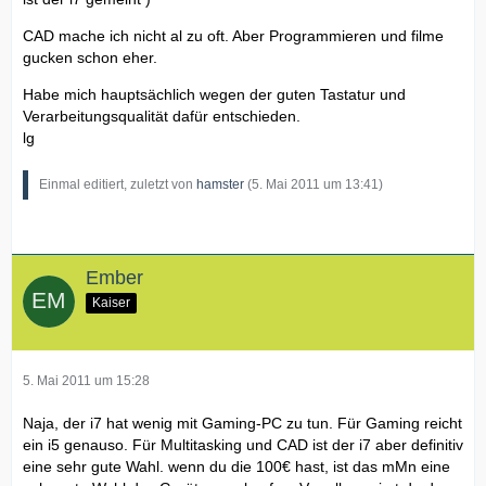
CAD mache ich nicht al zu oft. Aber Programmieren und filme
gucken schon eher.
Habe mich hauptsächlich wegen der guten Tastatur und
Verarbeitungsqualität dafür entschieden.
lg
Einmal editiert, zuletzt von
hamster
(
5. Mai 2011 um 13:41
)
Ember
Kaiser
5. Mai 2011 um 15:28
Naja, der i7 hat wenig mit Gaming-PC zu tun. Für Gaming reicht
ein i5 genauso. Für Multitasking und CAD ist der i7 aber definitiv
eine sehr gute Wahl. wenn du die 100€ hast, ist das mMn eine