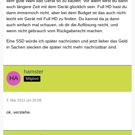
sehr gute Wahl das Gerät so zu kaufen. Vor allem wirst du dann
auch längere Zeit mit dem Gerät glücklich sein. Full HD hast du
dann immernoch nicht, aber bei dem Budget ist das auch nicht
leicht ein Gerät mit Full HD zu finden. Du kannst da ja dann
auch einfach mal schauen, ob dir die Auflösung reicht, und
wenn nicht gebrauch vom Rückgaberecht machen.
Eine SSD würde ich später nachrüsten und jetzt lieber das Geld
in Sachen stecken die später nicht mehr nachrüstbar sind.
hamster
Mitglied
5. Mai 2011 um 20:08
ok, verstehe.