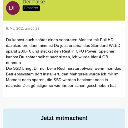
Der Falke
Eroberer
6. Mai 2011 um 05:28
Du kannst auch später einen separaten Monitor mit Full HD
dazukaufen, dann nimmst Du jetzt erstmal das Standard WLED
sparst 200,- € und steckst den Rest in CPU Power. Speicher
kannst Du später selbst nachrüsten, ich würde hier 4 GB
nehmen.
Die SSD bringt Dir nur beim Rechnerstart etwas, wenn man das
Betriebssystem dort installiert, den Mehrpreis würde ich mir im
Moment noch sparen, die SSD werden bestimmt noch in
nächster Zeit günstiger so wie Ember schon geschrieben hat.
Jetzt mitmachen!