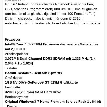
Ich bin Student und brauche das Notebook zum schreiben,
CAD, arbeiten (Programmieren) und um HD Filme zu gucken.
(am besten alles gleichzeitig, sind immer 100 Fenster offen)
Da ich nicht zocke habe ich mich für denn i3-2310m
entschieden, ich hoffe das ich diese Entscheidung nicht bereue.
Prozessor
Intel® Core™ i3-2310M Prozessor der zweiten Generation
mit 2,10 GHz
Arbeitsspeicher
3.072MB Dual-Channel DDR3 SDRAM mit 1.333 MHz [1 x
2.048 + 1 x 1.024]
Tastatur
Backlit Tastatur - Deutsch (Qwertz)
Grafikkarte
1GB NVIDIA® GeForce® GT 525M Grafikkarte
Festplatte
320GB (7,200rpm) SATA Hard Drive
Betriebssystem
Original Windows® 7 Home Premium Service Pack 1 , 64 bit
, Deutsch