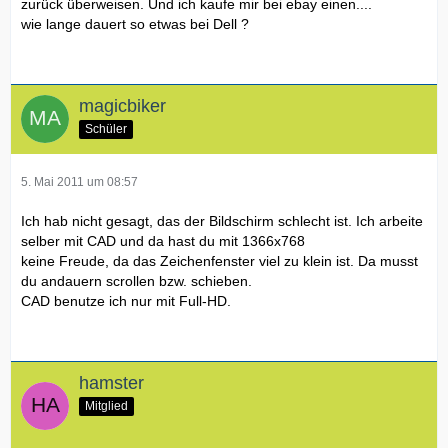
zurück überweisen. Und ich kaufe mir bei ebay einen....
wie lange dauert so etwas bei Dell ?
magicbiker
Schüler
5. Mai 2011 um 08:57
Ich hab nicht gesagt, das der Bildschirm schlecht ist. Ich arbeite
selber mit CAD und da hast du mit 1366x768
keine Freude, da das Zeichenfenster viel zu klein ist. Da musst
du andauern scrollen bzw. schieben.
CAD benutze ich nur mit Full-HD.
hamster
Mitglied