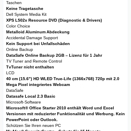
Taschen
Keine Tragetasche
Dell System Media Kit
XPS L502x Resource DVD (Diagnostic & Drivers)
Color Choice
Metalloid Aluminum Abdeckung
Accidental Damage Support
Kein Support bei Unfallschäden
Online Backup
DataSafe Online Backup 2GB – Lizenz für 1 Jahr
TV Tuner and Remote Control
TvTuner nicht enthalten
LCD
40 cm (15.6") HD WLED True-Life (1366x768) 720p mit 2.0
Mega Pixel integriertes Webcam
DataSafe
Datasafe Local 2.3 Basic
Microsoft-Software
Microsoft® Office Starter 2010 enthält Word und Excel
Versionen mit reduzierter Funktionalität und Werbung. Kein
PowerPoint oder Outlook.
Schützen Sie Ihren neuen PC