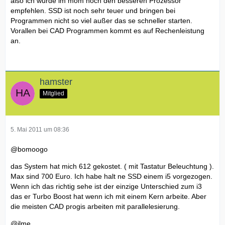
also ich würde im mom noch den besseren Prozessor
empfehlen. SSD ist noch sehr teuer und bringen bei
Programmen nicht so viel außer das se schneller starten.
Vorallen bei CAD Programmen kommt es auf Rechenleistung
an.
hamster
Mitglied
5. Mai 2011 um 08:36
@bomoogo
das System hat mich 612 gekostet. ( mit Tastatur Beleuchtung ).
Max sind 700 Euro. Ich habe halt ne SSD einem i5 vorgezogen.
Wenn ich das richtig sehe ist der einzige Unterschied zum i3
das er Turbo Boost hat wenn ich mit einem Kern arbeite. Aber
die meisten CAD progis arbeiten mit parallelesierung.
@ilme