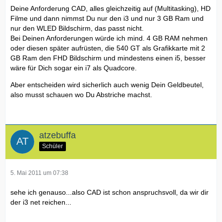
Deine Anforderung CAD, alles gleichzeitig auf (Multitasking), HD
Filme und dann nimmst Du nur den i3 und nur 3 GB Ram und
nur den WLED Bildschirm, das passt nicht.
Bei Deinen Anforderungen würde ich mind. 4 GB RAM nehmen
oder diesen später aufrüsten, die 540 GT als Grafikkarte mit 2
GB Ram den FHD Bildschirm und mindestens einen i5, besser
wäre für Dich sogar ein i7 als Quadcore.
Aber entscheiden wird sicherlich auch wenig Dein Geldbeutel,
also musst schauen wo Du Abstriche machst.
atzebuffa
Schüler
5. Mai 2011 um 07:38
sehe ich genauso...also CAD ist schon anspruchsvoll, da wir dir
der i3 net reichen...