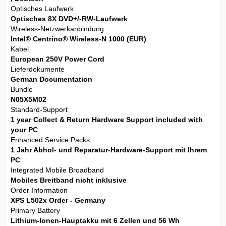
Optisches Laufwerk
Optisches 8X DVD+/-RW-Laufwerk
Wireless-Netzwerkanbindung
Intel® Centrino® Wireless-N 1000 (EUR)
Kabel
European 250V Power Cord
Lieferdokumente
German Documentation
Bundle
N05X5M02
Standard-Support
1 year Collect & Return Hardware Support included with
your PC
Enhanced Service Packs
1 Jahr Abhol- und Reparatur-Hardware-Support mit Ihrem
PC
Integrated Mobile Broadband
Mobiles Breitband nicht inklusive
Order Information
XPS L502x Order - Germany
Primary Battery
Lithium-Ionen-Hauptakku mit 6 Zellen und 56 Wh