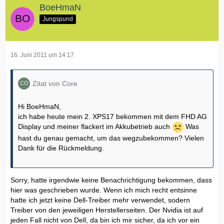
BoeHmaN
Jungspund
16. Juni 2011 um 14:17
Zitat von Core
Hi BoeHmaN,
ich habe heute mein 2. XPS17 bekommen mit dem FHD AG
Display und meiner flackert im Akkubetrieb auch
Was
hast du genau gemacht, um das wegzubekommen? Vielen
Dank für die Rückmeldung.
Sorry, hatte irgendwie keine Benachrichtigung bekommen, dass
hier was geschrieben wurde. Wenn ich mich recht entsinne
hatte ich jetzt keine Dell-Treiber mehr verwendet, sodern
Treiber von den jeweiligen Herstellerseiten. Der Nvidia ist auf
jeden Fall nicht von Dell, da bin ich mir sicher, da ich vor ein