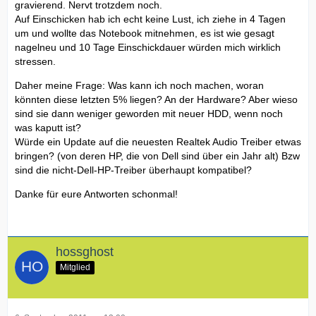
gravierend. Nervt trotzdem noch.
Auf Einschicken hab ich echt keine Lust, ich ziehe in 4 Tagen
um und wollte das Notebook mitnehmen, es ist wie gesagt
nagelneu und 10 Tage Einschickdauer würden mich wirklich
stressen.
Daher meine Frage: Was kann ich noch machen, woran
könnten diese letzten 5% liegen? An der Hardware? Aber wieso
sind sie dann weniger geworden mit neuer HDD, wenn noch
was kaputt ist?
Würde ein Update auf die neuesten Realtek Audio Treiber etwas
bringen? (von deren HP, die von Dell sind über ein Jahr alt) Bzw
sind die nicht-Dell-HP-Treiber überhaupt kompatibel?
Danke für eure Antworten schonmal!
hossghost
Mitglied