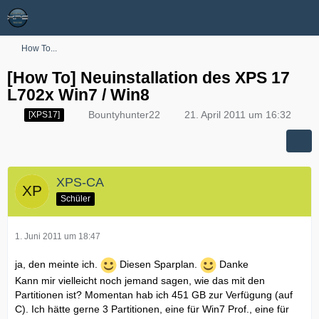
How To...
[How To] Neuinstallation des XPS 17
L702x Win7 / Win8
Bountyhunter22
21. April 2011 um 16:32
[XPS17]
XPS-CA
Schüler
1. Juni 2011 um 18:47
ja, den meinte ich.
Diesen Sparplan.
Danke
Kann mir vielleicht noch jemand sagen, wie das mit den
Partitionen ist? Momentan hab ich 451 GB zur Verfügung (auf
C). Ich hätte gerne 3 Partitionen, eine für Win7 Prof., eine für