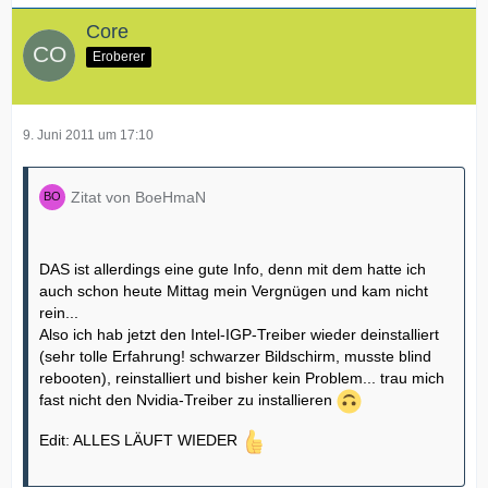
Core
Eroberer
9. Juni 2011 um 17:10
Zitat von BoeHmaN
DAS ist allerdings eine gute Info, denn mit dem hatte ich
auch schon heute Mittag mein Vergnügen und kam nicht
rein...
Also ich hab jetzt den Intel-IGP-Treiber wieder deinstalliert
(sehr tolle Erfahrung! schwarzer Bildschirm, musste blind
rebooten), reinstalliert und bisher kein Problem... trau mich
fast nicht den Nvidia-Treiber zu installieren
Edit: ALLES LÄUFT WIEDER