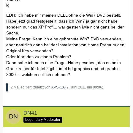
lg
EDIT: Ich habe mir meinen DELL ohne die Win7 DVD bestellt.
Habe jetzt grad festgestellt, dass ich Win7 ja gar nicht habe
sondern nur das XP Prof.... war gestern iwie nicht ganz bei der
Sache.
Meine Frage: Kann ich eine gebrannte Win7 DVD verwenden,
aber natürlich dann bei der Installation von Home Premum den
Original Key verwenden?
Oder führt das zu einem Problem?
Dann habe ich noch eine Frage: Habe gesehen, das es beim
Grafiktreiber für Intel 2 gibt: intel hd graphics und hd graphic
3000 ... welchen soll ich nehmen?
2 Mal editiert, zuletzt von
XPS-CA
(
2. Juni 2011 um 09:06
)
DN41
Legendary Moderator