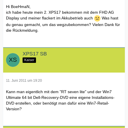
Hi BoeHmaN,
ich habe heute mein 2. XPS17 bekommen mit dem FHD AG
Display und meiner flackert im Akkubetrieb auch
Was hast
du genau gemacht, um das wegzubekommen? Vielen Dank für
die Rückmeldung.
XPS17 SB
Kaiser
11. Juni 2011 um 19:20
Kann man eigentlich mit dem "RT seven lite" und der Win7
Ultimate 64 bit Dell-Recovery-DVD eine eigene Installations-
DVD erstellen, oder benötigt man dafür eine Win7-Retail-
Version?