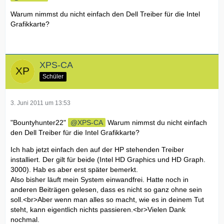
Warum nimmst du nicht einfach den Dell Treiber für die Intel
Grafikkarte?
XPS-CA
Schüler
3. Juni 2011 um 13:53
"Bountyhunter22"
XPS-CA
Warum nimmst du nicht einfach
den Dell Treiber für die Intel Grafikkarte?
Ich hab jetzt einfach den auf der HP stehenden Treiber
installiert. Der gilt für beide (Intel HD Graphics und HD Graph.
3000). Hab es aber erst später bemerkt.
Also bisher läuft mein System einwandfrei. Hatte noch in
anderen Beiträgen gelesen, dass es nicht so ganz ohne sein
soll.<br>Aber wenn man alles so macht, wie es in deinem Tut
steht, kann eigentlich nichts passieren.<br>Vielen Dank
nochmal.