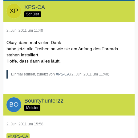
XPS-CA
Schüler
2. Juni 2011 um 11:40
Okay, dann mal vielen Dank.
habe jetzt alle Treiber, so wie sie am Anfang des Threads
stehen installiert.
Hoffe, dass dann alles läuft.
Einmal editiert, zuletzt von
XPS-CA
(
2. Juni 2011 um 11:40
)
Bountyhunter22
Meister
2. Juni 2011 um 15:58
XPS-CA