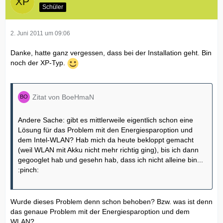
Schüler
2. Juni 2011 um 09:06
Danke, hatte ganz vergessen, dass bei der Installation geht. Bin
noch der XP-Typ.
Zitat von BoeHmaN
Andere Sache: gibt es mittlerweile eigentlich schon eine
Lösung für das Problem mit den Energiesparoption und
dem Intel-WLAN? Hab mich da heute bekloppt gemacht
(weil WLAN mit Akku nicht mehr richtig ging), bis ich dann
gegooglet hab und gesehn hab, dass ich nicht alleine bin...
:pinch:
Wurde dieses Problem denn schon behoben? Bzw. was ist denn
das genaue Problem mit der Energiesparoption und dem
WLAN?