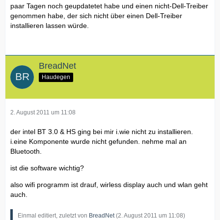
paar Tagen noch geupdatetet habe und einen nicht-Dell-Treiber
genommen habe, der sich nicht über einen Dell-Treiber
installieren lassen würde.
BreadNet
Haudegen
2. August 2011 um 11:08
der intel BT 3.0 & HS ging bei mir i.wie nicht zu installieren.
i.eine Komponente wurde nicht gefunden. nehme mal an
Bluetooth.
ist die software wichtig?
also wifi programm ist drauf, wirless display auch und wlan geht
auch.
Einmal editiert, zuletzt von
BreadNet
(
2. August 2011 um 11:08
)