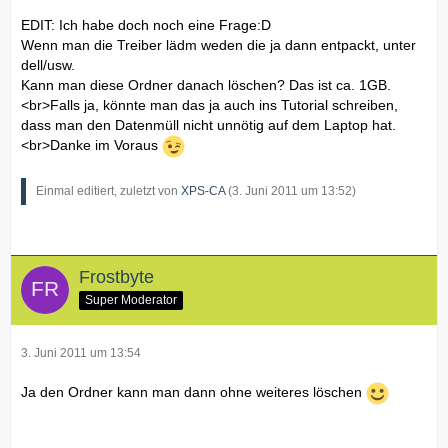
EDIT: Ich habe doch noch eine Frage:D
Wenn man die Treiber lädm weden die ja dann entpackt, unter
dell/usw.
Kann man diese Ordner danach löschen? Das ist ca. 1GB.
<br>Falls ja, könnte man das ja auch ins Tutorial schreiben,
dass man den Datenmüll nicht unnötig auf dem Laptop hat.
<br>Danke im Voraus
Einmal editiert, zuletzt von
XPS-CA
(
3. Juni 2011 um 13:52
)
Frostbyte
Super Moderator
3. Juni 2011 um 13:54
Ja den Ordner kann man dann ohne weiteres löschen