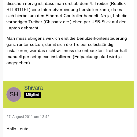
Bisschen nervig ist, dass man erst ab dem 4. Treiber (Realtek
RTL8111EL) eine Internetverbindung herstellen kann, da es
sich hierbei um den Ethernet-Controller handelt. Na ja, hab die
vorherigen Treiber (Chipsatz etc.) eben per USB-Stick auf den
Laptop gebracht.
Man muss übrigens wirklich erst die Benutzerkontensteuerung
ganz runter setzen, damit sich die Treiber selbstständig
installieren, wer das nicht will muss die entpackten Treiber halt
manuell per setup.exe installieren (Entpackungspfad wird ja
angegeben)
Shivara
Mitglied
27. August 2011 um 13:42
Hallo Leute,