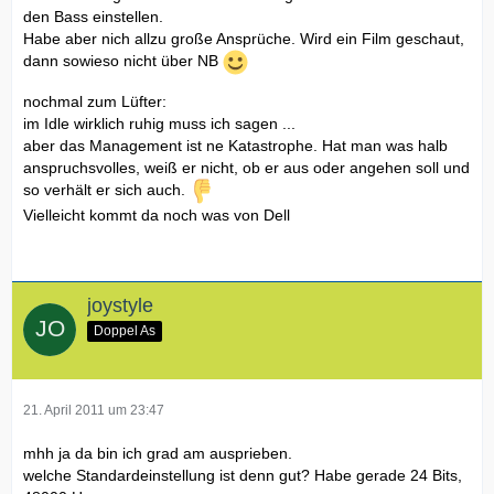
den Bass einstellen.
Habe aber nich allzu große Ansprüche. Wird ein Film geschaut,
dann sowieso nicht über NB
nochmal zum Lüfter:
im Idle wirklich ruhig muss ich sagen ...
aber das Management ist ne Katastrophe. Hat man was halb
anspruchsvolles, weiß er nicht, ob er aus oder angehen soll und
so verhält er sich auch.
Vielleicht kommt da noch was von Dell
joystyle
Doppel As
21. April 2011 um 23:47
mhh ja da bin ich grad am ausprieben.
welche Standardeinstellung ist denn gut? Habe gerade 24 Bits,