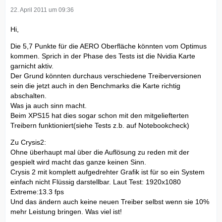
22. April 2011 um 09:36
Hi,
Die 5,7 Punkte für die AERO Oberfläche könnten vom Optimus
kommen. Sprich in der Phase des Tests ist die Nvidia Karte
garnicht aktiv.
Der Grund könnten durchaus verschiedene Treiberversionen
sein die jetzt auch in den Benchmarks die Karte richtig
abschalten.
Was ja auch sinn macht.
Beim XPS15 hat dies sogar schon mit den mitgeliefterten
Treibern funktioniert(siehe Tests z.b. auf Notebookcheck)
Zu Crysis2:
Ohne überhaupt mal über die Auflösung zu reden mit der
gespielt wird macht das ganze keinen Sinn.
Crysis 2 mit komplett aufgedrehter Grafik ist für so ein System
einfach nicht Flüssig darstellbar. Laut Test: 1920x1080
Extreme:13.3 fps
Und das ändern auch keine neuen Treiber selbst wenn sie 10%
mehr Leistung bringen. Was viel ist!