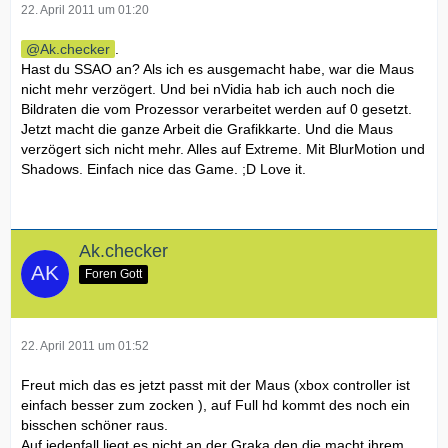
22. April 2011 um 01:20
Ak.checker
.
Hast du SSAO an? Als ich es ausgemacht habe, war die Maus
nicht mehr verzögert. Und bei nVidia hab ich auch noch die
Bildraten die vom Prozessor verarbeitet werden auf 0 gesetzt.
Jetzt macht die ganze Arbeit die Grafikkarte. Und die Maus
verzögert sich nicht mehr. Alles auf Extreme. Mit BlurMotion und
Shadows. Einfach nice das Game. ;D Love it.
Ak.checker
Foren Gott
22. April 2011 um 01:52
Freut mich das es jetzt passt mit der Maus (xbox controller ist
einfach besser zum zocken ), auf Full hd kommt des noch ein
bisschen schöner raus.
Auf jedenfall liegt es nicht an der Graka den die macht ihrem