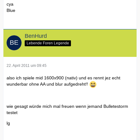
cya
Blue
BenHurd
Lebende Foren Legende
22. April 2011 um 09:45
also ich spiele mid 1600x900 (nativ) und es rennt jez echt
wunderbar ohne AA und blur aufgedreht!!
wie gesagt würde mich mal freuen wenn jemand Bulletestorm
testet
lg