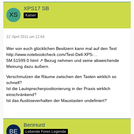
XPS17 SB
Kaiser
22. April 2011 um 12:04
Wer von euch glücklichen Besitzern kann mal auf den Test
http://www.notebookcheck.com/Test-Dell-XPS-…
5M.51599.0.html
Bezug nehmen und seine abweichende
Meinung dazu äußern.
Verschmutzen die Räume zwischen den Tasten wirklich so
schnell?
Ist die Lautsprecherpositionierung in der Praxis wirklich
einschränkend?
Ist das Auslöseverhalten der Maustasten undefiniert?
BenHurd
Lebende Foren Legende