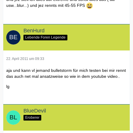
usw...blur...) und jez rennts mit 45-55 FPS
BenHurd
Lebende Foren Legende
22. April 2011 um 09:33
aja und kann vl jemand bulletstorm für mich testen bei mir rennt
das auch net mal ansatzweise so wie in dem youtube video..
lg
BlueDevil
Eroberer