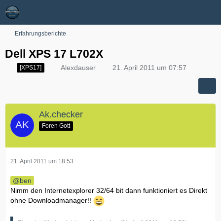
Erfahrungsberichte
Dell XPS 17 L702X
Alexdauser
21. April 2011 um 07:57
[XPS17]
Ak.checker
Foren Gott
21. April 2011 um 18:53
ben
Nimm den Internetexplorer 32/64 bit dann funktioniert es Direkt
ohne Downloadmanager!!