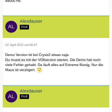
48000 Hz.
Alexdauser
Profi
22. April 2011 um 00:47
Demo Version ist bei Crysis2 etwas naja.
Du musst es mit der VOllversion starten. Die Demo hat noch
viele Fehler gehabt. Da läuft alles auf Extreme flüssig. Nur die
Maus ist verzögert.
Alexdauser
Profi