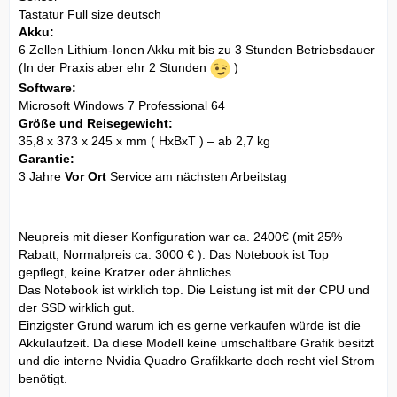
Tastatur Full size deutsch
Akku:
6 Zellen Lithium-Ionen Akku mit bis zu 3 Stunden Betriebsdauer
(In der Praxis aber ehr 2 Stunden
)
Software:
Microsoft Windows 7 Professional 64
Größe und Reisegewicht:
35,8 x 373 x 245 x mm ( HxBxT ) – ab 2,7 kg
Garantie:
3 Jahre
Vor Ort
Service am nächsten Arbeitstag
Neupreis mit dieser Konfiguration war ca. 2400€ (mit 25%
Rabatt, Normalpreis ca. 3000 € ). Das Notebook ist Top
gepflegt, keine Kratzer oder ähnliches.
Das Notebook ist wirklich top. Die Leistung ist mit der CPU und
der SSD wirklich gut.
Einzigster Grund warum ich es gerne verkaufen würde ist die
Akkulaufzeit. Da diese Modell keine umschaltbare Grafik besitzt
und die interne Nvidia Quadro Grafikkarte doch recht viel Strom
benötigt.