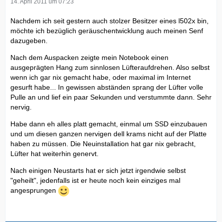
14. April 2011 um 07:23
Nachdem ich seit gestern auch stolzer Besitzer eines l502x bin,
möchte ich bezüglich geräuschentwicklung auch meinen Senf
dazugeben.
Nach dem Auspacken zeigte mein Notebook einen
ausgeprägten Hang zum sinnlosen Lüfteraufdrehen. Also selbst
wenn ich gar nix gemacht habe, oder maximal im Internet
gesurft habe... In gewissen abständen sprang der Lüfter volle
Pulle an und lief ein paar Sekunden und verstummte dann. Sehr
nervig.
Habe dann eh alles platt gemacht, einmal um SSD einzubauen
und um diesen ganzen nervigen dell krams nicht auf der Platte
haben zu müssen. Die Neuinstallation hat gar nix gebracht,
Lüfter hat weiterhin genervt.
Nach einigen Neustarts hat er sich jetzt irgendwie selbst
"geheilt", jedenfalls ist er heute noch kein einziges mal
angesprungen