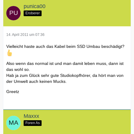
punica00
Eroberer
14. April 2011 um 07:36
Vielleicht haste auch das Kabel beim SSD Umbau beschädigt?
Also wenn das normal ist und man damit leben muss, dann ist
das wohl so.
Hab ja zum Glück sehr gute Studiokopfhörer, da hört man von
der Umwelt auch keinen Mucks.
Greetz
Maxxx
Foren As