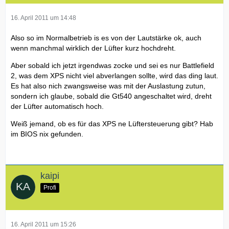
16. April 2011 um 14:48
Also so im Normalbetrieb is es von der Lautstärke ok, auch
wenn manchmal wirklich der Lüfter kurz hochdreht.
Aber sobald ich jetzt irgendwas zocke und sei es nur Battlefield
2, was dem XPS nicht viel abverlangen sollte, wird das ding laut.
Es hat also nich zwangsweise was mit der Auslastung zutun,
sondern ich glaube, sobald die Gt540 angeschaltet wird, dreht
der Lüfter automatisch hoch.
Weiß jemand, ob es für das XPS ne Lüftersteuerung gibt? Hab
im BIOS nix gefunden.
kaipi
Profi
16. April 2011 um 15:26