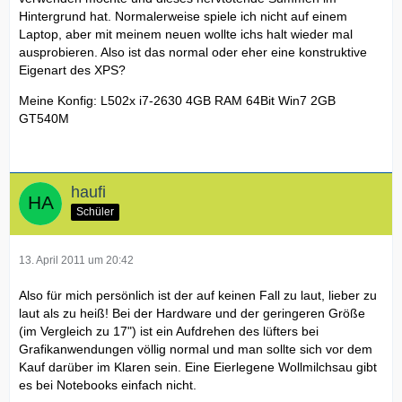
Hintergrund hat. Normalerweise spiele ich nicht auf einem
Laptop, aber mit meinem neuen wollte ichs halt wieder mal
ausprobieren. Also ist das normal oder eher eine konstruktive
Eigenart des XPS?
Meine Konfig: L502x i7-2630 4GB RAM 64Bit Win7 2GB
GT540M
haufi
Schüler
13. April 2011 um 20:42
Also für mich persönlich ist der auf keinen Fall zu laut, lieber zu
laut als zu heiß! Bei der Hardware und der geringeren Größe
(im Vergleich zu 17") ist ein Aufdrehen des lüfters bei
Grafikanwendungen völlig normal und man sollte sich vor dem
Kauf darüber im Klaren sein. Eine Eierlegene Wollmilchsau gibt
es bei Notebooks einfach nicht.