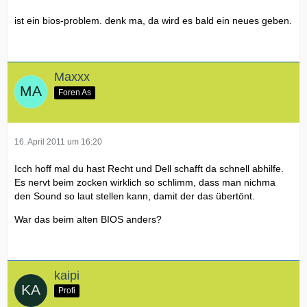
ist ein bios-problem. denk ma, da wird es bald ein neues geben.
Maxxx
Foren As
16. April 2011 um 16:20
Icch hoff mal du hast Recht und Dell schafft da schnell abhilfe.
Es nervt beim zocken wirklich so schlimm, dass man nichma
den Sound so laut stellen kann, damit der das übertönt.
War das beim alten BIOS anders?
kaipi
Profi