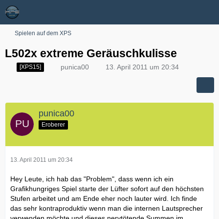
Spielen auf dem XPS
L502x extreme Geräuschkulisse
punica00
13. April 2011 um 20:34
[XPS15]
punica00
Eroberer
13. April 2011 um 20:34
Hey Leute, ich hab das "Problem", dass wenn ich ein
Grafikhungriges Spiel starte der Lüfter sofort auf den höchsten
Stufen arbeitet und am Ende eher noch lauter wird. Ich finde
das sehr kontraproduktiv wenn man die internen Lautsprecher
verwenden möchte und dieses nervtötende Summen im