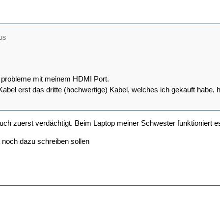
us
st probleme mit meinem HDMI Port.
abel erst das dritte (hochwertige) Kabel, welches ich gekauft habe, ha
auch zuerst verdächtigt. Beim Laptop meiner Schwester funktioniert 
cht noch dazu schreiben sollen