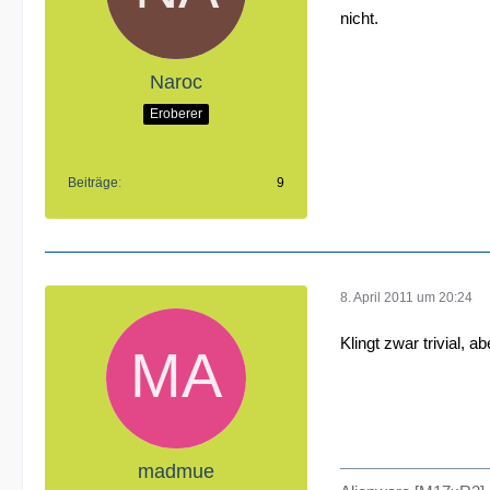
nicht.
Naroc
Eroberer
Beiträge
9
8. April 2011 um 20:24
Klingt zwar trivial,
madmue