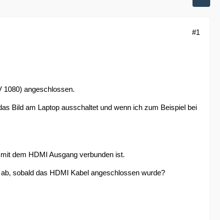
#1
V 1080) angeschlossen.
 das Bild am Laptop ausschaltet und wenn ich zum Beispiel bei
icht mit dem HDMI Ausgang verbunden ist.
l ab, sobald das HDMI Kabel angeschlossen wurde?