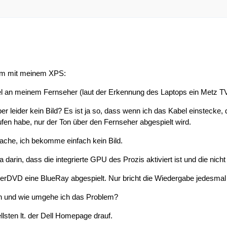
lem mit meinem XPS:
 an meinem Fernseher (laut der Erkennung des Laptops ein Metz T
r leider kein Bild? Es ist ja so, dass wenn ich das Kabel einstecke,
ufen habe, nur der Ton über den Fernseher abgespielt wird.
ache, ich bekomme einfach kein Bild.
a darin, dass die integrierte GPU des Prozis aktiviert ist und die n
rDVD eine BlueRay abgespielt. Nur bricht die Wiedergabe jedesma
n und wie umgehe ich das Problem?
ellsten lt. der Dell Homepage drauf.