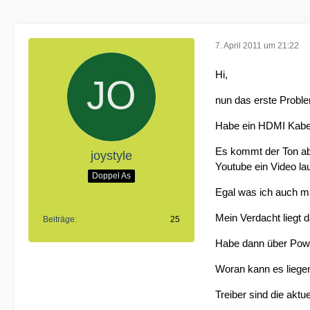
7. April 2011 um 21:22
Hi,
nun das erste Prob
Habe ein HDMI Kabel
Es kommt der Ton abe
joystyle
Youtube ein Video la
Doppel As
Egal was ich auch m
Mein Verdacht liegt d
Beiträge
25
Habe dann über Powe
Woran kann es liege
Treiber sind die aktu