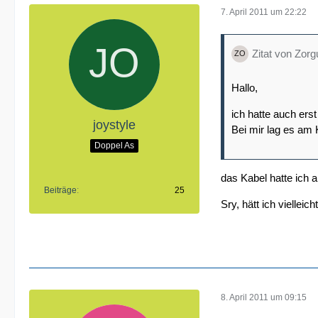
7. April 2011 um 22:22
Zitat von Zorg
Hallo,
ich hatte auch er
joystyle
Bei mir lag es am K
Doppel As
das Kabel hatte ich 
Beiträge
25
Sry, hätt ich viellei
8. April 2011 um 09:15