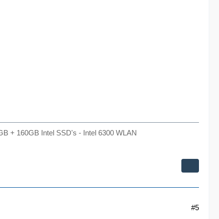
GB + 160GB Intel SSD's - Intel 6300 WLAN
#5