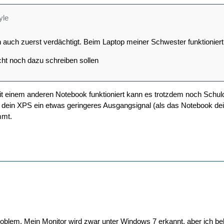
yle
h auch zuerst verdächtigt. Beim Laptop meiner Schwester funktionier
eicht noch dazu schreiben sollen
 einem anderen Notebook funktioniert kann es trotzdem noch Schuld 
 dein XPS ein etwas geringeres Ausgangsignal (als das Notebook dei
mmt.
oblem. Mein Monitor wird zwar unter Windows 7 erkannt, aber ich bek