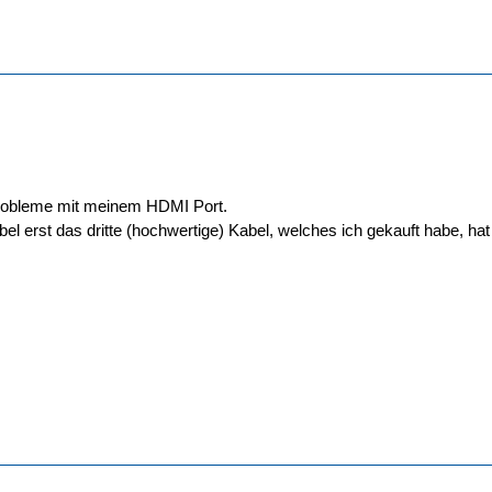
 probleme mit meinem HDMI Port.
el erst das dritte (hochwertige) Kabel, welches ich gekauft habe, hat 