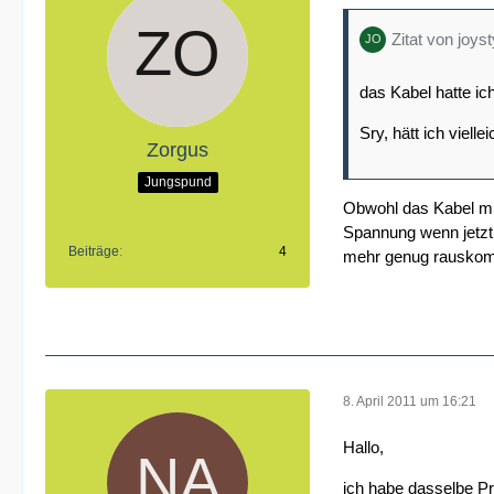
Zitat von joyst
das Kabel hatte ic
Sry, hätt ich viell
Zorgus
Jungspund
Obwohl das Kabel mit
Spannung wenn jetzt
Beiträge
4
mehr genug rausko
8. April 2011 um 16:21
Hallo,
ich habe dasselbe Pr