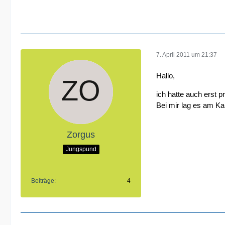
7. April 2011 um 21:37
Hallo,
ich hatte auch erst
Bei mir lag es am Kab
Zorgus
Jungspund
Beiträge
4