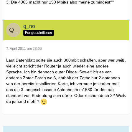
3. Die 4965 macht nur 150 Mbit/s also meine zumindest^^
q_no
Fortgeschrittener
7. April 2011 um 23:06
Laut Datenblatt sollte sie auch 300mbit schaffen, aber wer weiß,
vielleicht spricht der Router ja auch wieder eine andere
Sprache. Ich bin dennoch guter Dinge. Soweit ich es von
anderen Zotac Foren weiß, enthält der Zotac nur 2 antennen
von der bereits installierten Karte, ich vermute jetzt aber mall
das die 3. angeschlossene Antenne im m1530 für den a/g
standard von Bedeutung sein dürfe. Oder reichen doch 2? Weiß
da jemand mehr?