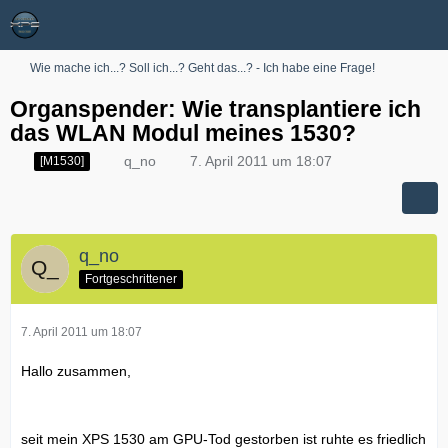
Wie mache ich...? Soll ich...? Geht das...? - Ich habe eine Frage!
Organspender: Wie transplantiere ich
das WLAN Modul meines 1530?
q_no
7. April 2011 um 18:07
[M1530]
q_no
Fortgeschrittener
7. April 2011 um 18:07
Hallo zusammen,
seit mein XPS 1530 am GPU-Tod gestorben ist ruhte es friedlich