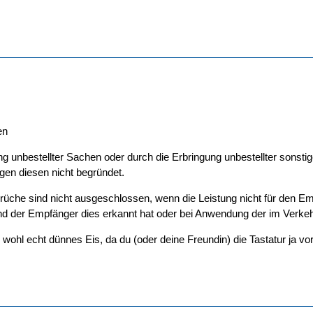
en
ung unbestellter Sachen oder durch die Erbringung unbestellter sons
gen diesen nicht begründet.
rüche sind nicht ausgeschlossen, wenn die Leistung nicht für den Emp
und der Empfänger dies erkannt hat oder bei Anwendung der im Verkehr
s wohl echt dünnes Eis, da du (oder deine Freundin) die Tastatur ja vor