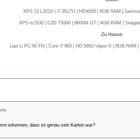
XPS 13 L322X | i7-3517U | HD4000 | 8GB RAM | Samsu
XPS m1530 | C2D T9300 | 8600M GT | 4GB RAM | Seagat
Zu Hause:
Lian Li PC-60 FN | Core i7 860 | HD 5850 Vapor-X | 8GB RAM |
elix
enn erkennen, dass es genau sein Karton war?