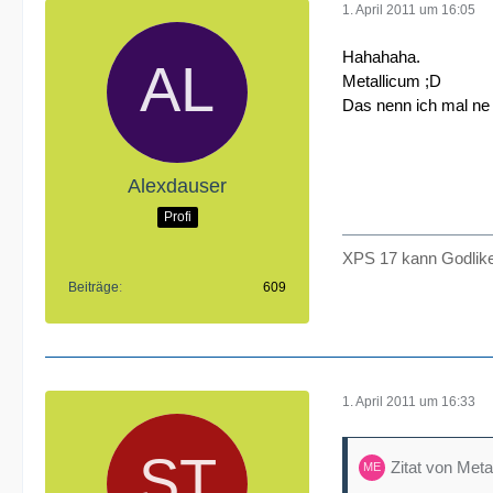
1. April 2011 um 16:05
Hahahaha.
Metallicum ;D
Das nenn ich mal ne t
Alexdauser
Profi
XPS 17 kann Godlike
Beiträge
609
1. April 2011 um 16:33
Zitat von Meta