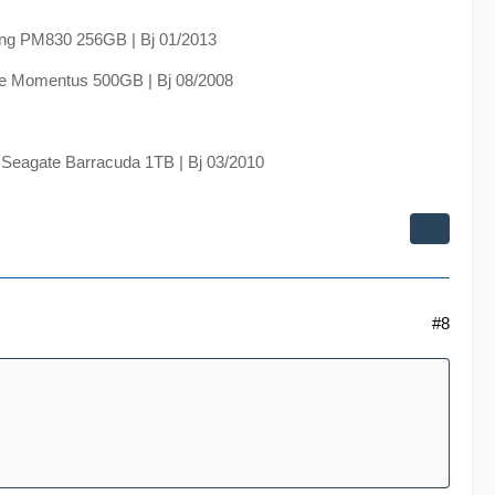
ng PM830 256GB | Bj 01/2013
e Momentus 500GB | Bj 08/2008
 Seagate Barracuda 1TB | Bj 03/2010
#8