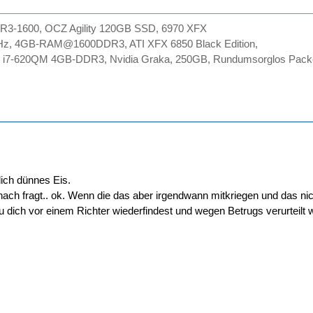
R3-1600, OCZ Agility 120GB SSD, 6970 XFX
Hz, 4GB-RAM@1600DDR3, ATI XFX 6850 Black Edition,
0 i7-620QM 4GB-DDR3, Nvidia Graka, 250GB, Rundumsorglos Pack
lich dünnes Eis.
ch fragt.. ok. Wenn die das aber irgendwann mitkriegen und das nich
dich vor einem Richter wiederfindest und wegen Betrugs verurteilt w