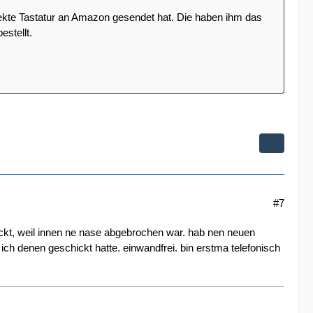
efekte Tastatur an Amazon gesendet hat. Die haben ihm das
stellt.
#7
ickt, weil innen ne nase abgebrochen war. hab nen neuen
ch denen geschickt hatte. einwandfrei. bin erstma telefonisch