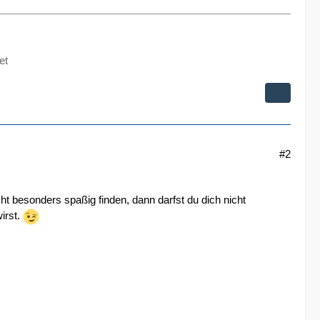
et
#2
t besonders spaßig finden, dann darfst du dich nicht
irst.