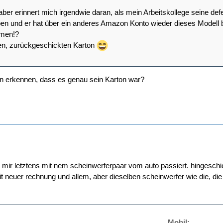
aber erinnert mich irgendwie daran, als mein Arbeitskollege seine d
en und er hat über ein anderes Amazon Konto wieder dieses Modell be
men!?
en, zurückgeschickten Karton
n erkennen, dass es genau sein Karton war?
t mir letztens mit nem scheinwerferpaar vom auto passiert. hingesch
neuer rechnung und allem, aber dieselben scheinwerfer wie die, die i
Mobil: