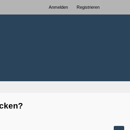
Anmelden
Registrieren
icken?