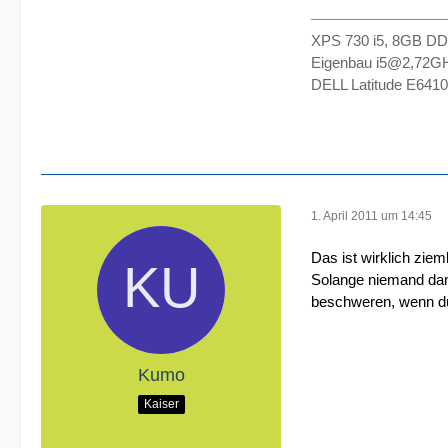
XPS 730 i5, 8GB DD
Eigenbau i5@2,72G
DELL Latitude E641
1. April 2011 um 14:45
Das ist wirklich ziem
Solange niemand dana
beschweren, wenn du 
Kumo
Kaiser