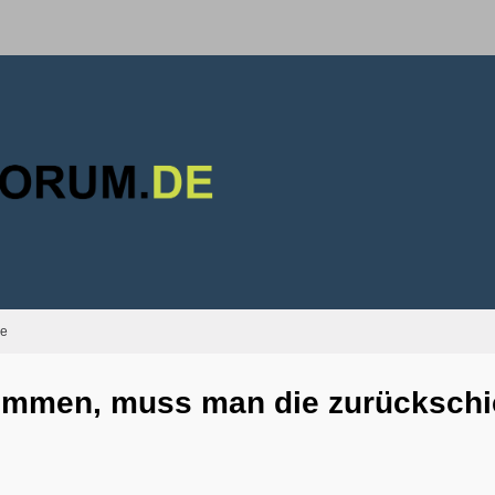
ie
ekommen, muss man die zurücksch