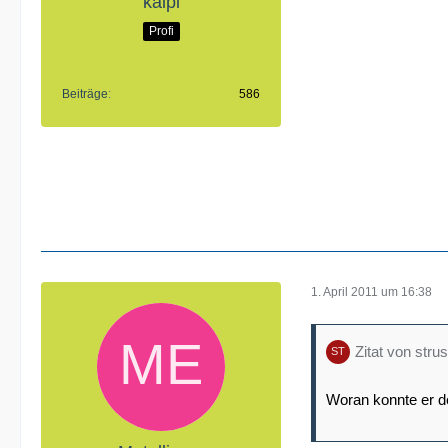
kaipi
Profi
Beiträge
586
1. April 2011 um 16:38
Zitat von strus
Woran konnte er d