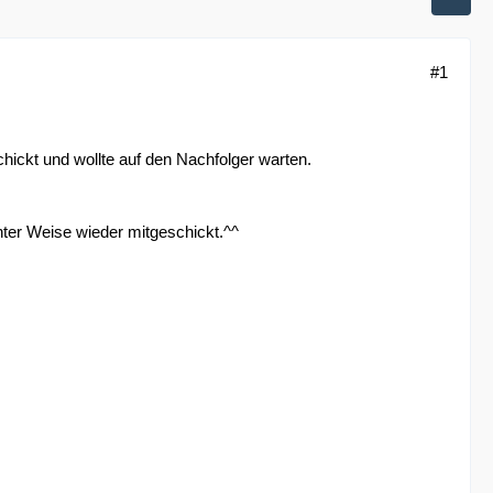
#1
hickt und wollte auf den Nachfolger warten.
nter Weise wieder mitgeschickt.^^