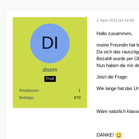
1. April 2011 um 14:40
Hallo zusammen,
meine Freundin hat b
Da sich das rauszöge
Bezahlt wurde per Ü
Nun haben die mir de
disem
Jetzt die Frage:
Profi
Wie lange hat das Un
Reaktionen
1
Beiträge
870
Wäre natürlich klass
DANKE!