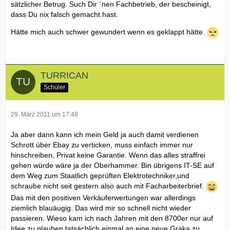
sätzlicher Betrug. Such Dir ´nen Fachbetrieb, der bescheinigt,
dass Du nix falsch gemacht hast.
Hätte mich auch schwer gewundert wenn es geklappt hätte.
TURRICAN
Schüler
29. März 2011 um 17:48
Ja aber dann kann ich mein Geld ja auch damit verdienen
Schrott über Ebay zu verticken, muss einfach immer nur
hinschreiben, Privat keine Garantie. Wenn das alles straffrei
gehen würde wäre ja der Oberhammer. Bin übrigens IT-SE auf
dem Weg zum Staatlich geprüften Elektrotechniker,und
schraube nicht seit gestern also auch mit Facharbeiterbrief.
Das mit den positiven Verkäuferwertungen war allerdings
ziemlich blauäugig. Das wird mir so schnell nicht wieder
passieren. Wieso kam ich nach Jahren mit den 8700er nur auf
Idee zu glauben tatsächlich einmal an eine neue Graka zu