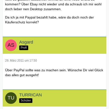
kommen? Über Ebay nicht wieder und da schraub ich mir wohl
doch lieber nen Desktop zusammen.
Da ich ja mit Paypal bezahlt habe, wäre da doch noch der
Käuferschutz korrekt?
Asgard
Profi
29. März 2011 um 17:50
Über PayPal sollte was zu machen sein. Wünsche Dir viel Glück
das alles gut ausgeht!
TURRICAN
Schüler