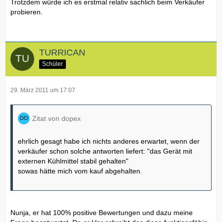
Trotzdem würde ich es erstmal relativ sachlich beim Verkäufer
probieren.
TURRICAN
Schüler
29. März 2011 um 17:07
Zitat von dopex
ehrlich gesagt habe ich nichts anderes erwartet, wenn der
verkäufer schon solche antworten liefert: "das Gerät mit
externen Kühlmittel stabil gehalten"
sowas hätte mich vom kauf abgehalten.
Nunja, er hat 100% positive Bewertungen und dazu meine