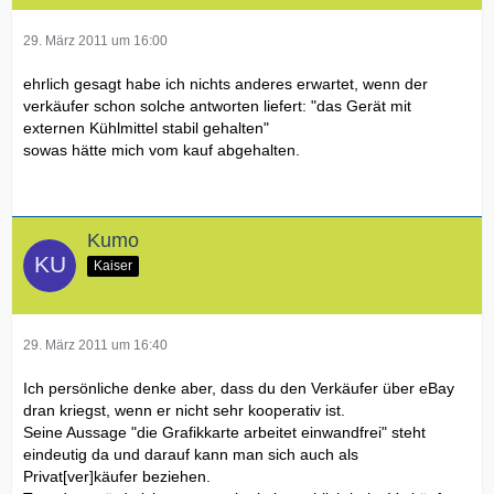
29. März 2011 um 16:00
ehrlich gesagt habe ich nichts anderes erwartet, wenn der
verkäufer schon solche antworten liefert: "das Gerät mit
externen Kühlmittel stabil gehalten"
sowas hätte mich vom kauf abgehalten.
Kumo
Kaiser
29. März 2011 um 16:40
Ich persönliche denke aber, dass du den Verkäufer über eBay
dran kriegst, wenn er nicht sehr kooperativ ist.
Seine Aussage "die Grafikkarte arbeitet einwandfrei" steht
eindeutig da und darauf kann man sich auch als
Privat[ver]käufer beziehen.