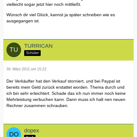
vielleicht sogar jetzt hier noch mittließt.
Wünsch dir viel Glück, kannst ja später schreiben wie es
ausgegangen ist.
TURRICAN
Schüler
30. März 2011 um 15:22
Der Verkäufter hat den Verkauf storniert, und bei Paypal ist
bereits mein Geld zurück erstattet worden. Thema durch und
ich bin sehr erleichtert. Schade das ich nun immer noch keine
Mehrleistung verbuchen kann. Dann muss ich halt nen neuen
Rechner zusammen schrauben.
dopex