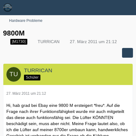
Hardware Probleme
9800M
TURRICAN
27. März 2011 um 21:12
[M1730]
TURRICAN
Schüler
27. März 2011 um 21:12
Hi, hab grad bei Ebay eine 9800 M ersteigert *freu*. Auf die
Frage nach ihrer Funktionsfähigkeit wurde mir auch mitgeteilt
das diese auch funktionsfähig sei. Die Lüfter KÖNNTEN
beschädigt sein, muss aber nicht. Meine Frage lautet also, ob
ich die Lüfter auf meiner 8700er umbaun kann, handwerkliches
Geschick ist vorhanden nur die Frage ob die Kühlung