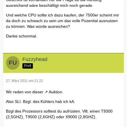
ausreichend wäre beschäftigt mich noch gerade.
Und welche CPU sollte ich dazu kaufen, der 7500er scheint mir
da doch zu schwach zu sein um das volle Pozential ausnutzen
zu können. Was würde ausreichen?
Danke schonmal.
Fuzzyhead
Profi
27. März 2011 um 21:22
Wir reden von
dieser
Auktion.
Also SLI. Bzgl. des Kühlers hab ich kA.
Bzgl des Prozessors solltest du aufrüsten. Vllt. einen T9300
(2,5GHZ), T9500 (2,6GHZ) oder X9000 (2,8GHZ).