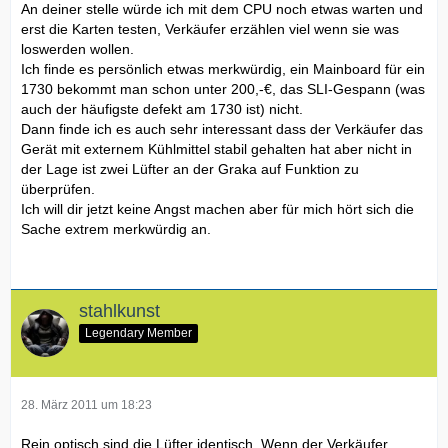
An deiner stelle würde ich mit dem CPU noch etwas warten und
erst die Karten testen, Verkäufer erzählen viel wenn sie was
loswerden wollen.
Ich finde es persönlich etwas merkwürdig, ein Mainboard für ein
1730 bekommt man schon unter 200,-€, das SLI-Gespann (was
auch der häufigste defekt am 1730 ist) nicht.
Dann finde ich es auch sehr interessant dass der Verkäufer das
Gerät mit externem Kühlmittel stabil gehalten hat aber nicht in
der Lage ist zwei Lüfter an der Graka auf Funktion zu
überprüfen.
Ich will dir jetzt keine Angst machen aber für mich hört sich die
Sache extrem merkwürdig an.
stahlkunst
Legendary Member
28. März 2011 um 18:23
Rein optisch sind die Lüfter identisch. Wenn der Verkäufer