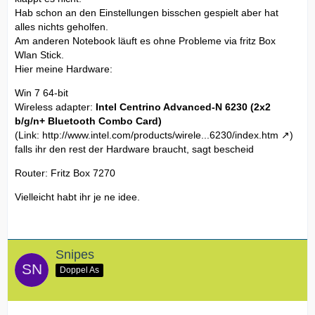
Hab schon an den Einstellungen bisschen gespielt aber hat
alles nichts geholfen.
Am anderen Notebook läuft es ohne Probleme via fritz Box
Wlan Stick.
Hier meine Hardware:
Win 7 64-bit
Wireless adapter:
Intel Centrino Advanced-N 6230 (2x2
b/g/n+ Bluetooth Combo Card)
(Link:
http://www.intel.com/products/wirele...6230/index.htm
)
falls ihr den rest der Hardware braucht, sagt bescheid
Router: Fritz Box 7270
Vielleicht habt ihr je ne idee.
Snipes
Doppel As