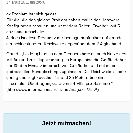
27. März 2011 um 20:46
ok Problem hat sich gelöst.
Für die, die das gleiche Problem haben mal in der Hardware
Konfiguration schauen und unter dem Reiter "Erweiter" auf 5
ghz band umschalten.
Jedoch ist diese Frequenz nur bedingt empfehlbar auf grunde
der schlechteneren Reichweite gegenüber dem 2.4 ghz band.
Grund: ,,Leider gibt es in dem Frequenzbereich auch Netze des
Militärs und zur Flugsicherung. In Europa sind die Geräte daher
nur für den Einsatz innerhalb von Gebäuden und mit einer
gedrosselten Sendeleistung zugelassen. Die Reichweite ist sehr
gering und liegt zwischen 15 und 25 Metern bei einer
maximalen Übertragungsrate von 54 MBit pro Sekunde."
(
http://www.informationsarchiv.net/magazin/25
)
Jetzt mitmachen!