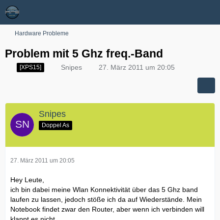
Hardware Probleme
Problem mit 5 Ghz freq.-Band
Snipes
27. März 2011 um 20:05
[XPS15]
Snipes
Doppel As
27. März 2011 um 20:05
Hey Leute,
ich bin dabei meine Wlan Konnektivität über das 5 Ghz band
laufen zu lassen, jedoch stöße ich da auf Wiederstände. Mein
Notebook findet zwar den Router, aber wenn ich verbinden will
klappt es nicht.