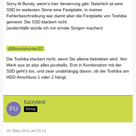
Sorry Al Bundy, wenn's hier Verwirrung gibt. Natürlich ist eine
SSD im weitesten Sinne eine Festplatte, in meiner
Fehlerbeschreibung war damit aber die Festplatte von Toshiba
gemeint. Die SSD klackert nicht.
(andernfalls würde ich mir ernste Sorgen machen)
Bountyhunter22
:
Die Toshiba klackert nicht, wenn Sie alleine betrieben wird. Von
Werk aus ist also alles picobello. Erst in Kombination mit der
SSD geht's los, und zwar unabhängig davon, ob die Toshiba am
HDD-Anschluss 1 oder 2 hängt.
fuzzytest
König
26. März 2011 um 15:13