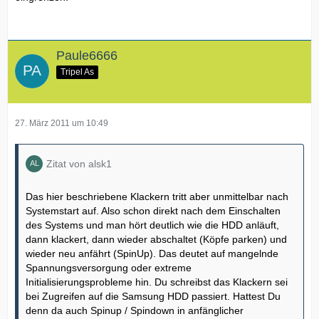
Paule6666
Tripel As
27. März 2011 um 10:49
Zitat von alsk1
Das hier beschriebene Klackern tritt aber unmittelbar nach
Systemstart auf. Also schon direkt nach dem Einschalten
des Systems und man hört deutlich wie die HDD anläuft,
dann klackert, dann wieder abschaltet (Köpfe parken) und
wieder neu anfährt (SpinUp). Das deutet auf mangelnde
Spannungsversorgung oder extreme
Initialisierungsprobleme hin. Du schreibst das Klackern sei
bei Zugreifen auf die Samsung HDD passiert. Hattest Du
denn da auch Spinup / Spindown in anfänglicher