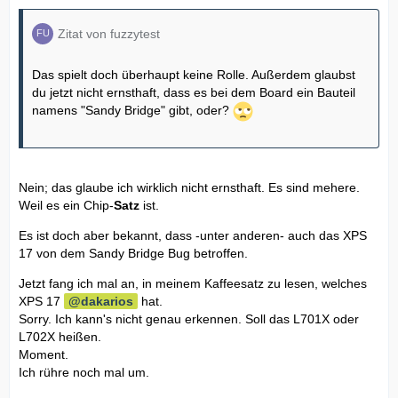
Zitat von fuzzytest
Das spielt doch überhaupt keine Rolle. Außerdem glaubst
du jetzt nicht ernsthaft, dass es bei dem Board ein Bauteil
namens "Sandy Bridge" gibt, oder?
Nein; das glaube ich wirklich nicht ernsthaft. Es sind mehere.
Weil es ein Chip-
Satz
ist.
Es ist doch aber bekannt, dass -unter anderen- auch das XPS
17 von dem Sandy Bridge Bug betroffen.
Jetzt fang ich mal an, in meinem Kaffeesatz zu lesen, welches
XPS 17
dakarios
hat.
Sorry. Ich kann's nicht genau erkennen. Soll das L701X oder
L702X heißen.
Moment.
Ich rühre noch mal um.