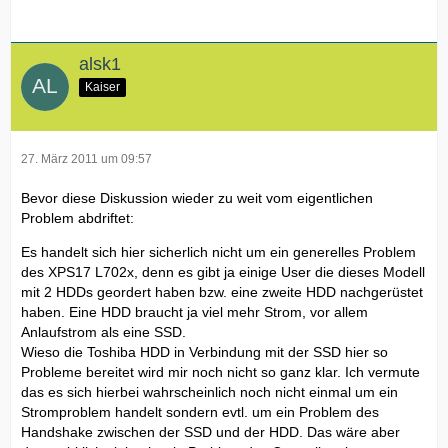
alsk1
Kaiser
27. März 2011 um 09:57
Bevor diese Diskussion wieder zu weit vom eigentlichen
Problem abdriftet:
Es handelt sich hier sicherlich nicht um ein generelles Problem
des XPS17 L702x, denn es gibt ja einige User die dieses Modell
mit 2 HDDs geordert haben bzw. eine zweite HDD nachgerüstet
haben. Eine HDD braucht ja viel mehr Strom, vor allem
Anlaufstrom als eine SSD.
Wieso die Toshiba HDD in Verbindung mit der SSD hier so
Probleme bereitet wird mir noch nicht so ganz klar. Ich vermute
das es sich hierbei wahrscheinlich noch nicht einmal um ein
Stromproblem handelt sondern evtl. um ein Problem des
Handshake zwischen der SSD und der HDD. Das wäre aber