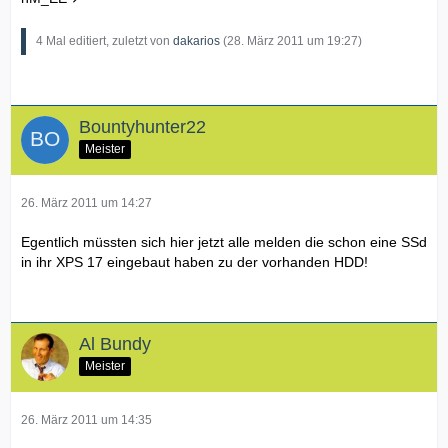
4 Mal editiert, zuletzt von
dakarios
(
28. März 2011 um 19:27
)
Bountyhunter22
Meister
26. März 2011 um 14:27
Egentlich müssten sich hier jetzt alle melden die schon eine SSd
in ihr XPS 17 eingebaut haben zu der vorhanden HDD!
Al Bundy
Meister
26. März 2011 um 14:35