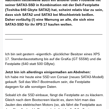
seiner SATA3-SSD in Kombination mit der Dell-Festplatte
(Toshiba 640 Gbyte SATA2) hat, scheint relativ klar zu sein,
dass sich SATA2 und SATA3 bei Mischbetrieb beißen.
Daher vorläufig (!) eine Warnung an alle, die sich eine
SATA3-SSD für ihr XPS 17 kaufen wollen.
__________________________________________________
_________
Ich bin seit gestern -eigentlich- glücklicher Besitzer eines XPS
17. Standardausstattung bis auf die GraKa (GT 555M) und die
Festplatte (640 statt 500 GByte).
Jetzt bin ich allerdings einigermaßen am Abdrehen:
Ich habe mir heute eine SSD von Corsair (neues SATA3-Modell)
gekauft. Soll das Win7-Bootmedium sein, die Festplatte
dagegen für alle sonstigen Daten.
Sobald ich die SSD einbaue, fängt die Festplatte an zu klackern.
Gleich nach dem Bootscreen klackt es, dann hört man das
Jaulen des elektrischen Motors (so, als fährt die Festplatte aus