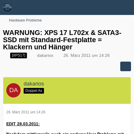
Hardware Probleme
WARNUNG: XPS 17 L702x & SATA3-
SSD mit Standard-Festplatte =
Klackern und Hänger
dakarios
26. März 2011 um 14:26
[XPS17]
dakarios
Doppel As
26. März 2011 um 14:26
EDIT 28.03.2011:
Nachdem mittlerweile auch ein anderer User Probleme mit