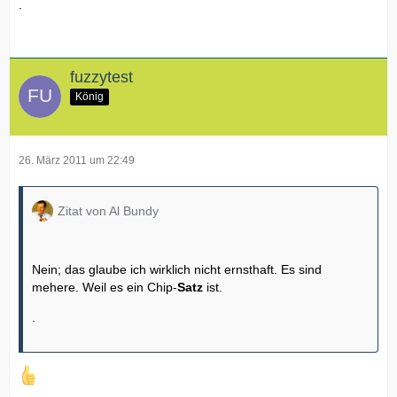
.
fuzzytest
König
26. März 2011 um 22:49
Zitat von Al Bundy
Nein; das glaube ich wirklich nicht ernsthaft. Es sind
mehere. Weil es ein Chip-
Satz
ist.
.