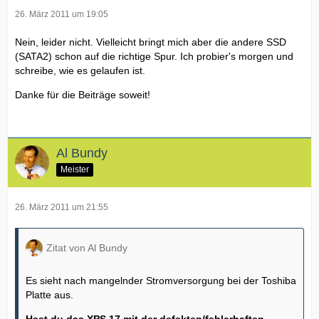
26. März 2011 um 19:05
Nein, leider nicht. Vielleicht bringt mich aber die andere SSD
(SATA2) schon auf die richtige Spur. Ich probier's morgen und
schreibe, wie es gelaufen ist.
Danke für die Beiträge soweit!
Al Bundy
Meister
26. März 2011 um 21:55
Zitat von Al Bundy
Es sieht nach mangelnder Stromversorgung bei der Toshiba
Platte aus.
Hast du das XPS 17 mit der defekten/fehlerhaften