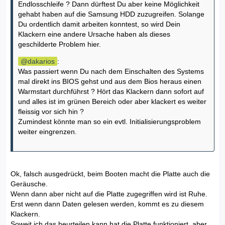
Endlosschleife ? Dann dürftest Du aber keine Möglichkeit
gehabt haben auf die Samsung HDD zuzugreifen. Solange
Du ordentlich damit arbeiten konntest, so wird Dein
Klackern eine andere Ursache haben als dieses
geschilderte Problem hier.
dakarios
:
Was passiert wenn Du nach dem Einschalten des Systems
mal direkt ins BIOS gehst und aus dem Bios heraus einen
Warmstart durchführst ? Hört das Klackern dann sofort auf
und alles ist im grünen Bereich oder aber klackert es weiter
fleissig vor sich hin ?
Zumindest könnte man so ein evtl. Initialisierungsproblem
weiter eingrenzen.
Ok, falsch ausgedrückt, beim Booten macht die Platte auch die
Geräusche.
Wenn dann aber nicht auf die Platte zugegriffen wird ist Ruhe.
Erst wenn dann Daten gelesen werden, kommt es zu diesem
Klackern.
Soweit ich das beurteilen kann hat die Platte funktioniert, aber