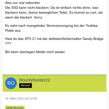
Also nur mal nebenbei.
Die SSD kann nicht klackern. Da ist einfach nichts drinn, was
klackern kann. (keine beweglichen Teile). Es kommt so rum, als
wenn die klackert. Sorry.
Es sieht nach mangelnder Stromversorgung bei der Toshiba
Platte aus.
Hast du das XPS 17 mit der defekten/fehlerhaften Sandy-Bridge
???
Bin beim überlegen.Melde mich wieder.
.
Bountyhunter22
Meister
26. März 2011 um 14:36
Al Bundy