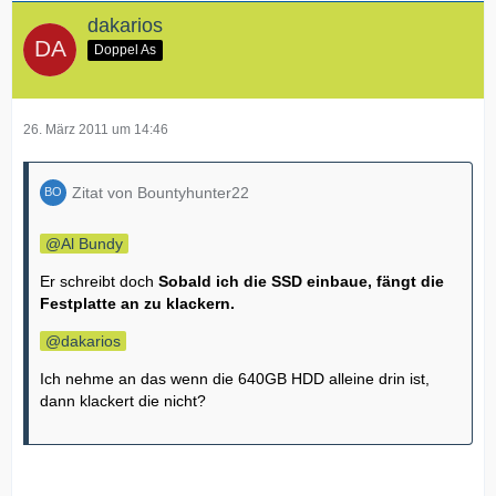
dakarios
Doppel As
26. März 2011 um 14:46
Zitat von Bountyhunter22
Al Bundy
Er schreibt doch
Sobald ich die SSD einbaue, fängt die
Festplatte an zu klackern.
dakarios
Ich nehme an das wenn die 640GB HDD alleine drin ist,
dann klackert die nicht?