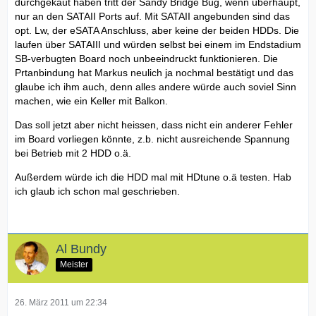
durchgekaut haben tritt der Sandy Bridge Bug, wenn überhaupt,
nur an den SATAII Ports auf. Mit SATAII angebunden sind das
opt. Lw, der eSATA Anschluss, aber keine der beiden HDDs. Die
laufen über SATAIII und würden selbst bei einem im Endstadium
SB-verbugten Board noch unbeeindruckt funktionieren. Die
Prtanbindung hat Markus neulich ja nochmal bestätigt und das
glaube ich ihm auch, denn alles andere würde auch soviel Sinn
machen, wie ein Keller mit Balkon.
Das soll jetzt aber nicht heissen, dass nicht ein anderer Fehler
im Board vorliegen könnte, z.b. nicht ausreichende Spannung
bei Betrieb mit 2 HDD o.ä.
Außerdem würde ich die HDD mal mit HDtune o.ä testen. Hab
ich glaub ich schon mal geschrieben.
Al Bundy
Meister
26. März 2011 um 22:34