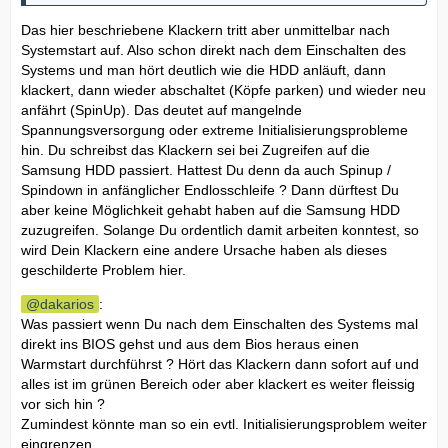
Das hier beschriebene Klackern tritt aber unmittelbar nach
Systemstart auf. Also schon direkt nach dem Einschalten des
Systems und man hört deutlich wie die HDD anläuft, dann
klackert, dann wieder abschaltet (Köpfe parken) und wieder neu
anfährt (SpinUp). Das deutet auf mangelnde
Spannungsversorgung oder extreme Initialisierungsprobleme
hin. Du schreibst das Klackern sei bei Zugreifen auf die
Samsung HDD passiert. Hattest Du denn da auch Spinup /
Spindown in anfänglicher Endlosschleife ? Dann dürftest Du
aber keine Möglichkeit gehabt haben auf die Samsung HDD
zuzugreifen. Solange Du ordentlich damit arbeiten konntest, so
wird Dein Klackern eine andere Ursache haben als dieses
geschilderte Problem hier.
dakarios
:
Was passiert wenn Du nach dem Einschalten des Systems mal
direkt ins BIOS gehst und aus dem Bios heraus einen
Warmstart durchführst ? Hört das Klackern dann sofort auf und
alles ist im grünen Bereich oder aber klackert es weiter fleissig
vor sich hin ?
Zumindest könnte man so ein evtl. Initialisierungsproblem weiter
eingrenzen.