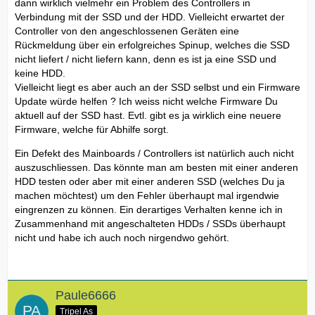
dann wirklich vielmehr ein Problem des Controllers in
Verbindung mit der SSD und der HDD. Vielleicht erwartet der
Controller von den angeschlossenen Geräten eine
Rückmeldung über ein erfolgreiches Spinup, welches die SSD
nicht liefert / nicht liefern kann, denn es ist ja eine SSD und
keine HDD.
Vielleicht liegt es aber auch an der SSD selbst und ein Firmware
Update würde helfen ? Ich weiss nicht welche Firmware Du
aktuell auf der SSD hast. Evtl. gibt es ja wirklich eine neuere
Firmware, welche für Abhilfe sorgt.
Ein Defekt des Mainboards / Controllers ist natürlich auch nicht
auszuschliessen. Das könnte man am besten mit einer anderen
HDD testen oder aber mit einer anderen SSD (welches Du ja
machen möchtest) um den Fehler überhaupt mal irgendwie
eingrenzen zu können. Ein derartiges Verhalten kenne ich in
Zusammenhand mit angeschalteten HDDs / SSDs überhaupt
nicht und habe ich auch noch nirgendwo gehört.
Paule6666
Tripel As