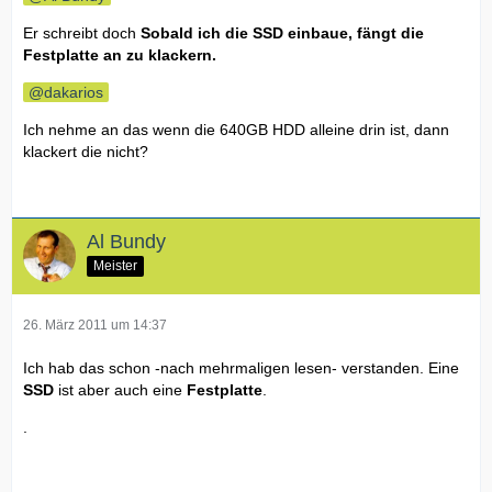
Er schreibt doch
Sobald ich die SSD einbaue, fängt die
Festplatte an zu klackern.
dakarios
Ich nehme an das wenn die 640GB HDD alleine drin ist, dann
klackert die nicht?
Al Bundy
Meister
26. März 2011 um 14:37
Ich hab das schon -nach mehrmaligen lesen- verstanden. Eine
SSD
ist aber auch eine
Festplatte
.
.