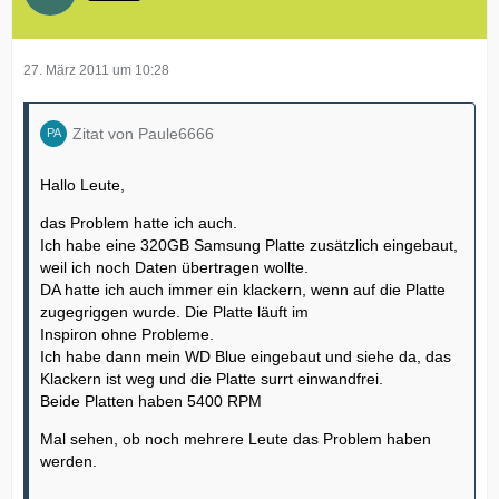
27. März 2011 um 10:28
Zitat von Paule6666
Hallo Leute,
das Problem hatte ich auch.
Ich habe eine 320GB Samsung Platte zusätzlich eingebaut,
weil ich noch Daten übertragen wollte.
DA hatte ich auch immer ein klackern, wenn auf die Platte
zugegriggen wurde. Die Platte läuft im
Inspiron ohne Probleme.
Ich habe dann mein WD Blue eingebaut und siehe da, das
Klackern ist weg und die Platte surrt einwandfrei.
Beide Platten haben 5400 RPM
Mal sehen, ob noch mehrere Leute das Problem haben
werden.