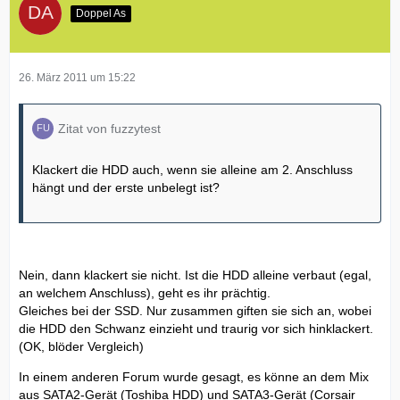
Doppel As
26. März 2011 um 15:22
Zitat von fuzzytest
Klackert die HDD auch, wenn sie alleine am 2. Anschluss
hängt und der erste unbelegt ist?
Nein, dann klackert sie nicht. Ist die HDD alleine verbaut (egal,
an welchem Anschluss), geht es ihr prächtig.
Gleiches bei der SSD. Nur zusammen giften sie sich an, wobei
die HDD den Schwanz einzieht und traurig vor sich hinklackert.
(OK, blöder Vergleich)
In einem anderen Forum wurde gesagt, es könne an dem Mix
aus SATA2-Gerät (Toshiba HDD) und SATA3-Gerät (Corsair