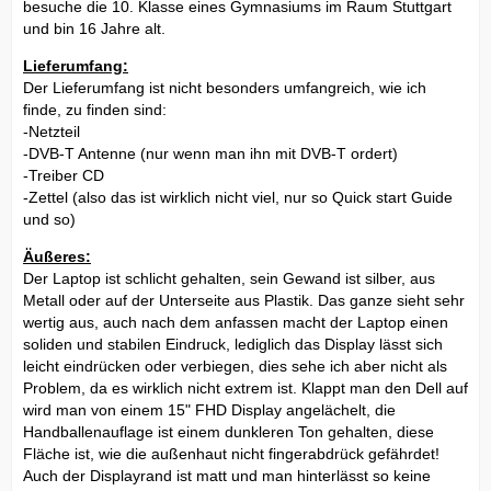
besuche die 10. Klasse eines Gymnasiums im Raum Stuttgart
und bin 16 Jahre alt.
Lieferumfang:
Der Lieferumfang ist nicht besonders umfangreich, wie ich
finde, zu finden sind:
-Netzteil
-DVB-T Antenne (nur wenn man ihn mit DVB-T ordert)
-Treiber CD
-Zettel (also das ist wirklich nicht viel, nur so Quick start Guide
und so)
Äußeres:
Der Laptop ist schlicht gehalten, sein Gewand ist silber, aus
Metall oder auf der Unterseite aus Plastik. Das ganze sieht sehr
wertig aus, auch nach dem anfassen macht der Laptop einen
soliden und stabilen Eindruck, lediglich das Display lässt sich
leicht eindrücken oder verbiegen, dies sehe ich aber nicht als
Problem, da es wirklich nicht extrem ist. Klappt man den Dell auf
wird man von einem 15" FHD Display angelächelt, die
Handballenauflage ist einem dunkleren Ton gehalten, diese
Fläche ist, wie die außenhaut nicht fingerabdrück gefährdet!
Auch der Displayrand ist matt und man hinterlässt so keine