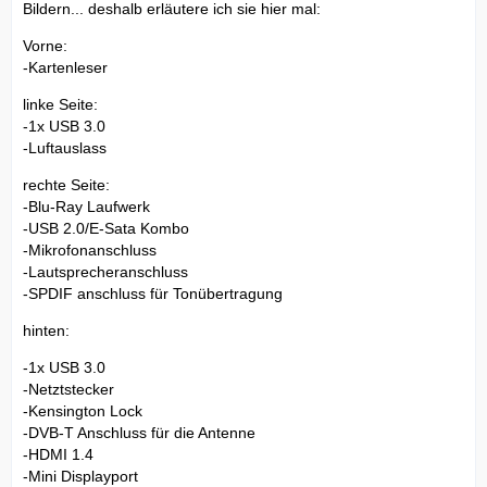
Bildern... deshalb erläutere ich sie hier mal:
Vorne:
-Kartenleser
linke Seite:
-1x USB 3.0
-Luftauslass
rechte Seite:
-Blu-Ray Laufwerk
-USB 2.0/E-Sata Kombo
-Mikrofonanschluss
-Lautsprecheranschluss
-SPDIF anschluss für Tonübertragung
hinten:
-1x USB 3.0
-Netztstecker
-Kensington Lock
-DVB-T Anschluss für die Antenne
-HDMI 1.4
-Mini Displayport