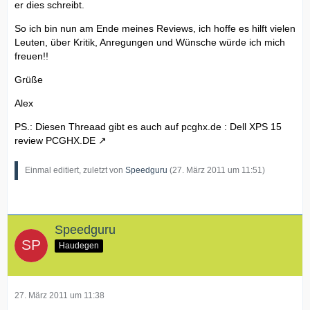
er dies schreibt.
So ich bin nun am Ende meines Reviews, ich hoffe es hilft vielen
Leuten, über Kritik, Anregungen und Wünsche würde ich mich
freuen!!
Grüße
Alex
PS.: Diesen Threaad gibt es auch auf pcghx.de :
Dell XPS 15
review PCGHX.DE
Einmal editiert, zuletzt von
Speedguru
(
27. März 2011 um 11:51
)
Speedguru
Haudegen
27. März 2011 um 11:38