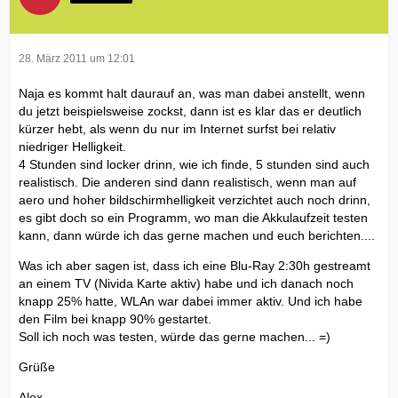
28. März 2011 um 12:01
Naja es kommt halt daurauf an, was man dabei anstellt, wenn
du jetzt beispielsweise zockst, dann ist es klar das er deutlich
kürzer hebt, als wenn du nur im Internet surfst bei relativ
niedriger Helligkeit.
4 Stunden sind locker drinn, wie ich finde, 5 stunden sind auch
realistisch. Die anderen sind dann realistisch, wenn man auf
aero und hoher bildschirmhelligkeit verzichtet auch noch drinn,
es gibt doch so ein Programm, wo man die Akkulaufzeit testen
kann, dann würde ich das gerne machen und euch berichten....
Was ich aber sagen ist, dass ich eine Blu-Ray 2:30h gestreamt
an einem TV (Nivida Karte aktiv) habe und ich danach noch
knapp 25% hatte, WLAn war dabei immer aktiv. Und ich habe
den Film bei knapp 90% gestartet.
Soll ich noch was testen, würde das gerne machen... =)
Grüße
Alex