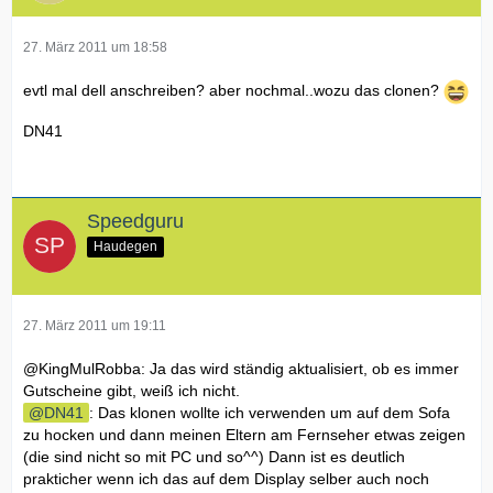
27. März 2011 um 18:58
evtl mal dell anschreiben? aber nochmal..wozu das clonen?
DN41
Speedguru
Haudegen
27. März 2011 um 19:11
@KingMulRobba: Ja das wird ständig aktualisiert, ob es immer
Gutscheine gibt, weiß ich nicht.
DN41
: Das klonen wollte ich verwenden um auf dem Sofa
zu hocken und dann meinen Eltern am Fernseher etwas zeigen
(die sind nicht so mit PC und so^^) Dann ist es deutlich
prakticher wenn ich das auf dem Display selber auch noch