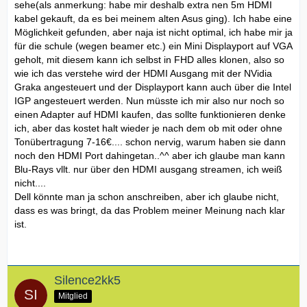
sehe(als anmerkung: habe mir deshalb extra nen 5m HDMI
kabel gekauft, da es bei meinem alten Asus ging). Ich habe eine
Möglichkeit gefunden, aber naja ist nicht optimal, ich habe mir ja
für die schule (wegen beamer etc.) ein Mini Displayport auf VGA
geholt, mit diesem kann ich selbst in FHD alles klonen, also so
wie ich das verstehe wird der HDMI Ausgang mit der NVidia
Graka angesteuert und der Displayport kann auch über die Intel
IGP angesteuert werden. Nun müsste ich mir also nur noch so
einen Adapter auf HDMI kaufen, das sollte funktionieren denke
ich, aber das kostet halt wieder je nach dem ob mit oder ohne
Tonübertragung 7-16€.... schon nervig, warum haben sie dann
noch den HDMI Port dahingetan..^^ aber ich glaube man kann
Blu-Rays vllt. nur über den HDMI ausgang streamen, ich weiß
nicht....
Dell könnte man ja schon anschreiben, aber ich glaube nicht,
dass es was bringt, da das Problem meiner Meinung nach klar
ist.
Silence2kk5
Mitglied