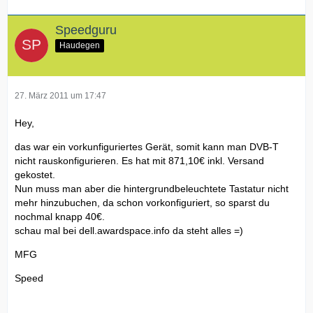
Speedguru
Haudegen
27. März 2011 um 17:47
Hey,
das war ein vorkunfiguriertes Gerät, somit kann man DVB-T
nicht rauskonfigurieren. Es hat mit 871,10€ inkl. Versand
gekostet.
Nun muss man aber die hintergrundbeleuchtete Tastatur nicht
mehr hinzubuchen, da schon vorkonfiguriert, so sparst du
nochmal knapp 40€.
schau mal bei dell.awardspace.info da steht alles =)
MFG
Speed