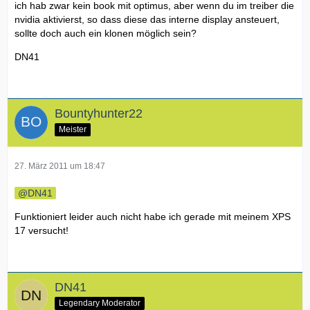
ich hab zwar kein book mit optimus, aber wenn du im treiber die
nvidia aktivierst, so dass diese das interne display ansteuert,
sollte doch auch ein klonen möglich sein?
DN41
Bountyhunter22
Meister
27. März 2011 um 18:47
DN41
Funktioniert leider auch nicht habe ich gerade mit meinem XPS
17 versucht!
DN41
Legendary Moderator