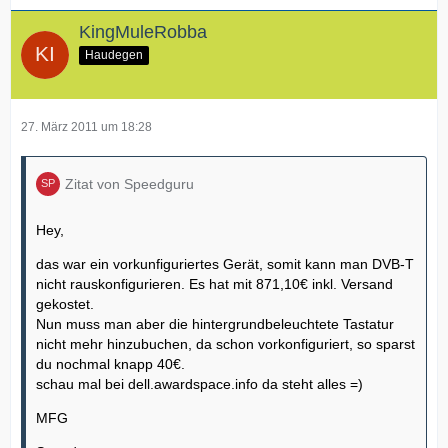
KingMuleRobba
Haudegen
27. März 2011 um 18:28
Zitat von Speedguru
Hey,
das war ein vorkunfiguriertes Gerät, somit kann man DVB-T
nicht rauskonfigurieren. Es hat mit 871,10€ inkl. Versand
gekostet.
Nun muss man aber die hintergrundbeleuchtete Tastatur
nicht mehr hinzubuchen, da schon vorkonfiguriert, so sparst
du nochmal knapp 40€.
schau mal bei dell.awardspace.info da steht alles =)
MFG