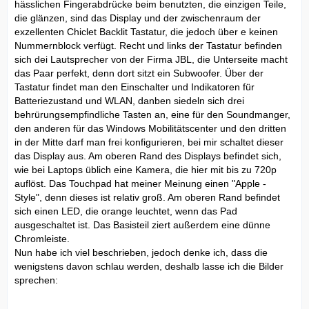
hässlichen Fingerabdrücke beim benutzten, die einzigen Teile,
die glänzen, sind das Display und der zwischenraum der
exzellenten Chiclet Backlit Tastatur, die jedoch über e keinen
Nummernblock verfügt. Recht und links der Tastatur befinden
sich dei Lautsprecher von der Firma JBL, die Unterseite macht
das Paar perfekt, denn dort sitzt ein Subwoofer. Über der
Tastatur findet man den Einschalter und Indikatoren für
Batteriezustand und WLAN, danben siedeln sich drei
behrürungsempfindliche Tasten an, eine für den Soundmanger,
den anderen für das Windows Mobilitätscenter und den dritten
in der Mitte darf man frei konfigurieren, bei mir schaltet dieser
das Display aus. Am oberen Rand des Displays befindet sich,
wie bei Laptops üblich eine Kamera, die hier mit bis zu 720p
auflöst. Das Touchpad hat meiner Meinung einen "Apple -
Style", denn dieses ist relativ groß. Am oberen Rand befindet
sich einen LED, die orange leuchtet, wenn das Pad
ausgeschaltet ist. Das Basisteil ziert außerdem eine dünne
Chromleiste.
Nun habe ich viel beschrieben, jedoch denke ich, dass die
wenigstens davon schlau werden, deshalb lasse ich die Bilder
sprechen: