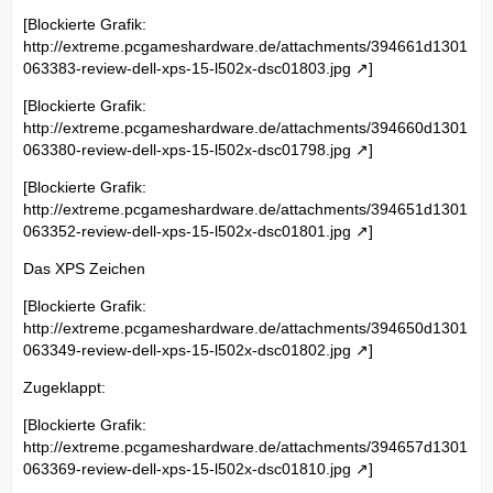
[Blockierte Grafik:
http://extreme.pcgameshardware.de/attachments/394661d1301
063383-review-dell-xps-15-l502x-dsc01803.jpg
]
[Blockierte Grafik:
http://extreme.pcgameshardware.de/attachments/394660d1301
063380-review-dell-xps-15-l502x-dsc01798.jpg
]
[Blockierte Grafik:
http://extreme.pcgameshardware.de/attachments/394651d1301
063352-review-dell-xps-15-l502x-dsc01801.jpg
]
Das XPS Zeichen
[Blockierte Grafik:
http://extreme.pcgameshardware.de/attachments/394650d1301
063349-review-dell-xps-15-l502x-dsc01802.jpg
]
Zugeklappt:
[Blockierte Grafik:
http://extreme.pcgameshardware.de/attachments/394657d1301
063369-review-dell-xps-15-l502x-dsc01810.jpg
]