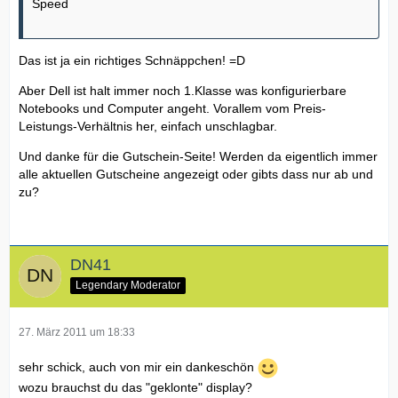
Speed
Das ist ja ein richtiges Schnäppchen! =D
Aber Dell ist halt immer noch 1.Klasse was konfigurierbare
Notebooks und Computer angeht. Vorallem vom Preis-
Leistungs-Verhältnis her, einfach unschlagbar.
Und danke für die Gutschein-Seite! Werden da eigentlich immer
alle aktuellen Gutscheine angezeigt oder gibts dass nur ab und
zu?
DN41
Legendary Moderator
27. März 2011 um 18:33
sehr schick, auch von mir ein dankeschön
wozu brauchst du das "geklonte" display?