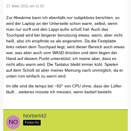
27. März 2011 um 11:52
Zur Abwärme kann ich ebenfalls nur subjektives berichten, so
wird der Laptop an der Unterseite schon warm, selbst, wenn
man nur surft und den Lappi aufm schoß hat. Auch das
Touchpad wird bei längerer benutzung etwas, warm, aber nicht
heiß, also ich empfinde es als angenehm. Da die Festplatte
links neben dem Touchpad liegt, wird dieser Bereich auch etwas
war, was aber auch vom WASD drücken und dem liegen der
Hand auf diesem Punkt unterstützt, ich meine aber, dass es
nicht allzu warm wird. Die Tastatur bleibt immer kühl. Spielen
auf dem Schoß ist aber meiner Meinung nach unmöglich, da er
unten rum einfach zu warm wird.
Im idle sind die temps bei ~50° von CPU ohne, dass der Lüfter
läuft... weiteres müsste ich messen, wenn bedarf besteht.
Norbert42
Foren As