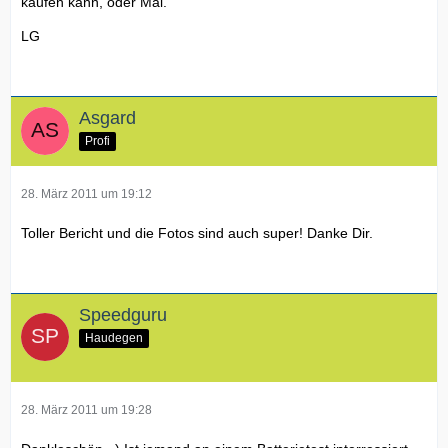
kaufen kann, oder Mai.
LG
Asgard
Profi
28. März 2011 um 19:12
Toller Bericht und die Fotos sind auch super! Danke Dir.
Speedguru
Haudegen
28. März 2011 um 19:28