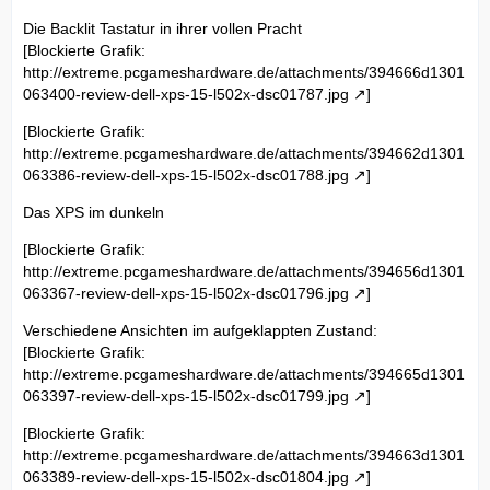
Die Backlit Tastatur in ihrer vollen Pracht
[Blockierte Grafik:
http://extreme.pcgameshardware.de/attachments/394666d1301
063400-review-dell-xps-15-l502x-dsc01787.jpg
]
[Blockierte Grafik:
http://extreme.pcgameshardware.de/attachments/394662d1301
063386-review-dell-xps-15-l502x-dsc01788.jpg
]
Das XPS im dunkeln
[Blockierte Grafik:
http://extreme.pcgameshardware.de/attachments/394656d1301
063367-review-dell-xps-15-l502x-dsc01796.jpg
]
Verschiedene Ansichten im aufgeklappten Zustand:
[Blockierte Grafik:
http://extreme.pcgameshardware.de/attachments/394665d1301
063397-review-dell-xps-15-l502x-dsc01799.jpg
]
[Blockierte Grafik:
http://extreme.pcgameshardware.de/attachments/394663d1301
063389-review-dell-xps-15-l502x-dsc01804.jpg
]