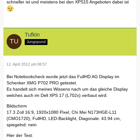
schneller ist und meistens bei den XPS15 Angeboten dabei ist
Tufkin
Jungspund
12. April 2012 um 08:57
Bei Notebookcheck wurde jetzt das FullHD AG Display im
Schenker XMG P702 PRO getestet.
Es handelt sich meines Wissens nach um das gleiche Display
welches auch im Dell XPS 17 (L702x) verbaut wird:
Bildschirm
17.3 Zoll 16:9, 1920x1080 Pixel, Chi Mei N173HGE-L11
(CMO1720), FullHD, LED-Backlight, Diagonale: 43.94 cm,
spiegelnd: nein
Hier der Test: