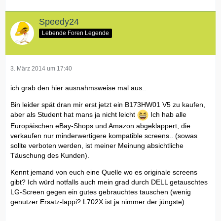
Speedy24
Lebende Foren Legende
3. März 2014 um 17:40
ich grab den hier ausnahmsweise mal aus..
Bin leider spät dran mir erst jetzt ein B173HW01 V5 zu kaufen,
aber als Student hat mans ja nicht leicht
Ich hab alle
Europäischen eBay-Shops und Amazon abgeklappert, die
verkaufen nur minderwertigere kompatible screens.. (sowas
sollte verboten werden, ist meiner Meinung absichtliche
Täuschung des Kunden).
Kennt jemand von euch eine Quelle wo es originale screens
gibt? Ich würd notfalls auch mein grad durch DELL getauschtes
LG-Screen gegen ein gutes gebrauchtes tauschen (wenig
genutzer Ersatz-lappi? L702X ist ja nimmer der jüngste)