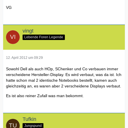
VG
vingt
Lebende Foren Legende
12. April 2012 um 09:29
Sowohl Dell als auch HOp, SChenker und Co verbauen immer
verscheidene Hersteller-Display. Es wird verbaut, was da ist. Ich
hatte schon mal 2 identische Notebooks bestellt, kamen auch
gleichzeitig an, es waren aber 2 verscheidene Displays verbaut.
Es ist also reiner Zufall was man bekommt.
Tufkin
Jungspund