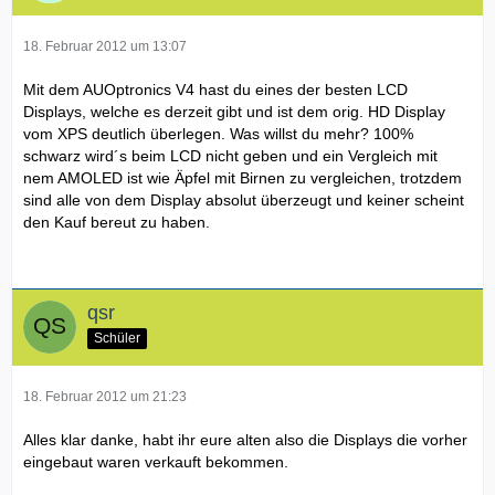
18. Februar 2012 um 13:07
Mit dem AUOptronics V4 hast du eines der besten LCD
Displays, welche es derzeit gibt und ist dem orig. HD Display
vom XPS deutlich überlegen. Was willst du mehr? 100%
schwarz wird´s beim LCD nicht geben und ein Vergleich mit
nem AMOLED ist wie Äpfel mit Birnen zu vergleichen, trotzdem
sind alle von dem Display absolut überzeugt und keiner scheint
den Kauf bereut zu haben.
qsr
Schüler
18. Februar 2012 um 21:23
Alles klar danke, habt ihr eure alten also die Displays die vorher
eingebaut waren verkauft bekommen.