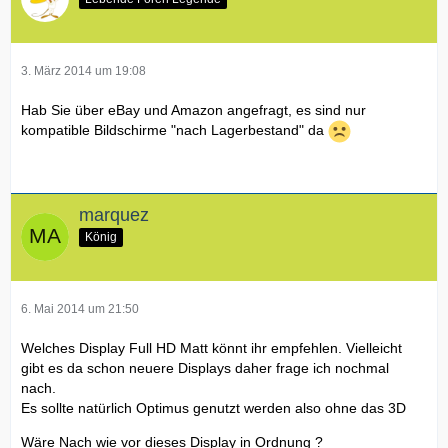
3. März 2014 um 19:08
Hab Sie über eBay und Amazon angefragt, es sind nur
kompatible Bildschirme "nach Lagerbestand" da
marquez
König
6. Mai 2014 um 21:50
Welches Display Full HD Matt könnt ihr empfehlen. Vielleicht
gibt es da schon neuere Displays daher frage ich nochmal
nach.
Es sollte natürlich Optimus genutzt werden also ohne das 3D
Wäre Nach wie vor dieses Display in Ordnung ?