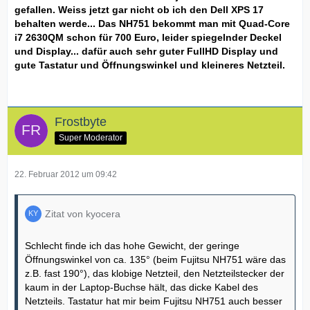
gefallen. Weiss jetzt gar nicht ob ich den Dell XPS 17
behalten werde... Das NH751 bekommt man mit Quad-Core
i7 2630QM schon für 700 Euro, leider spiegelnder Deckel
und Display... dafür auch sehr guter FullHD Display und
gute Tastatur und Öffnungswinkel und kleineres Netzteil.
Frostbyte
Super Moderator
22. Februar 2012 um 09:42
Zitat von kyocera
Schlecht finde ich das hohe Gewicht, der geringe
Öffnungswinkel von ca. 135° (beim Fujitsu NH751 wäre das
z.B. fast 190°), das klobige Netzteil, den Netzteilstecker der
kaum in der Laptop-Buchse hält, das dicke Kabel des
Netzteils. Tastatur hat mir beim Fujitsu NH751 auch besser