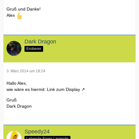
Gruß und Danke!
Alex
Dark Dragon
Eroberer
3. März 2014 um 18:24
Hallo Alex,
wie wäre es hiermit:
Link zum Display
Gruß
Dark Dragon
Speedy24
Lebende Foren Legende