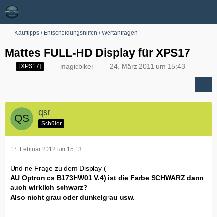
Kauftipps / Entscheidungshilfen / Wertanfragen
Mattes FULL-HD Display für XPS17
magicbiker
24. März 2011 um 15:43
[XPS17]
qsr
Schüler
17. Februar 2012 um 15:13
Und ne Frage zu dem Display (
AU Optronics B173HW01 V.4) ist die Farbe SCHWARZ dann
auch wirklich schwarz?
Also nicht grau oder dunkelgrau usw.