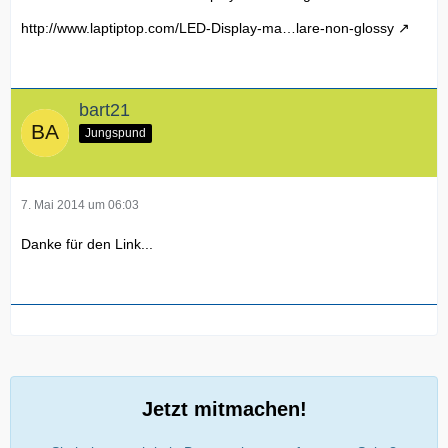
http://www.laptiptop.com/LED-Display-ma…lare-non-glossy
bart21
Jungspund
7. Mai 2014 um 06:03
Danke für den Link...
Jetzt mitmachen!