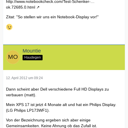
http://www.notebookcheck.com/Test-Schenker-…
ok.72685.0.html
Zitat: "So stellen wir uns ein Notebook-Display vor!"
Mountie
Haudegen
12. April 2012 um 09:24
Dann scheint aber Dell verschiedene Full HD Displays zu
verbauen (matt).
Mein XPS 17 ist jetzt 4 Monate alt und hat ein Philips Display.
(LG Philips LP173WF1).
Von der Bezeichnung ergeben sich aber einige
Gemeinsamkeiten. Keine Ahnung ob das Zufall ist.