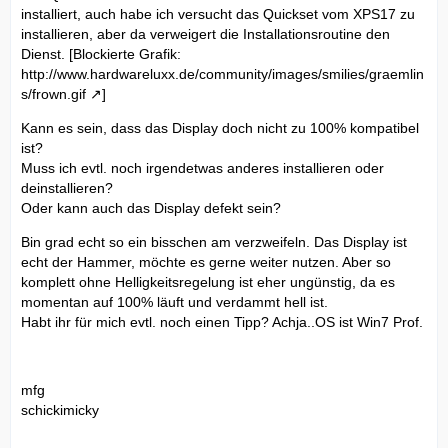
installiert, auch habe ich versucht das Quickset vom XPS17 zu
installieren, aber da verweigert die Installationsroutine den
Dienst. [Blockierte Grafik:
http://www.hardwareluxx.de/community/images/smilies/graemlin
s/frown.gif
]
Kann es sein, dass das Display doch nicht zu 100% kompatibel
ist?
Muss ich evtl. noch irgendetwas anderes installieren oder
deinstallieren?
Oder kann auch das Display defekt sein?
Bin grad echt so ein bisschen am verzweifeln. Das Display ist
echt der Hammer, möchte es gerne weiter nutzen. Aber so
komplett ohne Helligkeitsregelung ist eher ungünstig, da es
momentan auf 100% läuft und verdammt hell ist.
Habt ihr für mich evtl. noch einen Tipp? Achja..OS ist Win7 Prof.
mfg
schickimicky