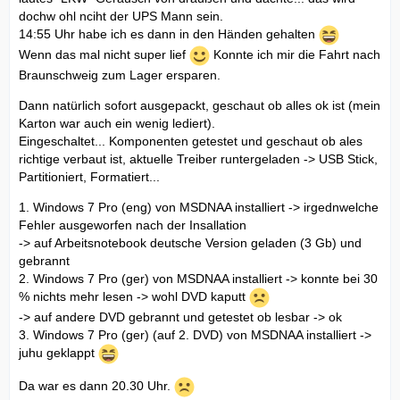
dochw ohl nciht der UPS Mann sein.
14:55 Uhr habe ich es dann in den Händen gehalten
Wenn das mal nicht super lief
Konnte ich mir die Fahrt nach
Braunschweig zum Lager ersparen.
Dann natürlich sofort ausgepackt, geschaut ob alles ok ist (mein
Karton war auch ein wenig lediert).
Eingeschaltet... Komponenten getestet und geschaut ob ales
richtige verbaut ist, aktuelle Treiber runtergeladen -> USB Stick,
Partitioniert, Formatiert...
1. Windows 7 Pro (eng) von MSDNAA installiert -> irgednwelche
Fehler ausgeworfen nach der Insallation
-> auf Arbeitsnotebook deutsche Version geladen (3 Gb) und
gebrannt
2. Windows 7 Pro (ger) von MSDNAA installiert -> konnte bei 30
% nichts mehr lesen -> wohl DVD kaputt
-> auf andere DVD gebrannt und getestet ob lesbar -> ok
3. Windows 7 Pro (ger) (auf 2. DVD) von MSDNAA installiert ->
juhu geklappt
Da war es dann 20.30 Uhr.