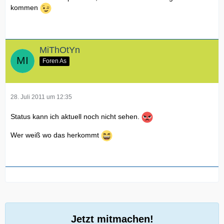
kommen
MiThOtYn
Foren As
28. Juli 2011 um 12:35
Status kann ich aktuell noch nicht sehen.
Wer weiß wo das herkommt
Jetzt mitmachen!