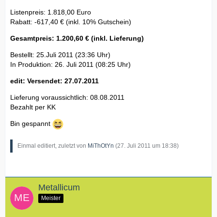
Listenpreis: 1.818,00 Euro
Rabatt: -617,40 € (inkl. 10% Gutschein)
Gesamtpreis: 1.200,60 € (inkl. Lieferung)
Bestellt: 25.Juli 2011 (23:36 Uhr)
In Produktion: 26. Juli 2011 (08:25 Uhr)
edit: Versendet: 27.07.2011
Lieferung voraussichtlich: 08.08.2011
Bezahlt per KK
Bin gespannt
Einmal editiert, zuletzt von
MiThOtYn
(
27. Juli 2011 um 18:38
)
Metallicum
Meister