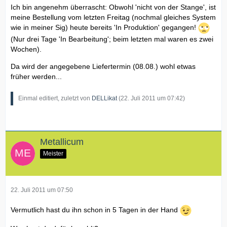
Ich bin angenehm überrascht: Obwohl 'nicht von der Stange', ist
meine Bestellung vom letzten Freitag (nochmal gleiches System
wie in meiner Sig) heute bereits 'In Produktion' gegangen!
(Nur drei Tage 'In Bearbeitung'; beim letzten mal waren es zwei
Wochen).
Da wird der angegebene Liefertermin (08.08.) wohl etwas
früher werden...
Einmal editiert, zuletzt von
DELLikat
(
22. Juli 2011 um 07:42
)
Metallicum
Meister
22. Juli 2011 um 07:50
Vermutlich hast du ihn schon in 5 Tagen in der Hand