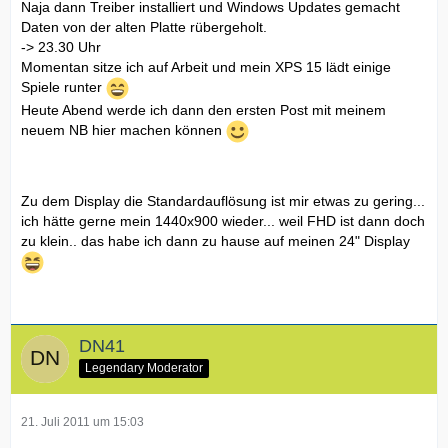
Naja dann Treiber installiert und Windows Updates gemacht
Daten von der alten Platte rübergeholt.
-> 23.30 Uhr
Momentan sitze ich auf Arbeit und mein XPS 15 lädt einige
Spiele runter
Heute Abend werde ich dann den ersten Post mit meinem
neuem NB hier machen können
Zu dem Display die Standardauflösung ist mir etwas zu gering...
ich hätte gerne mein 1440x900 wieder... weil FHD ist dann doch
zu klein.. das habe ich dann zu hause auf meinen 24" Display
DN41
Legendary Moderator
21. Juli 2011 um 15:03