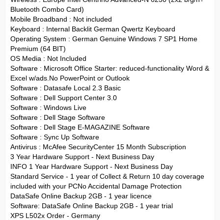
Bluetooth Combo Card)
Mobile Broadband : Not included
Keyboard : Internal Backlit German Qwertz Keyboard
Operating System : German Genuine Windows 7 SP1 Home
Premium (64 BIT)
OS Media : Not Included
Software : Microsoft Office Starter: reduced-functionality Word &
Excel w/ads.No PowerPoint or Outlook
Software : Datasafe Local 2.3 Basic
Software : Dell Support Center 3.0
Software : Windows Live
Software : Dell Stage Software
Software : Dell Stage E-MAGAZINE Software
Software : Sync Up Software
Antivirus : McAfee SecurityCenter 15 Month Subscription
3 Year Hardware Support - Next Business Day
INFO 1 Year Hardware Support - Next Business Day
Standard Service - 1 year of Collect & Return 10 day coverage
included with your PCNo Accidental Damage Protection
DataSafe Online Backup 2GB - 1 year licence
Software: DataSafe Online Backup 2GB - 1 year trial
XPS L502x Order - Germany