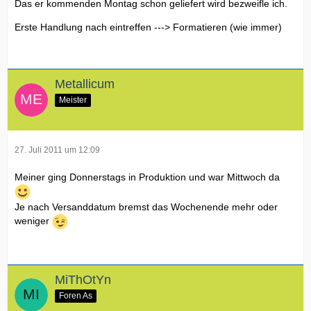
Das er kommenden Montag schon geliefert wird bezweifle ich.
Erste Handlung nach eintreffen ---> Formatieren (wie immer)
Metallicum
Meister
27. Juli 2011 um 12:09
Meiner ging Donnerstags in Produktion und war Mittwoch da
Je nach Versanddatum bremst das Wochenende mehr oder
weniger
MiThOtYn
Foren As