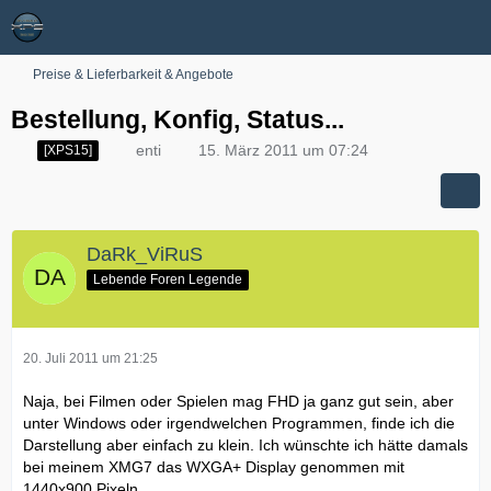
Preise & Lieferbarkeit & Angebote
Bestellung, Konfig, Status...
enti
15. März 2011 um 07:24
[XPS15]
DaRk_ViRuS
Lebende Foren Legende
20. Juli 2011 um 21:25
Naja, bei Filmen oder Spielen mag FHD ja ganz gut sein, aber
unter Windows oder irgendwelchen Programmen, finde ich die
Darstellung aber einfach zu klein. Ich wünschte ich hätte damals
bei meinem XMG7 das WXGA+ Display genommen mit
1440x900 Pixeln.