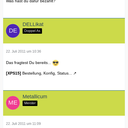
Was hast du dafür bezahlt?
DELLikat
Doppel As
22. Juli 2011 um 10:36
Das fragtest Du bereits...
[XPS15]
Bestellung, Konfig, Status...
Metallicum
Meister
22. Juli 2011 um 11:09