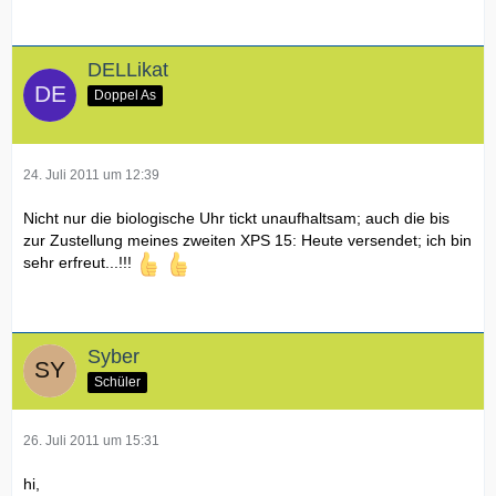
DELLikat
Doppel As
24. Juli 2011 um 12:39
Nicht nur die biologische Uhr tickt unaufhaltsam; auch die bis
zur Zustellung meines zweiten XPS 15: Heute versendet; ich bin
sehr erfreut...!!!
Syber
Schüler
26. Juli 2011 um 15:31
hi,