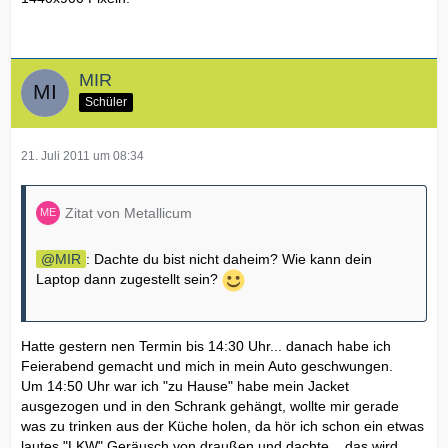
MIR
Schüler
21. Juli 2011 um 08:34
Zitat von Metallicum
MIR
: Dachte du bist nicht daheim? Wie kann dein
Laptop dann zugestellt sein?
Hatte gestern nen Termin bis 14:30 Uhr... danach habe ich
Feierabend gemacht und mich in mein Auto geschwungen.
Um 14:50 Uhr war ich "zu Hause" habe mein Jacket
ausgezogen und in den Schrank gehängt, wollte mir gerade
was zu trinken aus der Küche holen, da hör ich schon ein etwas
lautes "LKW" Geräusch von draußen und dachte... das wird