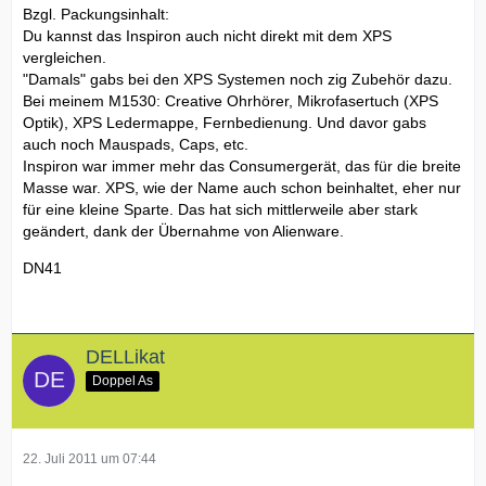
Bzgl. Packungsinhalt:
Du kannst das Inspiron auch nicht direkt mit dem XPS
vergleichen.
"Damals" gabs bei den XPS Systemen noch zig Zubehör dazu.
Bei meinem M1530: Creative Ohrhörer, Mikrofasertuch (XPS
Optik), XPS Ledermappe, Fernbedienung. Und davor gabs
auch noch Mauspads, Caps, etc.
Inspiron war immer mehr das Consumergerät, das für die breite
Masse war. XPS, wie der Name auch schon beinhaltet, eher nur
für eine kleine Sparte. Das hat sich mittlerweile aber stark
geändert, dank der Übernahme von Alienware.
DN41
DELLikat
Doppel As
22. Juli 2011 um 07:44