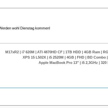
! Werden wohl Dienstag kommen!
M17xR2 | i7 620M | ATI 4870HD CF | 1TB HDD | 4GB Ram | RG
XPS 15 L502X | i5 2520M | 4GB | FHD | BD Combo |
Apple MacBook Pro 13" | i5 2,3GHz | 32