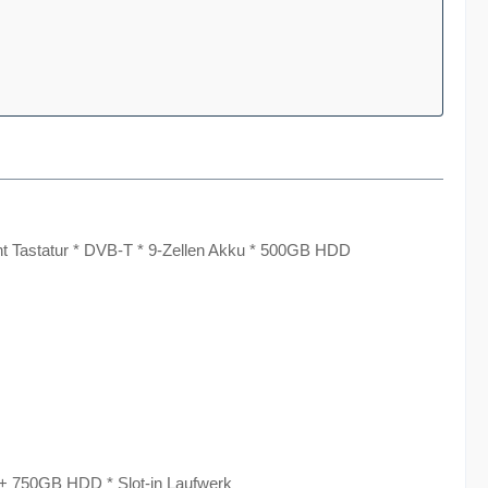
t Tastatur * DVB-T * 9-Zellen Akku * 500GB HDD
 + 750GB HDD * Slot-in Laufwerk