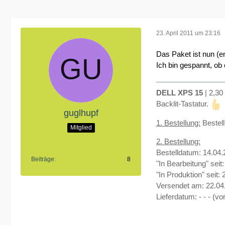
23. April 2011 um 23:16
Das Paket ist nun (e
Ich bin gespannt, ob
DELL XPS 15
| 2,30
Backlit-Tastatur.
guglhupf
1. Bestellung:
Bestell
Mitglied
2. Bestellung:
Bestelldatum: 14.04.
Beiträge
8
"In Bearbeitung" seit
"In Produktion" seit:
Versendet am: 22.04
Lieferdatum: - - - (v