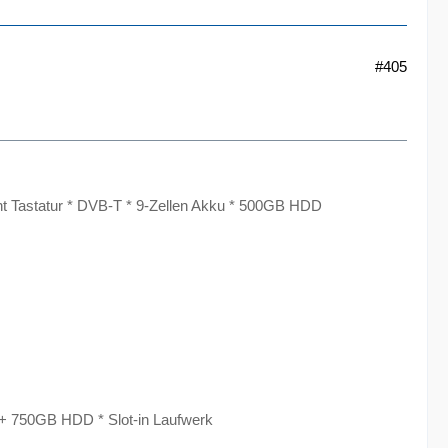
#405
t Tastatur * DVB-T * 9-Zellen Akku * 500GB HDD
 + 750GB HDD * Slot-in Laufwerk