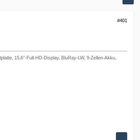
#401
atte, 15,6''-Full-HD-Display, BluRay-LW, 9-Zellen-Akku,