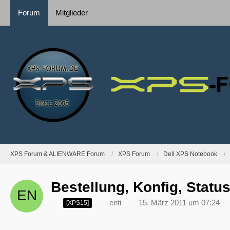
Forum
Mitglieder
XPS Forum & ALIENWARE Forum
XPS Forum
Dell XPS Notebook
Bestellung, Konfig, Status.
enti
15. März 2011 um 07:24
[XPS15]