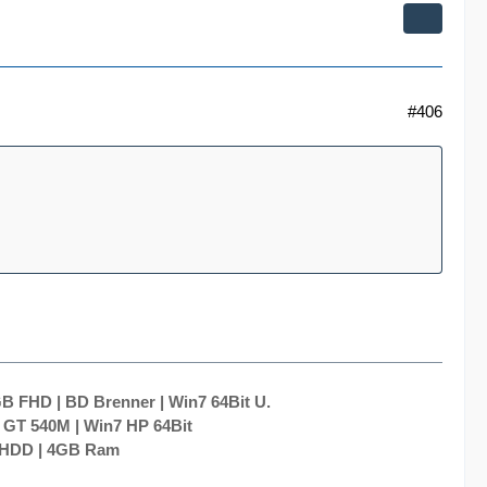
#406
B FHD | BD Brenner | Win7 64Bit U.
 GT 540M | Win7 HP 64Bit
0 HDD | 4GB Ram