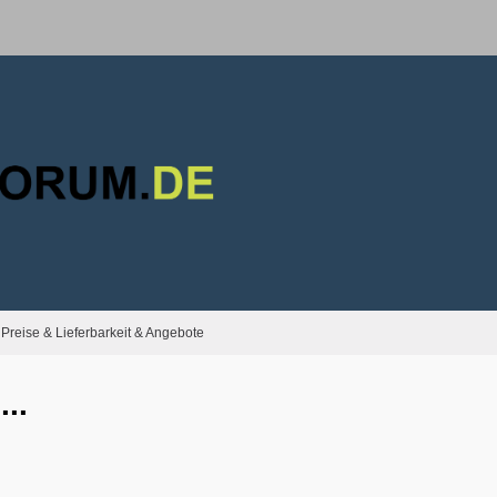
Preise & Lieferbarkeit & Angebote
..