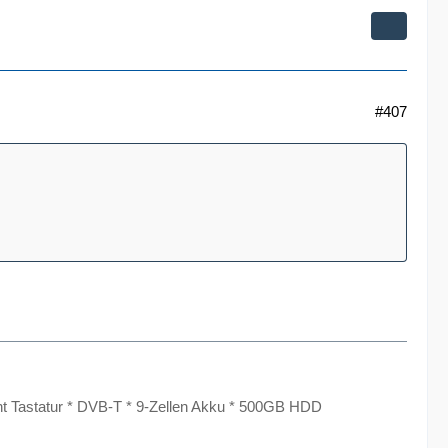
#407
t Tastatur * DVB-T * 9-Zellen Akku * 500GB HDD