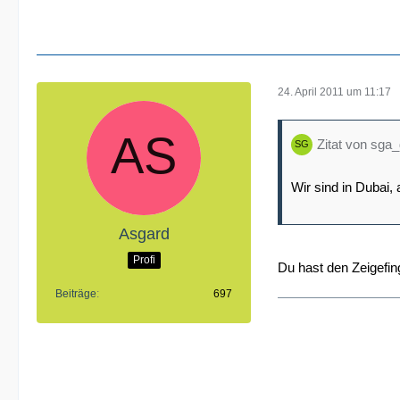
24. April 2011 um 11:17
Zitat von sga
Wir sind in Dubai,
Asgard
Profi
Du hast den Zeigefi
Beiträge
697