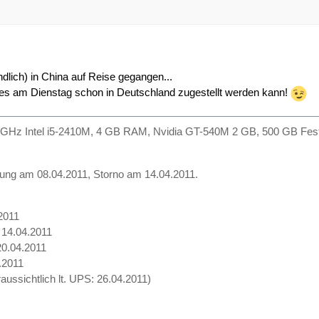
ndlich) in China auf Reise gegangen...
 es am Dienstag schon in Deutschland zugestellt werden kann!
 GHz Intel i5-2410M, 4 GB RAM, Nvidia GT-540M 2 GB, 500 GB Festpl
ung am 08.04.2011, Storno am 14.04.2011.
2011
: 14.04.2011
 20.04.2011
.2011
oraussichtlich lt. UPS: 26.04.2011)