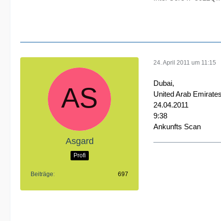
24. April 2011 um 11:15
Dubai,
United Arab Emirate
24.04.2011
9:38
Ankunfts Scan
Asgard
Profi
Beiträge
697