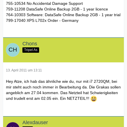
755-10534 No Accidental Damage Support
759-11208 DataSafe Online Backup 2GB - 1 year licence
764-10303 Software: DataSafe Online Backup 2GB - 1 year trial
799-17040 XPS L702x Order - Germany
Chons
Tripel As
13. April 2011 um 13:11
Hey Atze, ich hab das ähnliche wie du, nur mit i7 2720QM, bei
mir steht auch noch immer in Bearbeitung da. Die Grakas sollen
angeblich am 27.04 kommen. Das Netzteil hat Schwierigkeiten
und trudelt erst am 02.05 ein. Ein NETZTEIL!!!
Alexdauser