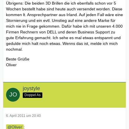
Übrigens: Die beiden 3D Brillen die ich ebenfalls schon vor 5
Wochen bestellt habe sind heute auch versendet worden. Diese
kommen lt. Ansprechpartner aus Irland. Auf jeden Fall wäre eine
Stornierung und ein evtl. Umstieg auf eine andere Marke für
mich nie in Frage gekommen. Dafür habe ich mit unseren 4.000
Firmen Rechnern von DELL und deren Business Support zu
gute Erfahrung gemacht. Ich sehe es mal etwas entspannt und
gedulde mich halt noch etwas. Wenns das ist, melde ich mich
nochmal.
Beste Grüße
Oliver
joystyle
Doppel As
6. April 2011 um 20:40
Oliver
: