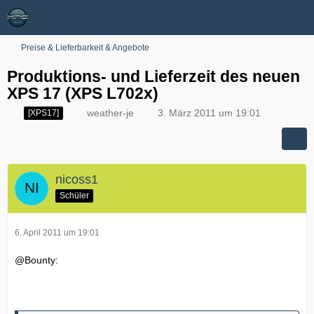
Preise & Lieferbarkeit & Angebote
Produktions- und Lieferzeit des neuen
XPS 17 (XPS L702x)
weather-je
3. März 2011 um 19:01
[XPS17]
nicoss1
Schüler
6. April 2011 um 19:01
@Bounty: