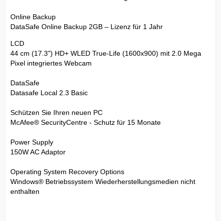
Online Backup
DataSafe Online Backup 2GB – Lizenz für 1 Jahr
LCD
44 cm (17.3") HD+ WLED True-Life (1600x900) mit 2.0 Mega
Pixel integriertes Webcam
DataSafe
Datasafe Local 2.3 Basic
Schützen Sie Ihren neuen PC
McAfee® SecurityCentre - Schutz für 15 Monate
Power Supply
150W AC Adaptor
Operating System Recovery Options
Windows® Betriebssystem Wiederherstellungsmedien nicht
enthalten