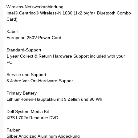
Wireless-Netzwerkanbindung
Intel® Centrino® Wireless-N 1030 (1x2 b/g/n+ Bluetooth Combo
Card)
Kabel
European 250V Power Cord
Standard-Support
1 year Collect & Return Hardware Support included with your
PC
Service und Support
3 Jahre Vor-Ort-Hardware-Suppor
Primary Battery
Lithium-Ionen-Hauptakku mit 9 Zellen und 90 Wh
Dell System Media Kit
XPS L702x Resource DVD
Farben
Silber Anodized Aluminum Abdeckung