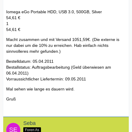
Iomega eGo Portable HDD, USB 3.0, 500GB, Silver
54,61 €
1
54,61 €
Macht zusammen und mit Versand 1051,59€. (Die externe is
nur dabei um die 10% zu erreichen. Hab einfach nichts
sinnvolleres mehr gefunden.)
Bestelldatum: 05.04.2011
Bestallstatus: Auftragsbearbeitung (Geld überwiesen am
06.04.2011)
Vorraussichtlicher Liefertermin: 09.05.2011
Mal sehen wie lange es dauern wird.
Gruß
Seba
Foren As