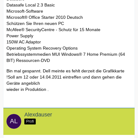
Datasafe Local 2.3 Basic
Microsoft-Software
Microsoft® Office Starter 2010 Deutsch
Schützen Sie Ihren neuen PC
McAfee® SecurityCentre - Schutz für 15 Monate
Power Supply
150W AC Adaptor
Operating System Recovery Options
Betriebssystemmedien MUI Windows® 7 Home Premium (64
BIT) Ressourcen-DVD
Bin mal gespannt. Dell meinte es fehlt derzeit die Grafikkarte
!Soll am 12 oder 14.04.2011 eintreffen und dann gehen die
Geräte angeblich
wieder in Produktion .
Alexdauser
Profi