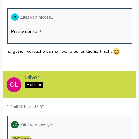
Zitat von nicoss1
Positiv denken!
na gut ich versuche es mal, wehe es funktioniert nicht
Oliver
Eroberer
9. April 2011 um 16:07
Zitat von joystyle
Oliver
: