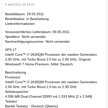
6. April 2011 um 19:10
Bestelldatum: 29.03.2011
Bestellstatus: In Bearbeitung
Lieferinformationen
Voraussichtliches Lieferdatum: 09.05.2011
Spediteur: Nicht versendet
Nachverfolgungsnummer: Nicht versendet
XPS 17
Intel® Core™ i7-2630QM Prozessor der zweiten Generation,
2,00 GHz, mit Turbo Boost 2.0 bis zu 2,90 GHz, Original
Windows® 7 Home Premium, 64bit, Deutsch
Beschreibung
Prozessor
Intel® Core™ i7-2630QM Prozessor der zweiten Generation,
2,00 GHz, mit Turbo Boost 2.0 bis zu 2,90 GHz
Arbeitsspeicher
4.096 MB Dual-Channel DDR3 mit 1.333 MHz [2 x 2.048]
Tastatur
Backlit Tastatur - Deutsch (Qwertz)