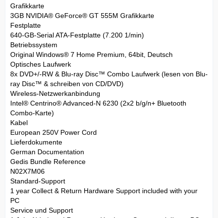
Grafikkarte
3GB NVIDIA® GeForce® GT 555M Grafikkarte
Festplatte
640-GB-Serial ATA-Festplatte (7.200 1/min)
Betriebssystem
Original Windows® 7 Home Premium, 64bit, Deutsch
Optisches Laufwerk
8x DVD+/-RW & Blu-ray Disc™ Combo Laufwerk (lesen von Blu-
ray Disc™ & schreiben von CD/DVD)
Wireless-Netzwerkanbindung
Intel® Centrino® Advanced-N 6230 (2x2 b/g/n+ Bluetooth
Combo-Karte)
Kabel
European 250V Power Cord
Lieferdokumente
German Documentation
Gedis Bundle Reference
N02X7M06
Standard-Support
1 year Collect & Return Hardware Support included with your
PC
Service und Support