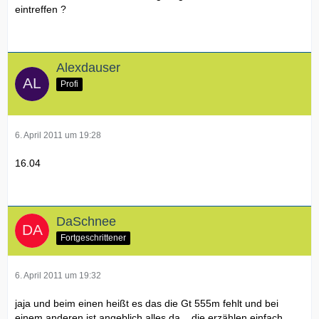
eintreffen ?
Alexdauser
Profi
6. April 2011 um 19:28
16.04
DaSchnee
Fortgeschrittener
6. April 2011 um 19:32
jaja und beim einen heißt es das die Gt 555m fehlt und bei
einem anderen ist angeblich alles da... die erzählen einfach