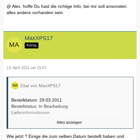
@ Alex, hoffe Du hast die richtige Info, bei mir soll ansonsten
alles andere vorhanden sein.
MaxXPS17
König
13. April 2011 um 15:07
Zitat von MaxXPS17
Bestelldatum: 29.03.2011
Bestellstatus: In Bearbeitung
Lieferinformationen
Alles anzeigen
Voraussichtliches Lieferdatum: 09.05.2011
Spediteur: Nicht versendet
Wie jetzt ? Einige die zum selben Datum bestellt haben und
Nachverfolgungsnummer: Nicht versendet