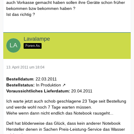
auch Vorkasse gemacht haben sollen ihre Geräte schon früher
bekommen bzw bekommen haben ?
Ist das richtig ?
XPS 17
Intel® Core™ i7-2630QM Prozessor der zweiten
Generation, 2,00 GHz, mit Turbo Boost 2.0 bis zu 2,90 GHz,
Original Windows® 7 Home Premium, 64bit, Deutsch
Lavalampe
Foren As
Beschreibung
Prozessor
Intel® Core™ i7-2630QM Prozessor der zweiten
Generation, 2,00 GHz, mit Turbo Boost 2.0 bis zu 2,90 GHz
13. April 2011 um 18:04
Arbeitsspeicher
4.096 MB Dual-Channel DDR3 mit 1.333 MHz [2 x 2.048]
Bestelldatum
: 22.03.2011
Tastatur
Bestellstatus:
In Produktion
Bin mal gespannt. Dell meinte es fehlt derzeit die
Backlit Tastatur - Deutsch (Qwertz)
Voraussichtliches Lieferdatum:
20.04.2011
Grafikkarte !Soll am 12 oder 14.04.2011 eintreffen und
Grafikkarte
dann gehen die Geräte angeblich
3GB NVIDIA® GeForce® GT 555M Grafikkarte
Ich warte jetzt auch schob geschlagene 23 Tage seit Bestellung
wieder in Produktion .
Festplatte
und werde wohl noch 7 Tage warten müssen.
640-GB-Serial ATA-Festplatte (7.200 1/min)
Wehe wenn dann nicht endlich das Notebook rausgeht...
Betriebssystem
Dell hat blöderweise das Glück, dass kein anderer Notebook
Original Windows® 7 Home Premium, 64bit, Deutsch
Hersteller denen in Sachen Preis-Leistung-Service das Wasser
Optisches Laufwerk