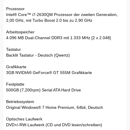
Prozessor
Intel® Core™ i7-2630QM Prozessor der zweiten Generation,
2,00 GHz, mit Turbo Boost 2.0 bis zu 2,90 GHz
Arbeitsspeicher
4.096 MB Dual-Channel DDR3 mit 1.333 MHz [2 x 2.048]
Tastatur
Backlit Tastatur - Deutsch (Qwertz)
Grafikkarte
3GB NVIDIA® GeForce® GT 555M Grafikkarte
Festplatte
500GB (7,200rpm) Serial ATA Hard Drive
Betriebssystem
Original Windows® 7 Home Premium, 64bit, Deutsch
Optisches Laufwerk
DVD+/-RW-Laufwerk (CD und DVD lesen/schreiben)