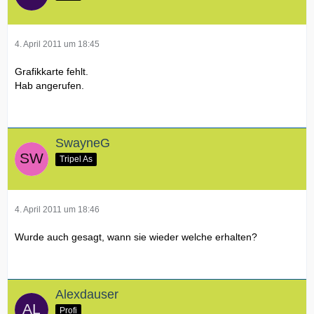
4. April 2011 um 18:45
Grafikkarte fehlt.
Hab angerufen.
SwayneG
Tripel As
4. April 2011 um 18:46
Wurde auch gesagt, wann sie wieder welche erhalten?
Alexdauser
Profi