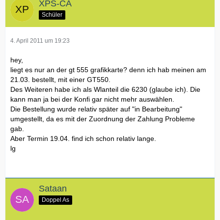
XPS-CA
Schüler
4. April 2011 um 19:23
hey,
liegt es nur an der gt 555 grafikkarte? denn ich hab meinen am
21.03. bestellt, mit einer GT550.
Des Weiteren habe ich als Wlanteil die 6230 (glaube ich). Die
kann man ja bei der Konfi gar nicht mehr auswählen.
Die Bestellung wurde relativ später auf "in Bearbeitung"
umgestellt, da es mit der Zuordnung der Zahlung Probleme
gab.
Aber Termin 19.04. find ich schon relativ lange.
lg
Sataan
Doppel As