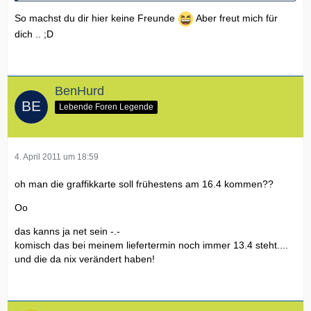
So machst du dir hier keine Freunde
Aber freut mich für
dich .. ;D
BenHurd
Lebende Foren Legende
4. April 2011 um 18:59
oh man die graffikkarte soll frühestens am 16.4 kommen??
Oo
das kanns ja net sein -.-
komisch das bei meinem liefertermin noch immer 13.4 steht....
und die da nix verändert haben!