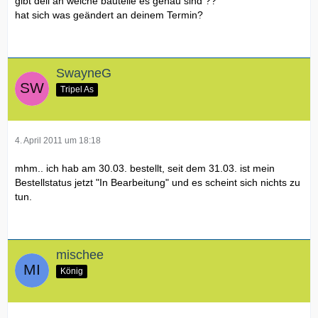
gibt dell an welche bauteile es genau sind ??
hat sich was geändert an deinem Termin?
SwayneG
Tripel As
4. April 2011 um 18:18
mhm.. ich hab am 30.03. bestellt, seit dem 31.03. ist mein
Bestellstatus jetzt "In Bearbeitung" und es scheint sich nichts zu
tun.
mischee
König