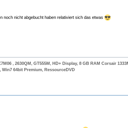
en noch nicht abgebucht haben relativiert sich das etwas
X7M06 , 2630QM, GT555M, HD+ Display, 8 GB RAM Corsair 133
N, Win7 64bit Premium, RessourceDVD