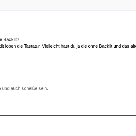
e Backlit?
it loben die Tastatur. Vielleicht hast du ja die ohne Backlit und das al
 und auch scheiße sein.