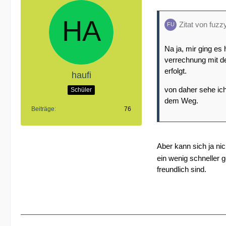
Zitat von fuzz
Na ja, mir ging e
verrechnung mit de
erfolgt.
haufi
von daher sehe ich
Schüler
dem Weg.
Beiträge
76
Aber kann sich ja nic
ein wenig schneller 
freundlich sind.