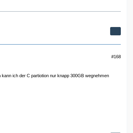
#168
ann kann ich der C partiotion nur knapp 300GB wegnehmen