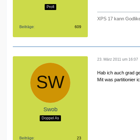
Profi
XPS 17 kann Godlike
Beiträge
609
23. März 2011 um 16:07
Hab ich auch grad g
Mit was partitionier
Swob
Doppel As
Beiträge
23