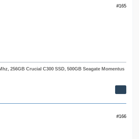
#165
3Mhz, 256GB Crucial C300 SSD, 500GB Seagate Momentus
#166