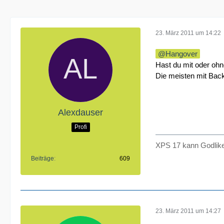
23. März 2011 um 14:22
Hangover
Hast du mit oder ohn
Die meisten mit Backl
Alexdauser
Profi
XPS 17 kann Godlike
Beiträge
609
23. März 2011 um 14:27