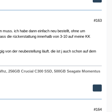
#163
n muss. ich habe dann einfach neu bestellt, ohne um
dass die rückerstattung innerhalb von 3-10 auf meine KK
g von der neubestellung läuft. die ist j auch schon auf dem
3Mhz, 256GB Crucial C300 SSD, 500GB Seagate Momentus
#164