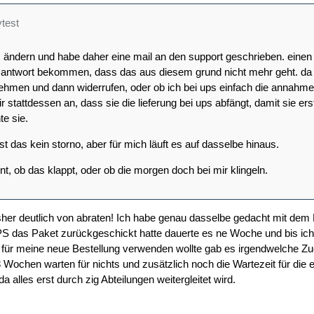
ytest
 ändern und habe daher eine mail an den support geschrieben. einen 
 antwort bekommen, dass das aus diesem grund nicht mehr geht. da ha
nehmen und dann widerrufen, oder ob ich bei ups einfach die annahme 
ir stattdessen an, dass sie die lieferung bei ups abfängt, damit sie ers
te sie.
das kein storno, aber für mich läuft es auf dasselbe hinaus.
nt, ob das klappt, oder ob die morgen doch bei mir klingeln.
her deutlich von abraten! Ich habe genau dasselbe gedacht mit dem 
S das Paket zurückgeschickt hatte dauerte es ne Woche und bis ich 
ft für meine neue Bestellung verwenden wollte gab es irgendwelche
3 Wochen warten für nichts und zusätzlich noch die Wartezeit für die 
da alles erst durch zig Abteilungen weitergleitet wird.