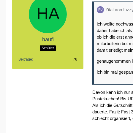
Zitat von fuzz
ich wollte nochwas
daher habe ich als
ob ich die erst an
haufi
mitarbeiterin bot m
Schüler
damit erledigt mein
Beiträge
76
genaugenommen ist 
ich bin mal gespan
Davon kann ich nur s
Pustekuchen! Bis UP
Als ich die Gutschri
dauerte. Fazit: Fast 
schlecht organisiert, 