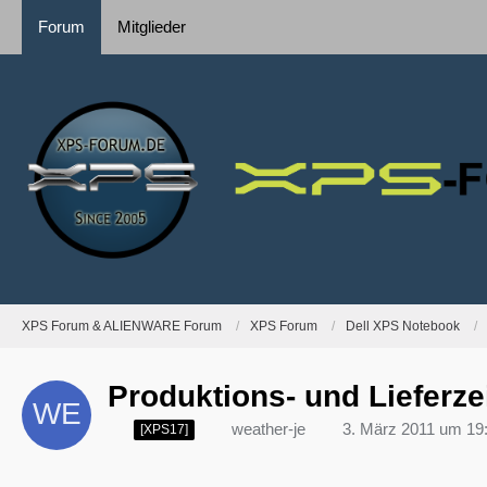
Forum
Mitglieder
XPS Forum & ALIENWARE Forum
XPS Forum
Dell XPS Notebook
Produktions- und Lieferz
weather-je
3. März 2011 um 19
[XPS17]