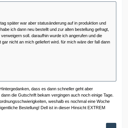
tag später war aber statusänderung auf in produktion und
be ich dann neu bestellt und zur alten bestellung gefragt,
verweigern soll. daraufhin wurde ich angerufen und die
t gar nicht an mich geliefert wird. für mich wäre der fall dann
Hintergedanken, dass es dann schneller geht aber
dann die Gutschrift bekam vergingen auch noch einige Tage.
 Zuordnungsschwierigkeiten, weshalb es nochmal eine Woche
eigentliche Bestellung! Dell ist in dieser Hinsicht EXTREM