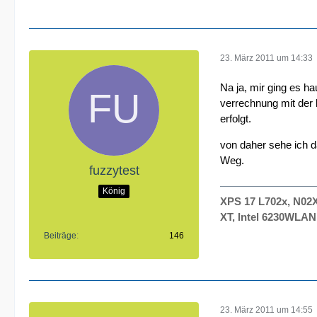
23. März 2011 um 14:33
Na ja, mir ging es h
verrechnung mit der 
erfolgt.
von daher sehe ich d
Weg.
fuzzytest
König
XPS 17 L702x, N02
XT, Intel 6230WLA
Beiträge
146
23. März 2011 um 14:55