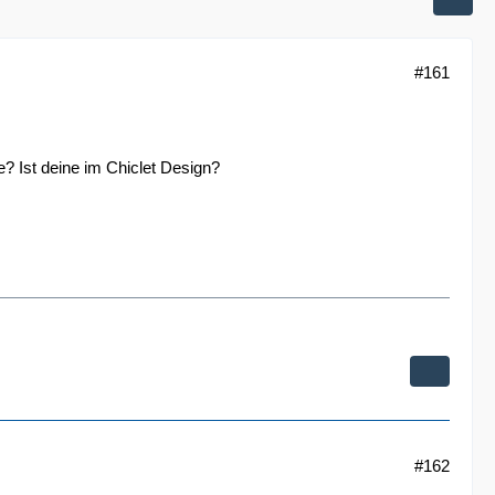
#161
te? Ist deine im Chiclet Design?
#162