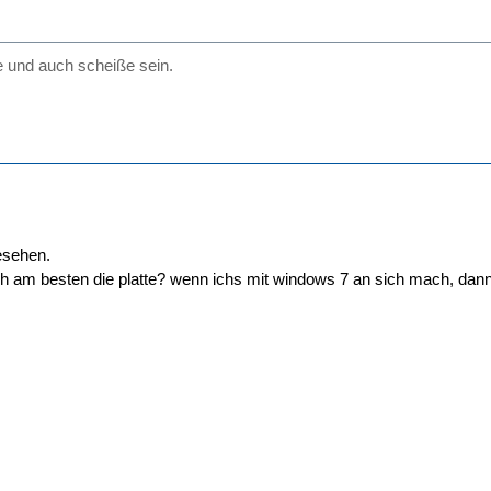
 und auch scheiße sein.
esehen.
 ich am besten die platte? wenn ichs mit windows 7 an sich mach, d