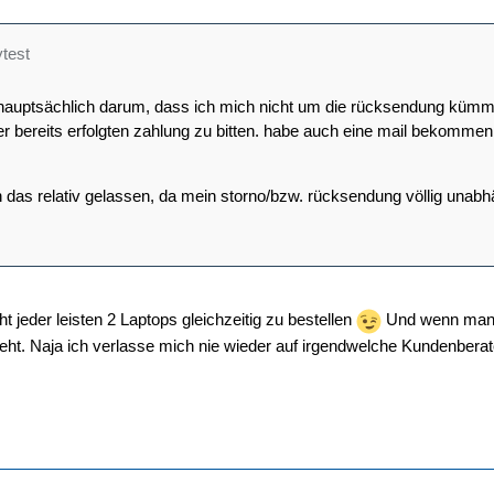
ytest
s hauptsächlich darum, dass ich mich nicht um die rücksendung kümm
r bereits erfolgten zahlung zu bitten. habe auch eine mail bekommen
 das relativ gelassen, da mein storno/bzw. rücksendung völlig unabhän
ht jeder leisten 2 Laptops gleichzeitig zu bestellen
Und wenn man u
geht. Naja ich verlasse mich nie wieder auf irgendwelche Kundenberat