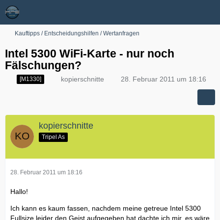
Kauftipps / Entscheidungshilfen / Wertanfragen
Intel 5300 WiFi-Karte - nur noch
Fälschungen?
kopierschnitte
28. Februar 2011 um 18:16
[M1330]
kopierschnitte
Tripel As
28. Februar 2011 um 18:16
Hallo!
Ich kann es kaum fassen, nachdem meine getreue Intel 5300
Fullsize leider den Geist aufgegeben hat dachte ich mir, es wäre