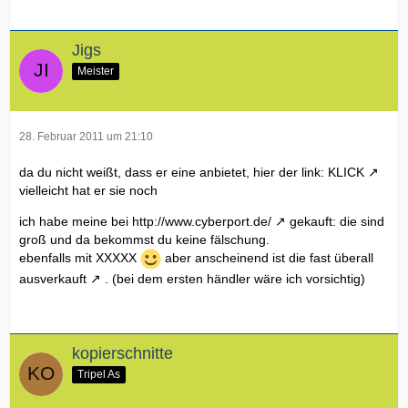
Jigs
Meister
28. Februar 2011 um 21:10
da du nicht weißt, dass er eine anbietet, hier der link:
KLICK
vielleicht hat er sie noch
ich habe meine bei
http://www.cyberport.de/
gekauft: die sind
groß und da bekommst du keine fälschung.
ebenfalls mit XXXXX
aber anscheinend ist die fast überall
ausverkauft
. (bei dem ersten händler wäre ich vorsichtig)
kopierschnitte
Tripel As