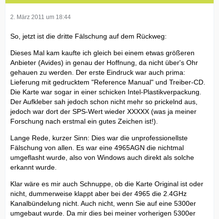
2. März 2011 um 18:44
So, jetzt ist die dritte Fälschung auf dem Rückweg:
Dieses Mal kam kaufte ich gleich bei einem etwas größeren
Anbieter (Avides) in genau der Hoffnung, da nicht über's Ohr
gehauen zu werden. Der erste Eindruck war auch prima:
Lieferung mit gedrucktem "Reference Manual" und Treiber-CD.
Die Karte war sogar in einer schicken Intel-Plastikverpackung.
Der Aufkleber sah jedoch schon nicht mehr so prickelnd aus,
jedoch war dort der SPS-Wert wieder XXXXX (was ja meiner
Forschung nach erstmal ein gutes Zeichen ist!).
Lange Rede, kurzer Sinn: Dies war die unprofessionellste
Fälschung von allen. Es war eine 4965AGN die nichtmal
umgeflasht wurde, also von Windows auch direkt als solche
erkannt wurde.
Klar wäre es mir auch Schnuppe, ob die Karte Original ist oder
nicht, dummerweise klappt aber bei der 4965 die 2.4GHz
Kanalbündelung nicht. Auch nicht, wenn Sie auf eine 5300er
umgebaut wurde. Da mir dies bei meiner vorherigen 5300er