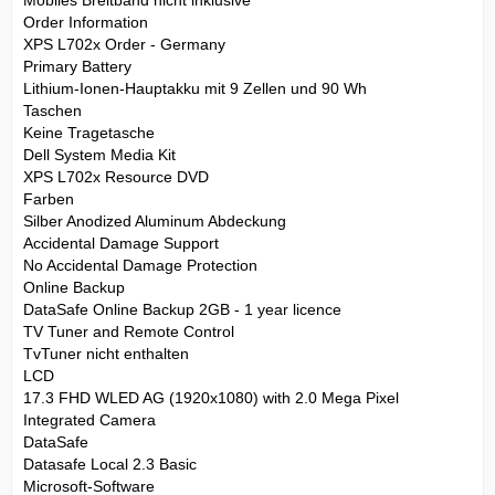
Mobiles Breitband nicht inklusive
Order Information
XPS L702x Order - Germany
Primary Battery
Lithium-Ionen-Hauptakku mit 9 Zellen und 90 Wh
Taschen
Keine Tragetasche
Dell System Media Kit
XPS L702x Resource DVD
Farben
Silber Anodized Aluminum Abdeckung
Accidental Damage Support
No Accidental Damage Protection
Online Backup
DataSafe Online Backup 2GB - 1 year licence
TV Tuner and Remote Control
TvTuner nicht enthalten
LCD
17.3 FHD WLED AG (1920x1080) with 2.0 Mega Pixel
Integrated Camera
DataSafe
Datasafe Local 2.3 Basic
Microsoft-Software