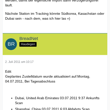
werden, damit der eigentliche Import dann verzögerungsfrei
läuft.
Nächste Station im Tracking könnte Südkorea, Kasachstan oder
Dubai sein - nach dem, was ich hier las =)
BreadNet
Haudegen
2. Juli 2011 um 10:17
Edit:
Geplantes Zustelldatum wurde aktualisiert auf:Montag,
04.07.2011, Bei Tagesabschluss
Dubai, United Arab Emirates 03.07.2011 9:37 Ankunfts
Scan
Shanghai, China 03.07.2011 6:03 Abfahrts Scan