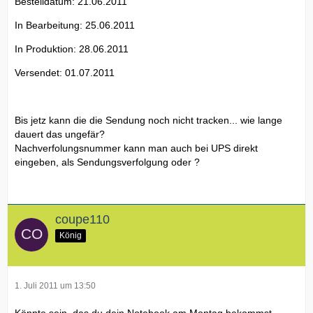
Bestelldatum: 21.06.2011
In Bearbeitung: 25.06.2011
In Produktion: 28.06.2011
Versendet: 01.07.2011
Bis jetz kann die die Sendung noch nicht tracken... wie lange
dauert das ungefär?
Nachverfolungsnummer kann man auch bei UPS direkt
eingeben, als Sendungsverfolgung oder ?
coupe110
König
1. Juli 2011 um 13:50
Könnte sein, das du dein Notebook am Montag bekommst.