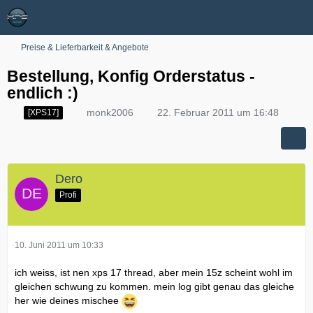
Preise & Lieferbarkeit & Angebote
Bestellung, Konfig Orderstatus -
endlich :)
monk2006
22. Februar 2011 um 16:48
[XPS17]
Dero
Profi
10. Juni 2011 um 10:33
ich weiss, ist nen xps 17 thread, aber mein 15z scheint wohl im
gleichen schwung zu kommen. mein log gibt genau das gleiche
her wie deines mischee