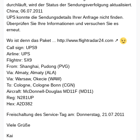
durchläuft, wird der Status der Sendungsverfolgung aktualisiert.
China; 06.07.2011
UPS konnte die Sendungsdetails Ihrer Anfrage nicht finden.
Überprüfen Sie Ihre Informationen und versuchen Sie es
erneut.
Wo ist denn das Paket ...
http://www.flightradar24.com
Call sign: UPS9
Airline: UPS
Flightnr: 5X9
From: Shanghai, Pudong (PVG)
Via: Almaty, Almaty (ALA)
Via: Warsaw, Okecie (WAW)
To: Cologne, Cologne Bonn (CGN)
Aircraft: McDonnell-Douglas MD11F (MD11)
Reg: N281UP
Hex: A2D382
Freischaltung des Service-Tag am: Donnerstag, 21.07.2011
Viele Grüße
Kai