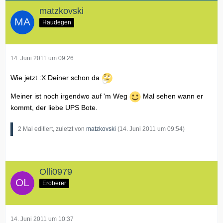
matzkovski
Haudegen
14. Juni 2011 um 09:26
Wie jetzt :X Deiner schon da
Meiner ist noch irgendwo auf 'm Weg
Mal sehen wann er
kommt, der liebe UPS Bote.
2 Mal editiert, zuletzt von
matzkovski
(
14. Juni 2011 um 09:54
)
Olli0979
Eroberer
14. Juni 2011 um 10:37