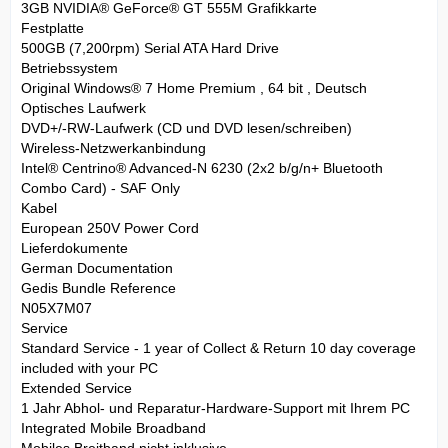
3GB NVIDIA® GeForce® GT 555M Grafikkarte
Festplatte
500GB (7,200rpm) Serial ATA Hard Drive
Betriebssystem
Original Windows® 7 Home Premium , 64 bit , Deutsch
Optisches Laufwerk
DVD+/-RW-Laufwerk (CD und DVD lesen/schreiben)
Wireless-Netzwerkanbindung
Intel® Centrino® Advanced-N 6230 (2x2 b/g/n+ Bluetooth
Combo Card) - SAF Only
Kabel
European 250V Power Cord
Lieferdokumente
German Documentation
Gedis Bundle Reference
N05X7M07
Service
Standard Service - 1 year of Collect & Return 10 day coverage
included with your PC
Extended Service
1 Jahr Abhol- und Reparatur-Hardware-Support mit Ihrem PC
Integrated Mobile Broadband