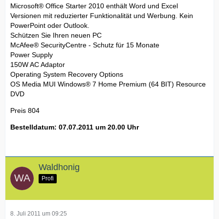
Microsoft® Office Starter 2010 enthält Word und Excel
Versionen mit reduzierter Funktionalität und Werbung. Kein
PowerPoint oder Outlook.
Schützen Sie Ihren neuen PC
McAfee® SecurityCentre - Schutz für 15 Monate
Power Supply
150W AC Adaptor
Operating System Recovery Options
OS Media MUI Windows® 7 Home Premium (64 BIT) Resource
DVD
Preis 804
Bestelldatum: 07.07.2011 um 20.00 Uhr
Waldhonig
Profi
8. Juli 2011 um 09:25