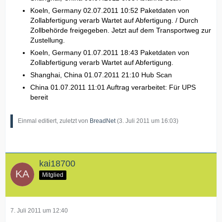
Koeln, Germany 02.07.2011 10:52 Paketdaten von
Zollabfertigung verarb Wartet auf Abfertigung. / Durch
Zollbehörde freigegeben. Jetzt auf dem Transportweg zur
Zustellung.
Koeln, Germany 01.07.2011 18:43 Paketdaten von
Zollabfertigung verarb Wartet auf Abfertigung.
Shanghai, China 01.07.2011 21:10 Hub Scan
China 01.07.2011 11:01 Auftrag verarbeitet: Für UPS
bereit
Einmal editiert, zuletzt von
BreadNet
(
3. Juli 2011 um 16:03
)
kai18700
Mitglied
7. Juli 2011 um 12:40