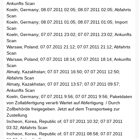
Ankunfts Scan
Koeln, Germany; 08.07.2011 02:05; 08.07.2011 02:05; Abfahrts
Scan
Koeln, Germany; 08.07.2011 01:05; 08.07.2011 01:05; Import
Scan
Koeln, Germany; 07.07.2011 23:02; 07.07.2011 23:02; Ankunfts
Scan
Warsaw, Poland; 07.07.2011 21:12; 07.07.2011 21:12; Abfahrts
Scan
Warsaw, Poland; 07.07.2011 18:14; 07.07.2011 18:14; Ankunfts
Scan
Almaty, Kazakhstan; 07.07.2011 16:50; 07.07.2011 12:50;
Abfahrts Scan
Almaty, Kazakhstan; 07.07.2011 13:57; 07.07.2011 09:57;
Ankunfts Scan
Koeln, Germany; 07.07.2011 9:56; 07.07.2011 9:56; Paketdaten
von Zollabfertigung verarb Wartet auf Abfertigung. / Durch
Zollbehörde freigegeben. Jetzt auf dem Transportweg zur
Zustellung.
Incheon, Korea, Republic of; 07.07.2011 10:32; 07.07.2011
03:32; Abfahrts Scan
Incheon, Korea, Republic of; 07.07.2011 08:58; 07.07.2011