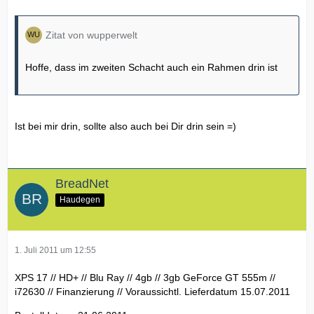
Zitat von wupperwelt
Hoffe, dass im zweiten Schacht auch ein Rahmen drin ist
Ist bei mir drin, sollte also auch bei Dir drin sein =)
BreadNet
Haudegen
1. Juli 2011 um 12:55
XPS 17 // HD+ // Blu Ray // 4gb // 3gb GeForce GT 555m //
i72630 // Finanzierung // Voraussichtl. Lieferdatum 15.07.2011