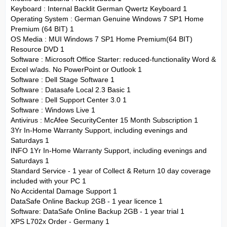
Keyboard : Internal Backlit German Qwertz Keyboard 1
Operating System : German Genuine Windows 7 SP1 Home
Premium (64 BIT) 1
OS Media : MUI Windows 7 SP1 Home Premium(64 BIT)
Resource DVD 1
Software : Microsoft Office Starter: reduced-functionality Word &
Excel w/ads. No PowerPoint or Outlook 1
Software : Dell Stage Software 1
Software : Datasafe Local 2.3 Basic 1
Software : Dell Support Center 3.0 1
Software : Windows Live 1
Antivirus : McAfee SecurityCenter 15 Month Subscription 1
3Yr In-Home Warranty Support, including evenings and
Saturdays 1
INFO 1Yr In-Home Warranty Support, including evenings and
Saturdays 1
Standard Service - 1 year of Collect & Return 10 day coverage
included with your PC 1
No Accidental Damage Support 1
DataSafe Online Backup 2GB - 1 year licence 1
Software: DataSafe Online Backup 2GB - 1 year trial 1
XPS L702x Order - Germany 1