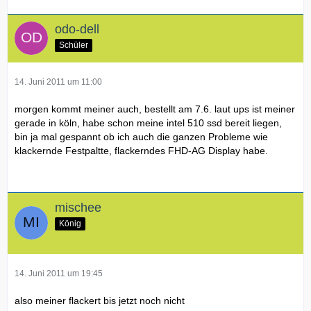
odo-dell
Schüler
14. Juni 2011 um 11:00
morgen kommt meiner auch, bestellt am 7.6. laut ups ist meiner
gerade in köln, habe schon meine intel 510 ssd bereit liegen,
bin ja mal gespannt ob ich auch die ganzen Probleme wie
klackernde Festpaltte, flackerndes FHD-AG Display habe.
mischee
König
14. Juni 2011 um 19:45
also meiner flackert bis jetzt noch nicht