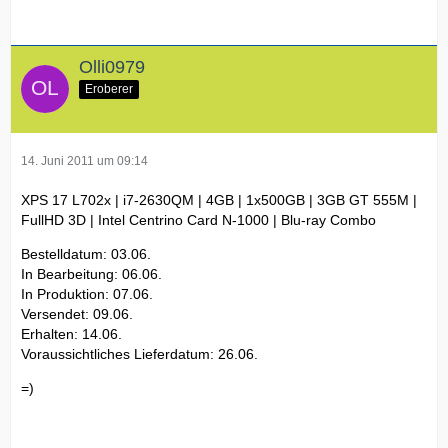
Olli0979
Eroberer
14. Juni 2011 um 09:14
XPS 17 L702x | i7-2630QM | 4GB | 1x500GB | 3GB GT 555M |
FullHD 3D | Intel Centrino Card N-1000 | Blu-ray Combo
Bestelldatum: 03.06.
In Bearbeitung: 06.06.
In Produktion: 07.06.
Versendet: 09.06.
Erhalten: 14.06.
Voraussichtliches Lieferdatum: 26.06.
=)