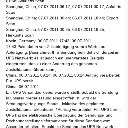
01:58; Ankunfts Scan
Shanghai, China; 07.07.2011 06:17; 07.07.2011 00:17; Abfahrts
Scan
Shanghai, China; 07.07.2011 00:44; 06.07.2011 18:44; Export
Scan
Shanghai, China; 07.07.2011 00:35; 06.07.2011 18:35;
Herkunfts Scan
Koeln, Germany; 06.07.2011 17:43; 06.07.2011
17:43;Paketdaten von Zollabfertigung verarb Wartet auf
Abfertigung. [Ausnahme: Ihre Sendung befindet sich derzeit im
UPS Netzwerk; es ist jedoch ein unerwartetes Ereignis
eingetreten, das zu einer Änderung des geplanten
Zustelldatums führen kann.]
China; 06.07.2011 09:24; 06.07.2011 03:24 Auftrag verarbeitet:
Für UPS bereit
China; 06.07.2011
Ein UPS Versandaufkleber wurde erstellt. Sobald die Sendung
in unserer Niederlassung eingetroffen ist, wird der
Sendungsverfolgungs-Status - inklusive des geplanten
Zustelldatums -aktualisiert. / Auftrag verarbeitet: Für UPS bereit:
UPS hat die elektronische Übertragung der Sendungs- und
Rechnungsstellungsinformationen für diese Sendung vom
Absender erhalten. Sobald die Sendung das UPS Netzwerk