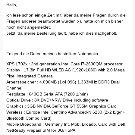
Hallo,
ich lese schon einige Zeit mit, aber da meine Fragen durch die
Fragen anderer beantwortet wurden ;-), hatte ich mich bisher
noch nicht angemeldet.
Jetzt, da meine Bestellung läuft, habe ich dies nachgeholt.
Folgend die Daten meines bestellten Notebooks
XPS L702x : 2nd generation Intel Core i7-2630QM processor
Display : 17.3in Full HD WLED AG (1920x1080) with 2.0 Mega
Pixel Integrated Camera
Arbeitsspeicher : 4.096MB (1x4.096) 1.333MHz DDR3 Dual
Channel
Festplatte : 640GB Serial ATA (7200 1/min)
Optical Drive : 8X DVD+/-RW Drive including software
Graphics : 3GB NVIDIA GeForce GT 555M Graphics Card
Wireless : Europe Intel Centrino Advanced-N 6230 (2x2 b/g/n+
Bluetooth Combo Card)
Mobile Broadband : Germany Int. Mob. Broadb. Card with Dell
NetReady Prepaid SIM for 3G/HSPA