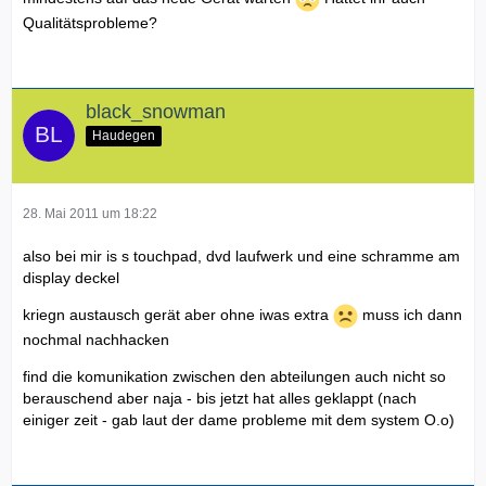
Qualitätsprobleme?
black_snowman
Haudegen
28. Mai 2011 um 18:22
also bei mir is s touchpad, dvd laufwerk und eine schramme am
display deckel
kriegn austausch gerät aber ohne iwas extra
muss ich dann
nochmal nachhacken
find die komunikation zwischen den abteilungen auch nicht so
berauschend aber naja - bis jetzt hat alles geklappt (nach
einiger zeit - gab laut der dame probleme mit dem system O.o)