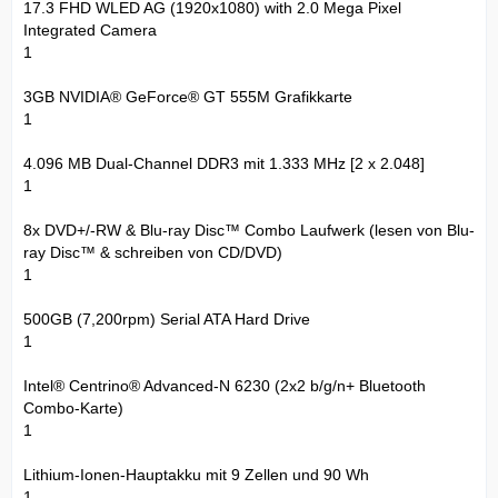
17.3 FHD WLED AG (1920x1080) with 2.0 Mega Pixel
Integrated Camera
1
3GB NVIDIA® GeForce® GT 555M Grafikkarte
1
4.096 MB Dual-Channel DDR3 mit 1.333 MHz [2 x 2.048]
1
8x DVD+/-RW & Blu-ray Disc™ Combo Laufwerk (lesen von Blu-
ray Disc™ & schreiben von CD/DVD)
1
500GB (7,200rpm) Serial ATA Hard Drive
1
Intel® Centrino® Advanced-N 6230 (2x2 b/g/n+ Bluetooth
Combo-Karte)
1
Lithium-Ionen-Hauptakku mit 9 Zellen und 90 Wh
1