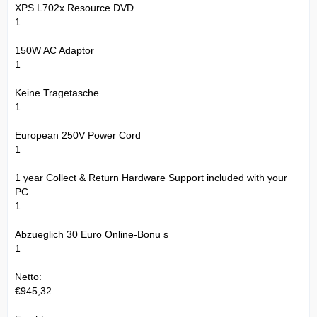
XPS L702x Resource DVD
1
150W AC Adaptor
1
Keine Tragetasche
1
European 250V Power Cord
1
1 year Collect & Return Hardware Support included with your
PC
1
Abzueglich 30 Euro Online-Bonu s
1
Netto:
€945,32