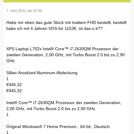
7. Juni 2011 um 10:30
Habe mir eben das gute Stück mit mattem FHD bestellt, bestellt
habe ich mit 4 Jahren VOS für 1153€, ist das o.k??
XPS Laptop L702x Intel® Core™ i7-2630QM Prozessor der
zweiten Generation, 2,00 GHz, mit Turbo Boost 2.0 bis zu 2,90
GHz
Silber Anodized Aluminum Abdeckung
1
€945,32
€945,32
Intel® Core™ i7-2630QM Prozessor der zweiten Generation,
2,00 GHz, mit Turbo Boost 2.0 bis zu 2,90 GHz
1
Original Windows® 7 Home Premium , 64 bit , Deutsch
1