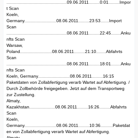
.................................................09.06.2011.........0:01.........Impor
t Scan
Koeln,
Germany..........................08.06.2011.........23:53.......Import
Scan
.................................................08.06.2011.........22:45........Anku
nfts Scan
Warsaw,
Poland..........................08.06.2011.........21:10........Abfahrts
Scan
.................................................08.06.2011.........18:01........Anku
nfts Scan
Koeln, Germany..........................08.06.2011.........16:15
Paketdaten von Zollabfertigung verarb Wartet auf Abfertigung. /
Durch Zollbehörde freigegeben. Jetzt auf dem Transportweg
zur Zustellung.
Almaty,
Kazakhstan.....................08.06.2011.........16:26.........Abfahrts
Scan
Koeln,
Germany..........................08.06.2011.........10:36..........Paketdat
en von Zollabfertigung verarb Wartet auf Abfertigung.
Almaty,