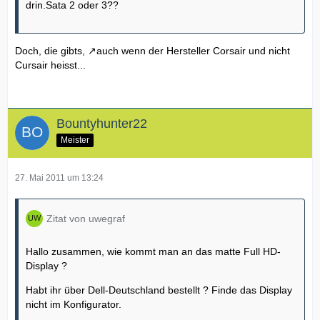
drin.Sata 2 oder 3??
Doch,
die gibts,
auch wenn der Hersteller Corsair und nicht
Cursair heisst...
Bountyhunter22
Meister
27. Mai 2011 um 13:24
Zitat von uwegraf
Hallo zusammen, wie kommt man an das matte Full HD-
Display ?
Habt ihr über Dell-Deutschland bestellt ? Finde das Display
nicht im Konfigurator.