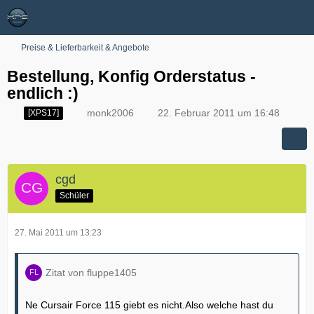
Preise & Lieferbarkeit & Angebote
Bestellung, Konfig Orderstatus -
endlich :)
monk2006
22. Februar 2011 um 16:48
[XPS17]
cgd
Schüler
27. Mai 2011 um 13:23
Zitat von fluppe1405
Ne Cursair Force 115 giebt es nicht.Also welche hast du