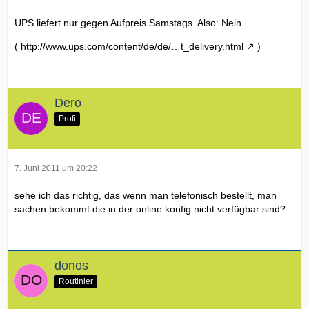
UPS liefert nur gegen Aufpreis Samstags. Also: Nein.
(
http://www.ups.com/content/de/de/…t_delivery.html
)
Dero
Profi
7. Juni 2011 um 20:22
sehe ich das richtig, das wenn man telefonisch bestellt, man
sachen bekommt die in der online konfig nicht verfügbar sind?
donos
Routinier