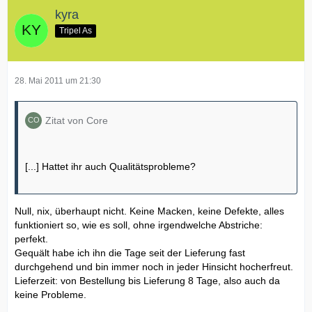
kyra
Tripel As
28. Mai 2011 um 21:30
Zitat von Core
[...] Hattet ihr auch Qualitätsprobleme?
Null, nix, überhaupt nicht. Keine Macken, keine Defekte, alles
funktioniert so, wie es soll, ohne irgendwelche Abstriche:
perfekt.
Gequält habe ich ihn die Tage seit der Lieferung fast
durchgehend und bin immer noch in jeder Hinsicht hocherfreut.
Lieferzeit: von Bestellung bis Lieferung 8 Tage, also auch da
keine Probleme.