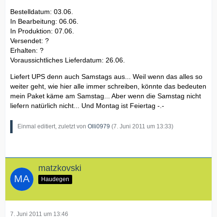
Bestelldatum: 03.06.
In Bearbeitung: 06.06.
In Produktion: 07.06.
Versendet: ?
Erhalten: ?
Voraussichtliches Lieferdatum: 26.06.
Liefert UPS denn auch Samstags aus... Weil wenn das alles so
weiter geht, wie hier alle immer schreiben, könnte das bedeuten
mein Paket käme am Samstag... Aber wenn die Samstag nicht
liefern natürlich nicht... Und Montag ist Feiertag -.-
Einmal editiert, zuletzt von
Olli0979
(
7. Juni 2011 um 13:33
)
matzkovski
Haudegen
7. Juni 2011 um 13:46