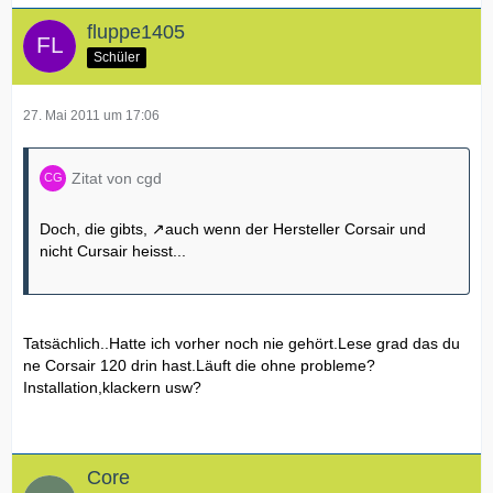
fluppe1405
Schüler
27. Mai 2011 um 17:06
Zitat von cgd
Doch,
die gibts,
auch wenn der Hersteller Corsair und
nicht Cursair heisst...
Tatsächlich..Hatte ich vorher noch nie gehört.Lese grad das du
ne Corsair 120 drin hast.Läuft die ohne probleme?
Installation,klackern usw?
Core