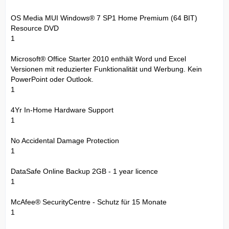
OS Media MUI Windows® 7 SP1 Home Premium (64 BIT)
Resource DVD
1
Microsoft® Office Starter 2010 enthält Word und Excel
Versionen mit reduzierter Funktionalität und Werbung. Kein
PowerPoint oder Outlook.
1
4Yr In-Home Hardware Support
1
No Accidental Damage Protection
1
DataSafe Online Backup 2GB - 1 year licence
1
McAfee® SecurityCentre - Schutz für 15 Monate
1