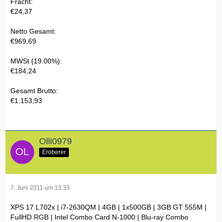
Fracht:
€24,37
Netto Gesamt:
€969,69
MWSt (19.00%):
€184,24
Gesamt Brutto:
€1.153,93
Olli0979
Eroberer
7. Juni 2011 um 13:33
XPS 17 L702x | i7-2630QM | 4GB | 1x500GB | 3GB GT 555M |
FullHD RGB | Intel Combo Card N-1000 | Blu-ray Combo