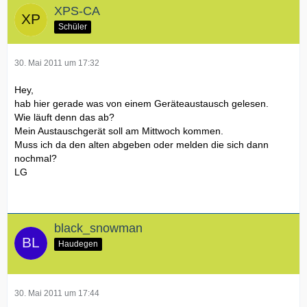
XPS-CA
Schüler
30. Mai 2011 um 17:32
Hey,
hab hier gerade was von einem Geräteaustausch gelesen.
Wie läuft denn das ab?
Mein Austauschgerät soll am Mittwoch kommen.
Muss ich da den alten abgeben oder melden die sich dann
nochmal?
LG
black_snowman
Haudegen
30. Mai 2011 um 17:44