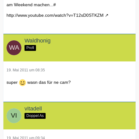
am Weekend machen...#
http://www.youtube.com/watch?v=T12sD0STKZM
Waldhonig
Profi
19. Mai 2011 um 08:35
super
wasn das für ne cam?
vitadell
Doppel As
19. Mai 2011 um 09:34