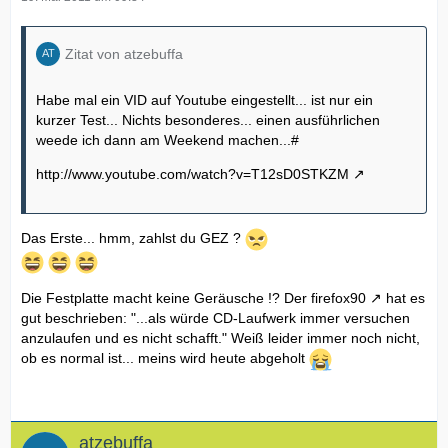
Zitat von atzebuffa
Habe mal ein VID auf Youtube eingestellt... ist nur ein
kurzer Test... Nichts besonderes... einen ausführlichen
weede ich dann am Weekend machen...#
http://www.youtube.com/watch?v=T12sD0STKZM
Das Erste... hmm, zahlst du GEZ ?
Die Festplatte macht keine Geräusche !? Der
firefox90
hat es
gut beschrieben: "...als würde CD-Laufwerk immer versuchen
anzulaufen und es nicht schafft." Weiß leider immer noch nicht,
ob es normal ist... meins wird heute abgeholt
atzebuffa