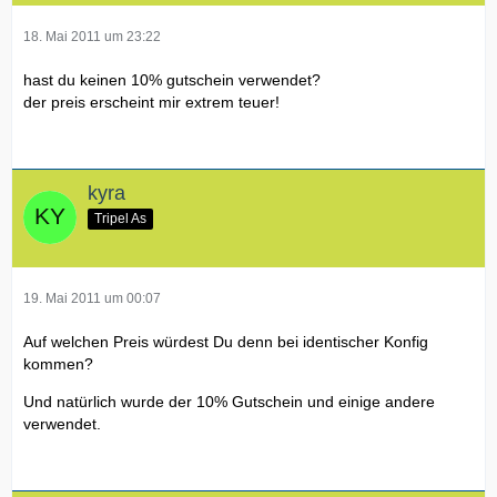
18. Mai 2011 um 23:22
799-17040 XPS L702x Order - Germany
hast du keinen 10% gutschein verwendet?
der preis erscheint mir extrem teuer!
kyra
Tripel As
19. Mai 2011 um 00:07
Auf welchen Preis würdest Du denn bei identischer Konfig
kommen?
Und natürlich wurde der 10% Gutschein und einige andere
verwendet.