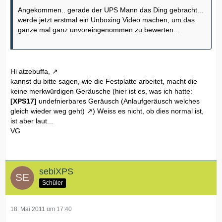
Angekommen.. gerade der UPS Mann das Ding gebracht...
werde jetzt erstmal ein Unboxing Video machen, um das
ganze mal ganz unvoreingenommen zu bewerten...
Hi
atzebuffa,
kannst du bitte sagen, wie die Festplatte arbeitet, macht die
keine merkwürdigen Geräusche (hier ist es, was ich hatte:
[XPS17]
undefnierbares Geräusch (Anlaufgeräusch welches
gleich wieder weg geht)
) Weiss es nicht, ob dies normal ist,
ist aber laut...
VG
sebiXPS
Schüler
18. Mai 2011 um 17:40