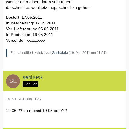
was ihr an meinen daten seht unten!
da scheint es wohl jetz megaschnell zu gehen!
Bestellt: 17.05.2011
In Bearbeitung: 17.05.2011
Vor. Lieferdatum: 06.06.2011
In Produktion: 19.05.2011
Versendet: xx.xx.xxxx
Einmal editiert, zuletzt von
Sashalala
(
19. Mai 2011 um 11:51
)
sebiXPS
Schüler
19. Mai 2011 um 11:42
19.06 ?? du meinst 19.05 oder??