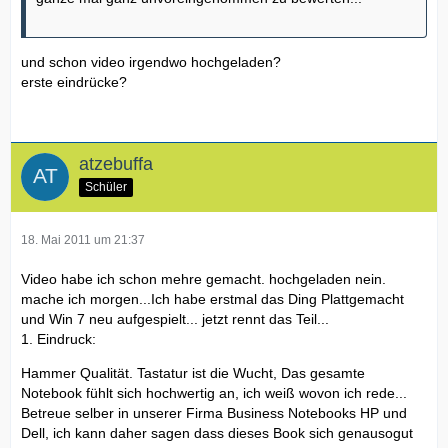
und schon video irgendwo hochgeladen?
erste eindrücke?
atzebuffa
Schüler
18. Mai 2011 um 21:37
Video habe ich schon mehre gemacht. hochgeladen nein.
mache ich morgen...Ich habe erstmal das Ding Plattgemacht
und Win 7 neu aufgespielt... jetzt rennt das Teil...
1. Eindruck:
Hammer Qualität. Tastatur ist die Wucht, Das gesamte
Notebook fühlt sich hochwertig an, ich weiß wovon ich rede...
Betreue selber in unserer Firma Business Notebooks HP und
Dell, ich kann daher sagen dass dieses Book sich genausogut