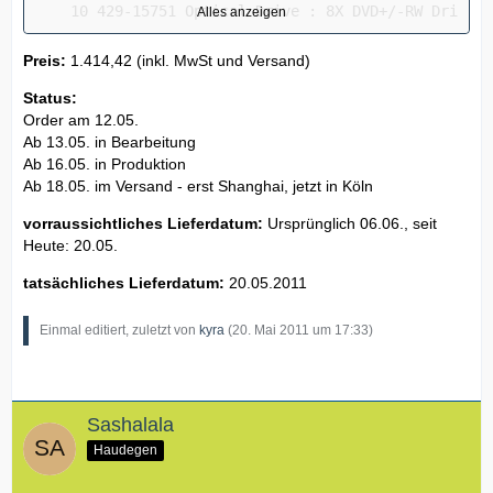
Alles anzeigen
Preis:
1.414,42 (inkl. MwSt und Versand)
Status:
Order am 12.05.
Ab 13.05. in Bearbeitung
Ab 16.05. in Produktion
Ab 18.05. im Versand - erst Shanghai, jetzt in Köln
vorraussichtliches Lieferdatum:
Ursprünglich 06.06., seit
Heute: 20.05.
tatsächliches Lieferdatum:
20.05.2011
Einmal editiert, zuletzt von
kyra
(
20. Mai 2011 um 17:33
)
Sashalala
Haudegen