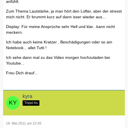
anfühlt.
Zum Thema Lautstärke, ja man hört den Lüfter, aber der stresst
mich nicht. Er brummt kurz auf dann isser wieder aus...
Display: Für meine Ansprüche sehr Hell und klar...kann nicht
meckern.
Ich habe auch keine Kratzer , Beschädigungen oder so am
Notebook... allet Tutti !
Ich sehe dann mal zu das Video morgen hochzuladen bei
Youtube...
Freu Dich drauf...
kyra
Tripel As
18. Mai 2011 um 22:45