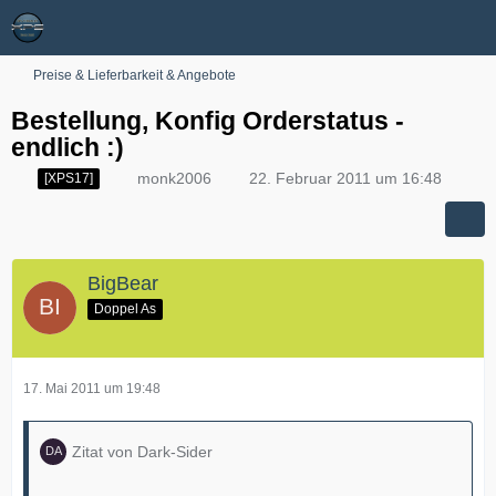
Preise & Lieferbarkeit & Angebote
Bestellung, Konfig Orderstatus -
endlich :)
monk2006
22. Februar 2011 um 16:48
[XPS17]
BigBear
Doppel As
17. Mai 2011 um 19:48
Zitat von Dark-Sider