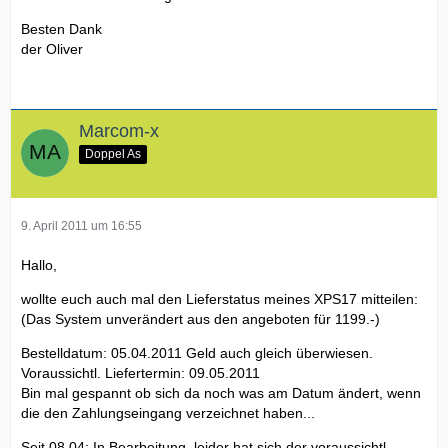
Besten Dank
der Oliver
Marcom-x
Doppel As
9. April 2011 um 16:55
Hallo,
wollte euch auch mal den Lieferstatus meines XPS17 mitteilen:
(Das System unverändert aus den angeboten für 1199.-)
Bestelldatum: 05.04.2011 Geld auch gleich überwiesen.
Voraussichtl. Liefertermin: 09.05.2011
Bin mal gespannt ob sich da noch was am Datum ändert, wenn
die den Zahlungseingang verzeichnet haben...
Seit 08.04: In Bearbeitung, leider hat sich der voraussichtl.