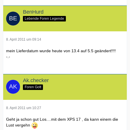
BenHurd
Lebende Foren Legende
8. April 2011 um 09:14
mein Lieferdatum wurde heute von 13.4 auf 5.5 geändert!!!!
-.-
Ak.checker
Foren Gott
8. April 2011 um 10:27
Geht ja schon gut Los....mit dem XPS 17 , da kann einem die
Lust vergehn