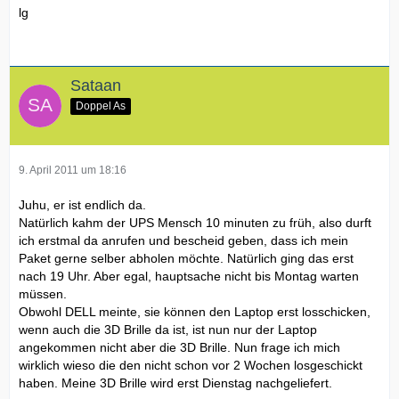
lg
Sataan
Doppel As
9. April 2011 um 18:16
Juhu, er ist endlich da.
Natürlich kahm der UPS Mensch 10 minuten zu früh, also durft
ich erstmal da anrufen und bescheid geben, dass ich mein
Paket gerne selber abholen möchte. Natürlich ging das erst
nach 19 Uhr. Aber egal, hauptsache nicht bis Montag warten
müssen.
Obwohl DELL meinte, sie können den Laptop erst losschicken,
wenn auch die 3D Brille da ist, ist nun nur der Laptop
angekommen nicht aber die 3D Brille. Nun frage ich mich
wirklich wieso die den nicht schon vor 2 Wochen losgeschickt
haben. Meine 3D Brille wird erst Dienstag nachgeliefert.