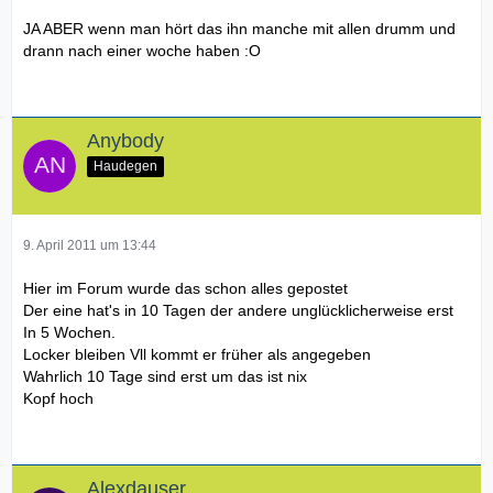
JA ABER wenn man hört das ihn manche mit allen drumm und
drann nach einer woche haben :O
Anybody
Haudegen
9. April 2011 um 13:44
Hier im Forum wurde das schon alles gepostet
Der eine hat's in 10 Tagen der andere unglücklicherweise erst
In 5 Wochen.
Locker bleiben Vll kommt er früher als angegeben
Wahrlich 10 Tage sind erst um das ist nix
Kopf hoch
Alexdauser