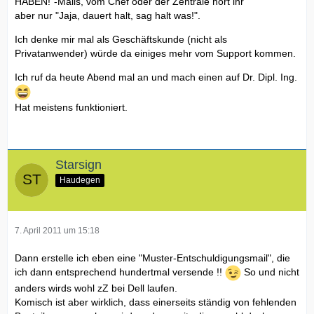
HABEN!"-Mails, vom Chef oder der Zentrale hört ihr
aber nur "Jaja, dauert halt, sag halt was!".
Ich denke mir mal als Geschäftskunde (nicht als
Privatanwender) würde da einiges mehr vom Support kommen.
Ich ruf da heute Abend mal an und mach einen auf Dr. Dipl. Ing.
Hat meistens funktioniert.
Starsign
Haudegen
7. April 2011 um 15:18
Dann erstelle ich eben eine "Muster-Entschuldigungsmail", die
ich dann entsprechend hundertmal versende !!
So und nicht
anders wirds wohl zZ bei Dell laufen.
Komisch ist aber wirklich, dass einerseits ständig von fehlenden