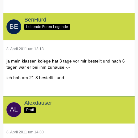
BenHurd
Lebende Foren Legende
8. April 2011 um 13:13
ja mein klassen kolege hat 3 tage vor mir bestellt und nach 6
tagen war er bei ihm zuhause -.-
ich hab am 21.3 bestellt.. und ....
Alexdauser
Profi
8. April 2011 um 14:30