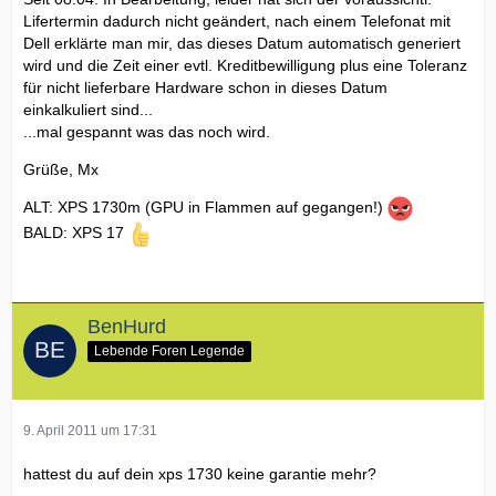
Lifertermin dadurch nicht geändert, nach einem Telefonat mit
Dell erklärte man mir, das dieses Datum automatisch generiert
wird und die Zeit einer evtl. Kreditbewilligung plus eine Toleranz
für nicht lieferbare Hardware schon in dieses Datum
einkalkuliert sind...
...mal gespannt was das noch wird.
Grüße, Mx
ALT: XPS 1730m (GPU in Flammen auf gegangen!)
BALD: XPS 17
BenHurd
Lebende Foren Legende
9. April 2011 um 17:31
hattest du auf dein xps 1730 keine garantie mehr?