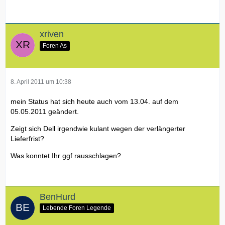
xriven
Foren As
8. April 2011 um 10:38
mein Status hat sich heute auch vom 13.04. auf dem
05.05.2011 geändert.
Zeigt sich Dell irgendwie kulant wegen der verlängerter
Lieferfrist?
Was konntet Ihr ggf rausschlagen?
BenHurd
Lebende Foren Legende