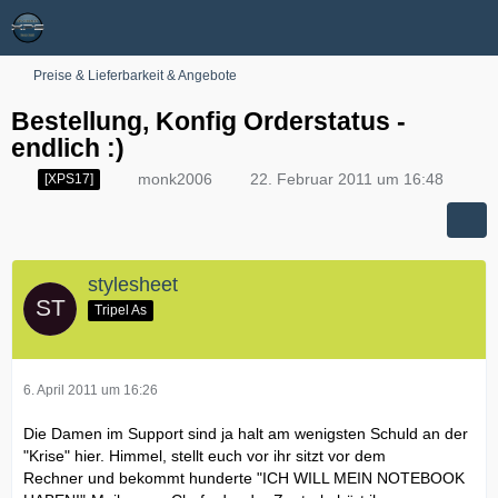
Preise & Lieferbarkeit & Angebote
Bestellung, Konfig Orderstatus -
endlich :)
monk2006
22. Februar 2011 um 16:48
[XPS17]
stylesheet
Tripel As
6. April 2011 um 16:26
Die Damen im Support sind ja halt am wenigsten Schuld an der
"Krise" hier. Himmel, stellt euch vor ihr sitzt vor dem
Rechner und bekommt hunderte "ICH WILL MEIN NOTEBOOK