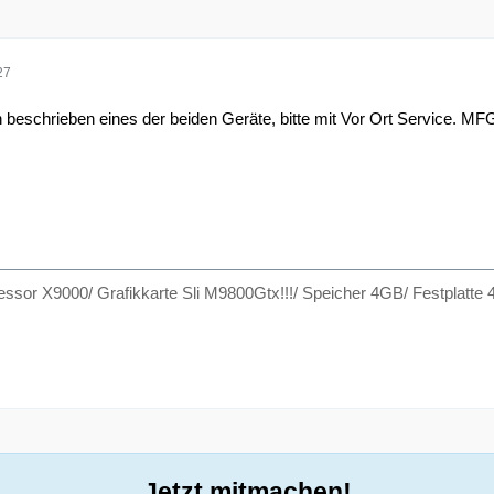
27
 beschrieben eines der beiden Geräte, bitte mit Vor Ort Service. MF
ssor X9000/ Grafikkarte Sli M9800Gtx!!!/ Speicher 4GB/ Festplatte 4
Jetzt mitmachen!