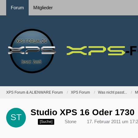
Forum
Mitglieder
XPS Forum & ALIENWARE Forum
XPS Forum
Was nicht passt...
M
Studio XPS 16 Oder 1730
Stone
17. Februar 2011 um 17:
[Suche]