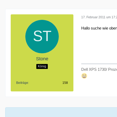
17. Februar 2011 um 17:
Hallo suche wie oben
Stone
König
Dell XPS 1730/ Proze
Beiträge
158