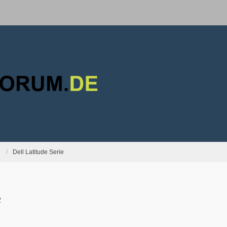
Dell Latitude Serie
2