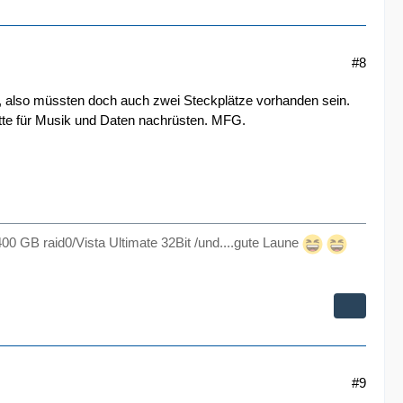
#8
n, also müssten doch auch zwei Steckplätze vorhanden sein.
atte für Musik und Daten nachrüsten. MFG.
00 GB raid0/Vista Ultimate 32Bit /und....gute Laune
#9