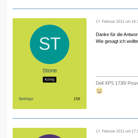
17. Februar 2011 um 16:
Danke für die Antwor
Wie gesagt ich wollt
Stone
König
Dell XPS 1730/ Proze
Beiträge
158
17. Februar 2011 um 17: