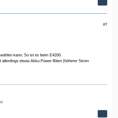
#7
uswählen kann. So ist es beim E4200.
 allerdings etwas Akku Power flöten (höherer Strom
et