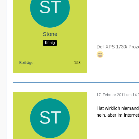
Stone
König
Dell XPS 1730/ Proze
Beiträge
158
17. Februar 2011 um 14:
Hat wirklich niemand
nein, aber im Intern