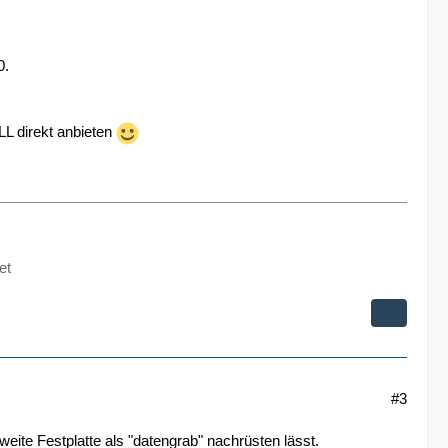
0.
ELL direkt anbieten
et
#3
weite Festplatte als "datengrab" nachrüsten lässt.