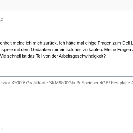
12
nheit melde ich mich zurück. Ich hätte mal einige Fragen zum Dell 
 spiele mit dem Gedanken mir ein solches zu kaufen. Meine Fragen z
ie schnell ist das Teil von der Arbeitsgeschwindigkeit?
ssor X9000/ Grafikkarte Sli M9800Gtx!!!/ Speicher 4GB/ Festplatte 4
17