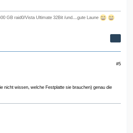
00 GB raid0/Vista Ultimate 32Bit /und....gute Laune
#5
ie nicht wissen, welche Festplatte sie brauchen) genau die