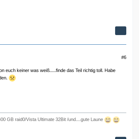
#6
 euch keiner was weiß.....finde das Teil richtig toll. Habe
rden.
00 GB raid0/Vista Ultimate 32Bit /und....gute Laune