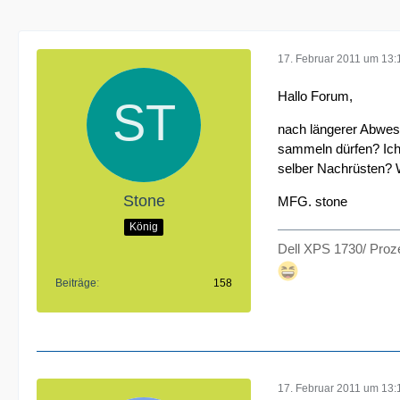
17. Februar 2011 um 13:
Hallo Forum,
nach längerer Abwese
sammeln dürfen? Ich
selber Nachrüsten? W
Stone
MFG. stone
König
Dell XPS 1730/ Proze
Beiträge
158
17. Februar 2011 um 13: