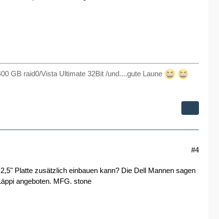
00 GB raid0/Vista Ultimate 32Bit /und....gute Laune
#4
2,5" Platte zusätzlich einbauen kann? Die Dell Mannen sagen
 Läppi angeboten. MFG. stone