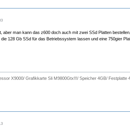
33
t, aber man kann das z600 doch auch mit zwei SSd Platten bestelle
e die 128 Gb SSd für das Betriebssystem lassen und eine 750gier Pl
ssor X9000/ Grafikkarte Sli M9800Gtx!!!/ Speicher 4GB/ Festplatte 4
13