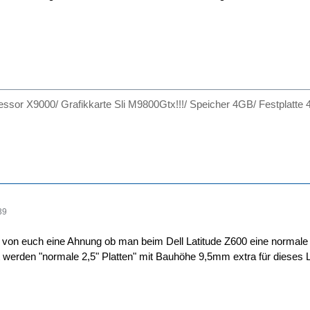
ssor X9000/ Grafikkarte Sli M9800Gtx!!!/ Speicher 4GB/ Festplatte 4
39
 von euch eine Ahnung ob man beim Dell Latitude Z600 eine normale 
et werden "normale 2,5" Platten" mit Bauhöhe 9,5mm extra für dieses