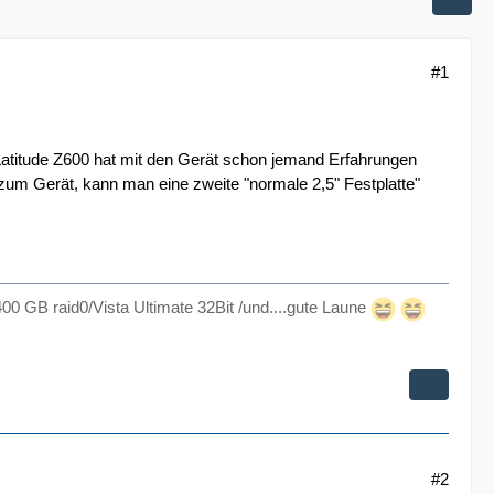
#1
Latitude Z600 hat mit den Gerät schon jemand Erfahrungen
um Gerät, kann man eine zweite "normale 2,5" Festplatte"
00 GB raid0/Vista Ultimate 32Bit /und....gute Laune
#2