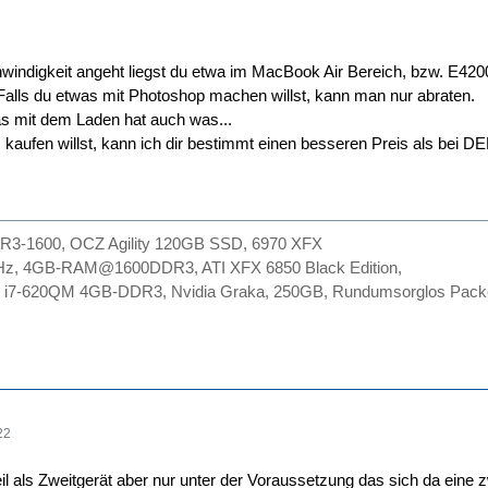
windigkeit angeht liegst du etwa im MacBook Air Bereich, bzw. E420
. Falls du etwas mit Photoshop machen willst, kann man nur abraten.
das mit dem Laden hat auch was...
s kaufen willst, kann ich dir bestimmt einen besseren Preis als bei D
R3-1600, OCZ Agility 120GB SSD, 6970 XFX
Hz, 4GB-RAM@1600DDR3, ATI XFX 6850 Black Edition,
0 i7-620QM 4GB-DDR3, Nvidia Graka, 250GB, Rundumsorglos Pack
22
l als Zweitgerät aber nur unter der Voraussetzung das sich da eine z