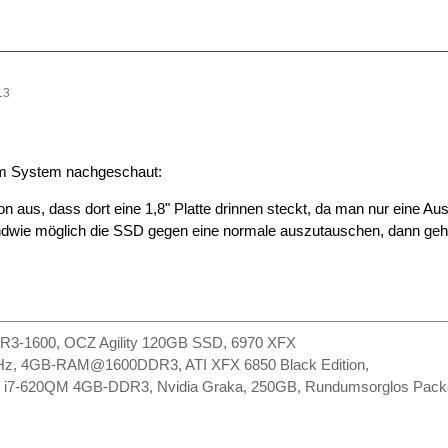
13
im System nachgeschaut:
n aus, dass dort eine 1,8" Platte drinnen steckt, da man nur eine A
ndwie möglich die SSD gegen eine normale auszutauschen, dann geht
R3-1600, OCZ Agility 120GB SSD, 6970 XFX
Hz, 4GB-RAM@1600DDR3, ATI XFX 6850 Black Edition,
0 i7-620QM 4GB-DDR3, Nvidia Graka, 250GB, Rundumsorglos Pack