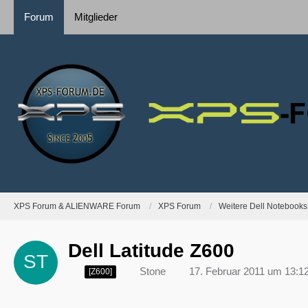
Forum
Mitglieder
XPS Forum & ALIENWARE Forum
XPS Forum
Weitere Dell Notebooks
Dell Latitude Z600
Stone
17. Februar 2011 um 13:1
[Z600]