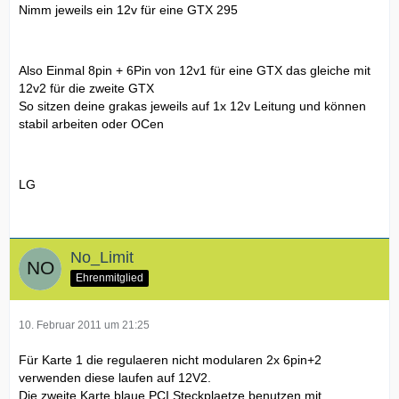
Nimm jeweils ein 12v für eine GTX 295
Also Einmal 8pin + 6Pin von 12v1 für eine GTX das gleiche mit
12v2 für die zweite GTX
So sitzen deine grakas jeweils auf 1x 12v Leitung und können
stabil arbeiten oder OCen
LG
No_Limit
Ehrenmitglied
10. Februar 2011 um 21:25
Für Karte 1 die regulaeren nicht modularen 2x 6pin+2
verwenden diese laufen auf 12V2.
Die zweite Karte blaue PCI Steckplaetze benutzen mit