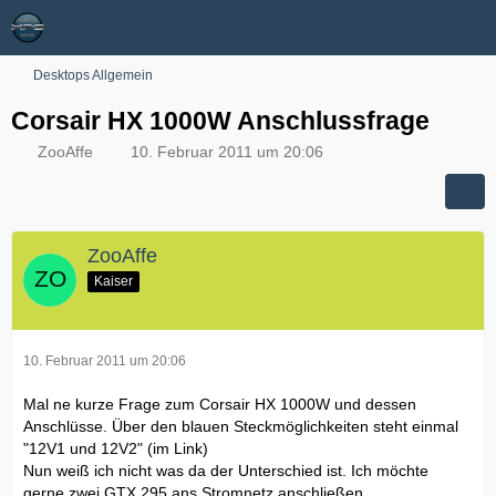
Desktops Allgemein
Corsair HX 1000W Anschlussfrage
ZooAffe
10. Februar 2011 um 20:06
ZooAffe
Kaiser
10. Februar 2011 um 20:06
Mal ne kurze Frage zum Corsair HX 1000W und dessen
Anschlüsse. Über den blauen Steckmöglichkeiten steht einmal
"12V1 und 12V2" (im Link)
Nun weiß ich nicht was da der Unterschied ist. Ich möchte
gerne zwei GTX 295 ans Stromnetz anschließen.