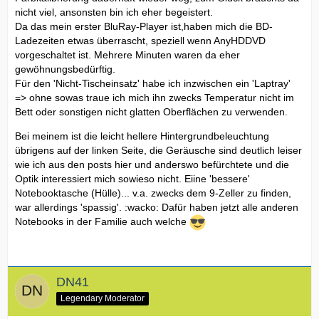
nicht viel, ansonsten bin ich eher begeistert.
Da das mein erster BluRay-Player ist,haben mich die BD-
Ladezeiten etwas überrascht, speziell wenn AnyHDDVD
vorgeschaltet ist. Mehrere Minuten waren da eher
gewöhnungsbedürftig.
Für den 'Nicht-Tischeinsatz' habe ich inzwischen ein 'Laptray'
=> ohne sowas traue ich mich ihn zwecks Temperatur nicht im
Bett oder sonstigen nicht glatten Oberflächen zu verwenden.
Bei meinem ist die leicht hellere Hintergrundbeleuchtung
übrigens auf der linken Seite, die Geräusche sind deutlich leiser
wie ich aus den posts hier und anderswo befürchtete und die
Optik interessiert mich sowieso nicht. Eiine 'bessere'
Notebooktasche (Hülle)... v.a. zwecks dem 9-Zeller zu finden,
war allerdings 'spassig'. :wacko: Dafür haben jetzt alle anderen
Notebooks in der Familie auch welche
DN41
Legendary Moderator