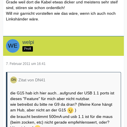
Grade weil dort die Kabel etwas dicker und meistens sehr steif
sind, stören sie schon ordentlich!
Will mir garnicht vorstellen wie das wäre, wenn ich auch noch
Linkshänder wäre.
welpi
Profi
7. Februar 2011 um 16:41
Zitat von DN41
die G15 hab ich hier auch...aufgrund der USB 1.1 ports ist
dieses "Feature" für mich aber nicht nutzbar.
wie betreibst du bitte ne G9 da dran? (Meine Kone hängt
am Hub, aber nicht an der G15
)
die braucht bestimmt 500mA und usb 1.1 ist für die maus
(beim zocken, etc) nicht gerade empfehlenswert, oder?