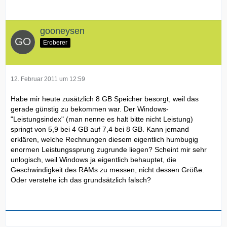
gooneysen
Eroberer
12. Februar 2011 um 12:59
Habe mir heute zusätzlich 8 GB Speicher besorgt, weil das
gerade günstig zu bekommen war. Der Windows-
"Leistungsindex" (man nenne es halt bitte nicht Leistung)
springt von 5,9 bei 4 GB auf 7,4 bei 8 GB. Kann jemand
erklären, welche Rechnungen diesem eigentlich humbugig
enormen Leistungssprung zugrunde liegen? Scheint mir sehr
unlogisch, weil Windows ja eigentlich behauptet, die
Geschwindigkeit des RAMs zu messen, nicht dessen Größe.
Oder verstehe ich das grundsätzlich falsch?