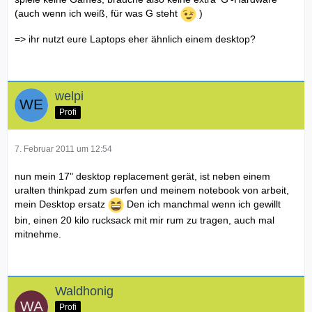
(auch wenn ich weiß, für was G steht
)
=> ihr nutzt eure Laptops eher ähnlich einem desktop?
welpi
Profi
7. Februar 2011 um 12:54
nun mein 17" desktop replacement gerät, ist neben einem
uralten thinkpad zum surfen und meinem notebook von arbeit,
mein Desktop ersatz
Den ich manchmal wenn ich gewillt
bin, einen 20 kilo rucksack mit mir rum zu tragen, auch mal
mitnehme.
Waldhonig
Profi