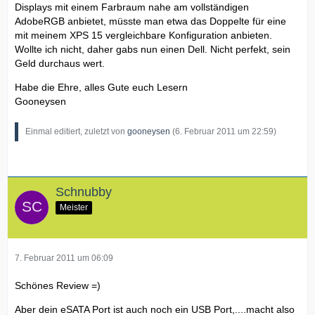
Displays mit einem Farbraum nahe am vollständigen
AdobeRGB anbietet, müsste man etwa das Doppelte für eine
mit meinem XPS 15 vergleichbare Konfiguration anbieten.
Wollte ich nicht, daher gabs nun einen Dell. Nicht perfekt, sein
Geld durchaus wert.
Habe die Ehre, alles Gute euch Lesern
Gooneysen
Einmal editiert, zuletzt von
gooneysen
(
6. Februar 2011 um 22:59
)
Schnubby
Meister
7. Februar 2011 um 06:09
Schönes Review =)
Aber dein eSATA Port ist auch noch ein USB Port,....macht also