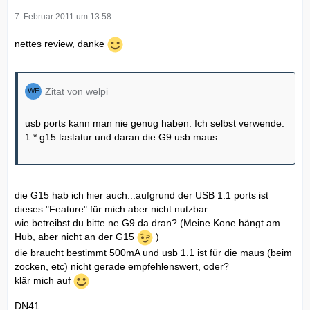
7. Februar 2011 um 13:58
nettes review, danke
Zitat von welpi
usb ports kann man nie genug haben. Ich selbst verwende:
1 * g15 tastatur und daran die G9 usb maus
die G15 hab ich hier auch...aufgrund der USB 1.1 ports ist
dieses "Feature" für mich aber nicht nutzbar.
wie betreibst du bitte ne G9 da dran? (Meine Kone hängt am
Hub, aber nicht an der G15
)
die braucht bestimmt 500mA und usb 1.1 ist für die maus (beim
zocken, etc) nicht gerade empfehlenswert, oder?
klär mich auf
DN41