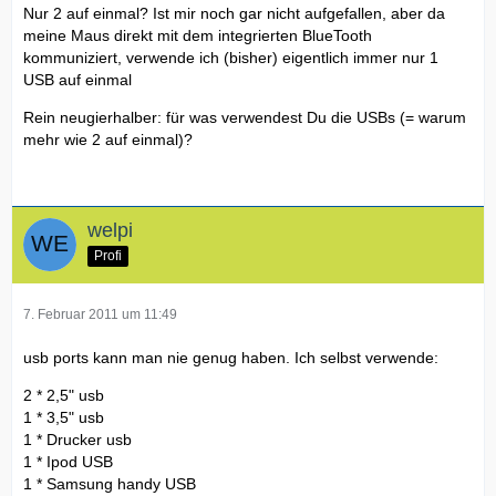
Nur 2 auf einmal? Ist mir noch gar nicht aufgefallen, aber da
meine Maus direkt mit dem integrierten BlueTooth
kommuniziert, verwende ich (bisher) eigentlich immer nur 1
USB auf einmal
Rein neugierhalber: für was verwendest Du die USBs (= warum
mehr wie 2 auf einmal)?
welpi
Profi
7. Februar 2011 um 11:49
usb ports kann man nie genug haben. Ich selbst verwende:
2 * 2,5" usb
1 * 3,5" usb
1 * Drucker usb
1 * Ipod USB
1 * Samsung handy USB