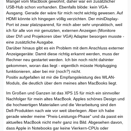
Mangel vom MacBook gewohnt, daher war ein zusätzlicher
USB-Hub schon vorhanden. Ebenfalls blöde: kein VGA-
Ausgang. Gerade der wäre für mich recht wichtig gewesen. Auf
HDMI könnte ich hingegen völlig verzichten. Der miniDisplay-
Port ist zwar platzsparend, für mich aber sehr unpraktisch, weil
ich für alle von mir genutzten, externen Anzeigen (Monitore
über DVI und Projekoren über VGA) Adapter besorgen musste -
eine zusätzliche Ausgabe.
Darüber hinaus gibt es ein Problem mit dem Anschluss externer
Anzeigegeräte: Damit diese richtig erkannt werden, muss der
Rechner neu gestartet werden. Ich bin noch nicht dahinter
gekommen, woran das liegt - eigentlich müsste Hotplugging
funktionieren, aber bei mir (noch?) nicht.
Positiv aufgefallen ist mir die Empfangsleistung des WLAN-
Moduls, die deutlich über dem meines alten MacBooks liegt.
Im Großen und Ganzen ist das XPS 15 für mich ein sinnvoller
Nachfolger für mein altes MacBook. Apples schönes Design und
die hochwertigen Materialien und die Verarbeitung sind den
Dell-Produkten nach wie vor weit überlegen. Aber ich habe
gerade wieder meine "Preis-Leistungs-Phase" und da passt ein
aktuelles MacBook nicht mehr ganz ins Bild. Abgesehen davon,
dass Apple in Notebooks gar keine Vierkern-CPUs oder