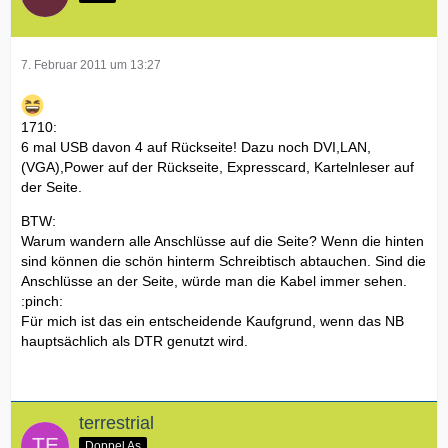
7. Februar 2011 um 13:27
1710:
6 mal USB davon 4 auf Rückseite! Dazu noch DVI,LAN,
(VGA),Power auf der Rückseite, Expresscard, Kartelnleser auf
der Seite.
BTW:
Warum wandern alle Anschlüsse auf die Seite? Wenn die hinten
sind können die schön hinterm Schreibtisch abtauchen. Sind die
Anschlüsse an der Seite, würde man die Kabel immer sehen.
:pinch:
Für mich ist das ein entscheidende Kaufgrund, wenn das NB
hauptsächlich als DTR genutzt wird.
terrestrial
Doppel As