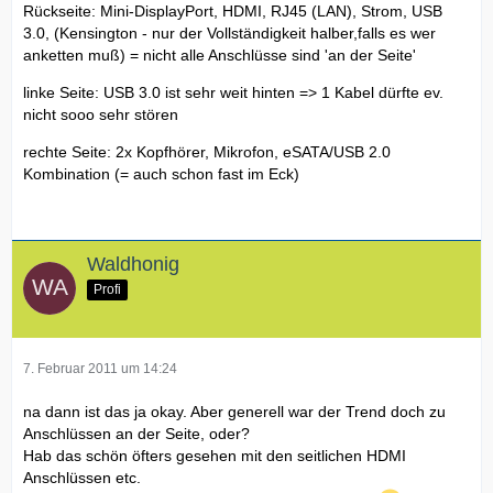
Rückseite: Mini-DisplayPort, HDMI, RJ45 (LAN), Strom, USB
3.0, (Kensington - nur der Vollständigkeit halber,falls es wer
anketten muß) = nicht alle Anschlüsse sind 'an der Seite'
linke Seite: USB 3.0 ist sehr weit hinten => 1 Kabel dürfte ev.
nicht sooo sehr stören
rechte Seite: 2x Kopfhörer, Mikrofon, eSATA/USB 2.0
Kombination (= auch schon fast im Eck)
Waldhonig
Profi
7. Februar 2011 um 14:24
na dann ist das ja okay. Aber generell war der Trend doch zu
Anschlüssen an der Seite, oder?
Hab das schön öfters gesehen mit den seitlichen HDMI
Anschlüssen etc.