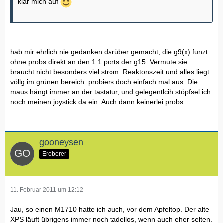
klär mich auf
hab mir ehrlich nie gedanken darüber gemacht, die g9(x) funzt
ohne probs direkt an den 1.1 ports der g15. Vermute sie
braucht nicht besonders viel strom. Reaktonszeit und alles liegt
völlg im grünen bereich. probiers doch einfach mal aus. Die
maus hängt immer an der tastatur, und gelegentlcih stöpfsel ich
noch meinen joystick da ein. Auch dann keinerlei probs.
gooneysen
Eroberer
11. Februar 2011 um 12:12
Jau, so einen M1710 hatte ich auch, vor dem Apfeltop. Der alte
XPS läuft übrigens immer noch tadellos, wenn auch eher selten.