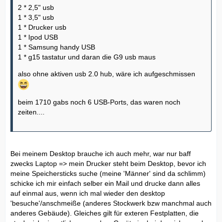
2 * 2,5" usb
1 * 3,5" usb
1 * Drucker usb
1 * Ipod USB
1 * Samsung handy USB
1 * g15 tastatur und daran die G9 usb maus
also ohne aktiven usb 2.0 hub, wäre ich aufgeschmissen
beim 1710 gabs noch 6 USB-Ports, das waren noch
zeiten....
Bei meinem Desktop brauche ich auch mehr, war nur baff
zwecks Laptop => mein Drucker steht beim Desktop, bevor ich
meine Speichersticks suche (meine 'Männer' sind da schlimm)
schicke ich mir einfach selber ein Mail und drucke dann alles
auf einmal aus, wenn ich mal wieder den desktop
'besuche'/anschmeiße (anderes Stockwerk bzw manchmal auch
anderes Gebäude). Gleiches gilt für exteren Festplatten, die