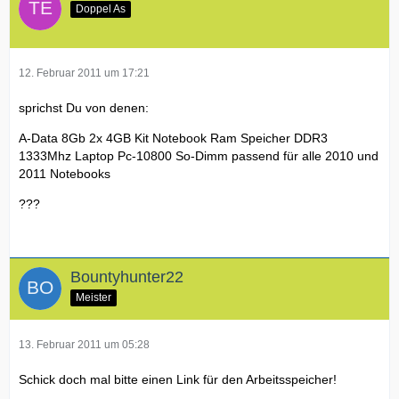
Doppel As
12. Februar 2011 um 17:21
sprichst Du von denen:
A-Data 8Gb 2x 4GB Kit Notebook Ram Speicher DDR3
1333Mhz Laptop Pc-10800 So-Dimm passend für alle 2010 und
2011 Notebooks
???
Bountyhunter22
Meister
13. Februar 2011 um 05:28
Schick doch mal bitte einen Link für den Arbeitsspeicher!