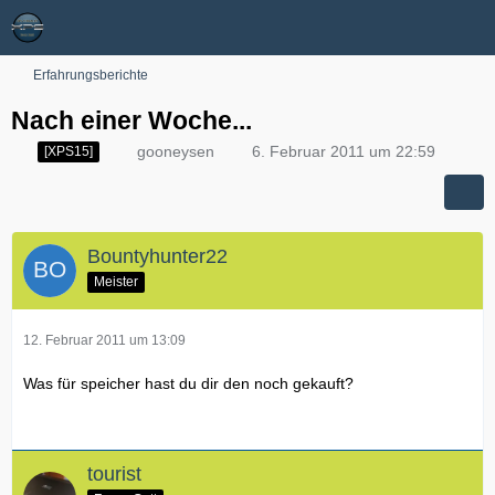
Erfahrungsberichte
Nach einer Woche...
gooneysen
6. Februar 2011 um 22:59
[XPS15]
Bountyhunter22
Meister
12. Februar 2011 um 13:09
Was für speicher hast du dir den noch gekauft?
tourist