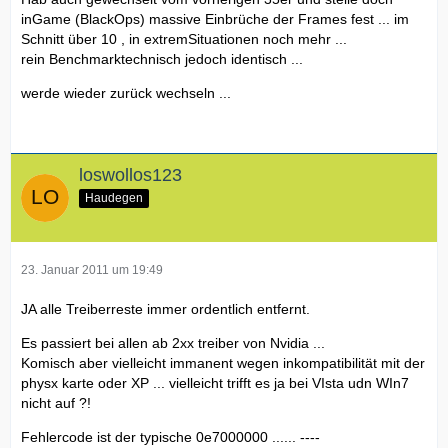
inGame (BlackOps) massive Einbrüche der Frames fest ... im
Schnitt über 10 , in extremSituationen noch mehr ...
rein Benchmarktechnisch jedoch identisch ...
werde wieder zurück wechseln ...
loswollos123
Haudegen
23. Januar 2011 um 19:49
JA alle Treiberreste immer ordentlich entfernt.
Es passiert bei allen ab 2xx treiber von Nvidia ...
Komisch aber vielleicht immanent wegen inkompatibilität mit der
physx karte oder XP ... vielleicht trifft es ja bei VIsta udn WIn7
nicht auf ?!
Fehlercode ist der typische 0e7000000 ...... ----