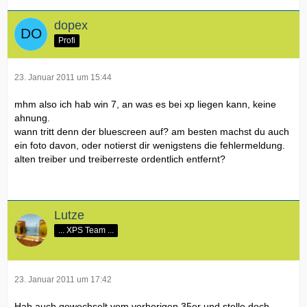
dopex
Profi
23. Januar 2011 um 15:44
mhm also ich hab win 7, an was es bei xp liegen kann, keine
ahnung.
wann tritt denn der bluescreen auf? am besten machst du auch
ein foto davon, oder notierst dir wenigstens die fehlermeldung.
alten treiber und treiberreste ordentlich entfernt?
Lutze
... XPS Team ...
23. Januar 2011 um 17:42
Hab auch gewechselt vom vorherigen 35er und stelle doch