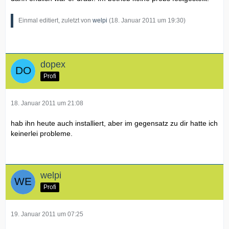
Einmal editiert, zuletzt von
welpi
(
18. Januar 2011 um 19:30
)
dopex
Profi
18. Januar 2011 um 21:08
hab ihn heute auch installiert, aber im gegensatz zu dir hatte ich
keinerlei probleme.
welpi
Profi
19. Januar 2011 um 07:25