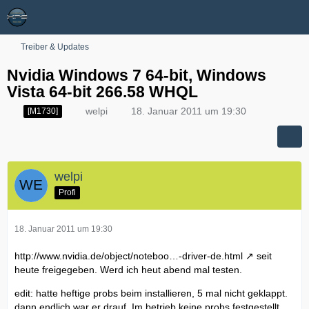
Treiber & Updates
Nvidia Windows 7 64-bit, Windows
Vista 64-bit 266.58 WHQL
welpi
18. Januar 2011 um 19:30
[M1730]
welpi
Profi
18. Januar 2011 um 19:30
http://www.nvidia.de/object/noteboo…-driver-de.html
seit
heute freigegeben. Werd ich heut abend mal testen.
edit: hatte heftige probs beim installieren, 5 mal nicht geklappt.
dann endlich war er drauf. Im betrieb keine probs festgestellt.