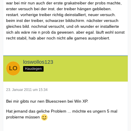
war bei mir nun auch der erste grakatreiber der probs machte,
erster versuch bei der inst. der treiber hängen geblieben.
restart. vorherige treiber richtig deinstalliert, neuer versuch.
beim inst der treiber, schwarzer bildschirm. nächster versuch
gleiches bild. nochmal versucht, und oh wunder er installierte
sich als wäre nie n prob da gewesen. aber egal. läuft wohl sonst
recht stabil, hab aber noch nicht alle games ausprobiert.
loswollos123
Haudegen
23. Januar 2011 um 15:34
Bei mir gibts nur nen Bluescreen bei Win XP.
Hat jemand das geliche Problem ... möchte es ungern 5 mal
probierne müssen