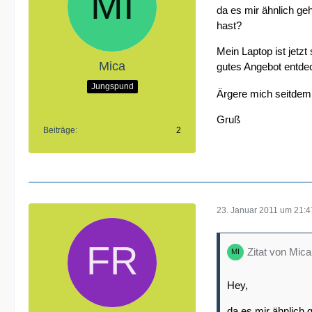
da es mir ähnlich ge
hast?
Mein Laptop ist jetzt
Mica
gutes Angebot entde
Jungspund
Ärgere mich seitdem
Gruß
Beiträge
2
23. Januar 2011 um 21:4
Zitat von Mica
Hey,
da es mir ähnlich 