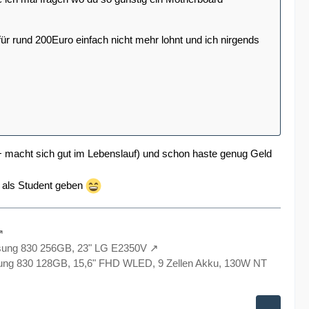
 für rund 200Euro einfach nicht mehr lohnt und ich nirgends
 + macht sich gut im Lebenslauf) und schon haste genug Geld
 als Student geben
sung 830 256GB, 23" LG E2350V
ng 830 128GB, 15,6" FHD WLED, 9 Zellen Akku, 130W NT