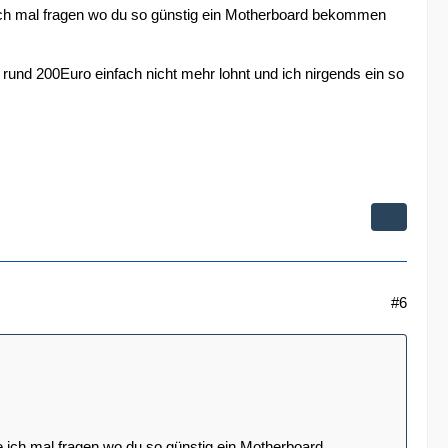
 ich mal fragen wo du so günstig ein Motherboard bekommen
r rund 200Euro einfach nicht mehr lohnt und ich nirgends ein so
#6
e ich mal fragen wo du so günstig ein Motherboard