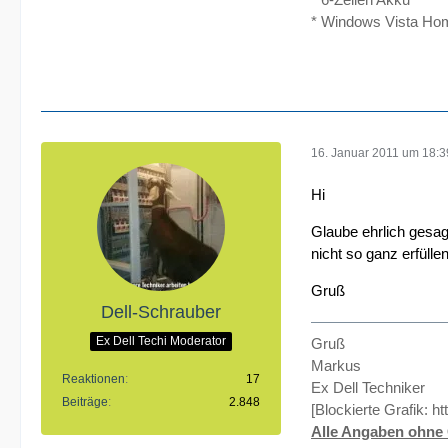
* Windows Vista Ho
16. Januar 2011 um 18:3
Hi
Glaube ehrlich gesag
nicht so ganz erfüllen
Gruß
Dell-Schrauber
Ex Dell Techi Moderator
Gruß
Markus
Reaktionen
17
Ex Dell Techniker
Beiträge
2.848
[Blockierte Grafik:
ht
Alle Angaben ohne 