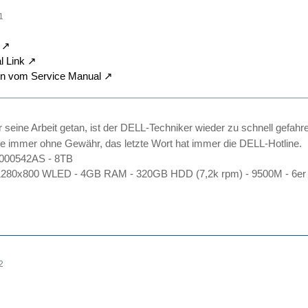
1
 Link
n vom Service Manual
r seine Arbeit getan, ist der DELL-Techniker wieder zu schnell gefahr
e immer ohne Gewähr, das letzte Wort hat immer die DELL-Hotline.
2000542AS - 8TB
1280x800 WLED - 4GB RAM - 320GB HDD (7,2k rpm) - 9500M - 6er 
2