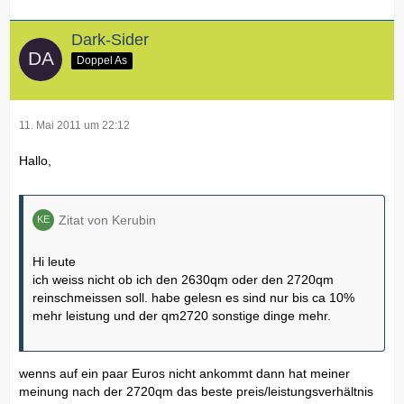
Dark-Sider
Doppel As
11. Mai 2011 um 22:12
Hallo,
Zitat von Kerubin
Hi leute
ich weiss nicht ob ich den 2630qm oder den 2720qm
reinschmeissen soll. habe gelesn es sind nur bis ca 10%
mehr leistung und der qm2720 sonstige dinge mehr.
wenns auf ein paar Euros nicht ankommt dann hat meiner
meinung nach der 2720qm das beste preis/leistungsverhältnis