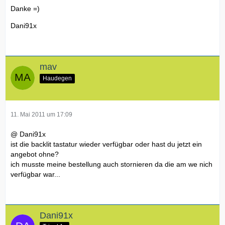
Danke =)
Dani91x
mav
Haudegen
11. Mai 2011 um 17:09
@ Dani91x
ist die backlit tastatur wieder verfügbar oder hast du jetzt ein
angebot ohne?
ich musste meine bestellung auch stornieren da die am we nich
verfügbar war...
Dani91x