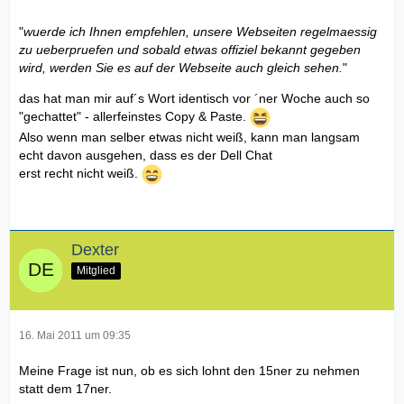
"
wuerde ich Ihnen empfehlen, unsere Webseiten regelmaessig
zu ueberpruefen und sobald etwas offiziel bekannt gegeben
wird, werden Sie es auf der Webseite auch gleich sehen.
"
das hat man mir auf´s Wort identisch vor ´ner Woche auch so
"gechattet" - allerfeinstes Copy & Paste.
Also wenn man selber etwas nicht weiß, kann man langsam
echt davon ausgehen, dass es der Dell Chat
erst recht nicht weiß.
Dexter
Mitglied
16. Mai 2011 um 09:35
Meine Frage ist nun, ob es sich lohnt den 15ner zu nehmen
statt dem 17ner.