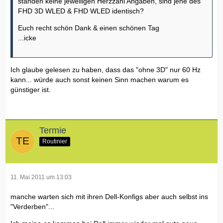
standen keine jeweiligen Herzzahl Angaben, sind jene des
FHD 3D WLED & FHD WLED identisch?
Euch recht schön Dank & einen schönen Tag
...icke
Ich glaube gelesen zu haben, dass das "ohne 3D" nur 60 Hz
kann... würde auch sonst keinen Sinn machen warum es
günstiger ist.
Termie
Routinier
11. Mai 2011 um 13:03
manche warten sich mit ihren Dell-Konfigs aber auch selbst ins
"Verderben"...