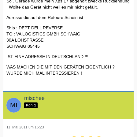
So . Gerade wurde mein Xps 17 abgeholt zwecks Rücksendung
! Wollte das Gerät nicht weil es mir nicht gefällt.
Adresse die auf dem Retoure Schein ist :
Ship : DEPT DELL REVERSE
TO : VA LOGISTICS GMBH SCHWAIG
30A LOHSTRASSE
SCHWAIG 85445
IST EINE ADRESSE IN DEUTSCHLAND !!!
WAS MACHEN DIE MIT DEN GERÄTEN EIGENTLICH ?
WÜRDE MICH MAL INTERESSIEREN !
mischee
König
11. Mai 2011 um 16:23