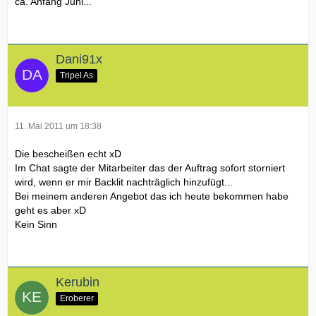
ca. Anfang Juni...
Dani91x
Tripel As
11. Mai 2011 um 18:38
Die bescheißen echt xD
Im Chat sagte der Mitarbeiter das der Auftrag sofort storniert
wird, wenn er mir Backlit nachträglich hinzufügt...
Bei meinem anderen Angebot das ich heute bekommen habe
geht es aber xD
Kein Sinn
Kerubin
Eroberer