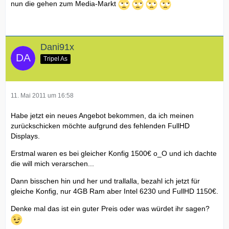
nun die gehen zum Media-Markt
Dani91x
Tripel As
11. Mai 2011 um 16:58
Habe jetzt ein neues Angebot bekommen, da ich meinen
zurückschicken möchte aufgrund des fehlenden FullHD
Displays.
Erstmal waren es bei gleicher Konfig 1500€ o_O und ich dachte
die will mich verarschen...
Dann bisschen hin und her und trallalla, bezahl ich jetzt für
gleiche Konfig, nur 4GB Ram aber Intel 6230 und FullHD 1150€.
Denke mal das ist ein guter Preis oder was würdet ihr sagen?