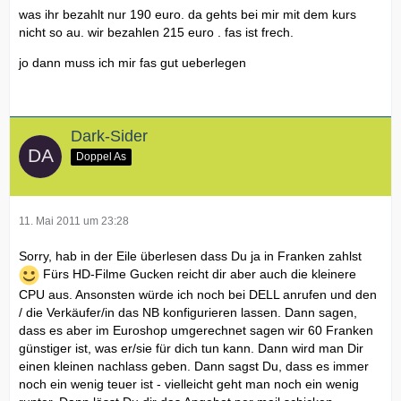
was ihr bezahlt nur 190 euro. da gehts bei mir mit dem kurs
nicht so au. wir bezahlen 215 euro . fas ist frech.
jo dann muss ich mir fas gut ueberlegen
Dark-Sider
Doppel As
11. Mai 2011 um 23:28
Sorry, hab in der Eile überlesen dass Du ja in Franken zahlst
Fürs HD-Filme Gucken reicht dir aber auch die kleinere
CPU aus. Ansonsten würde ich noch bei DELL anrufen und den
/ die Verkäufer/in das NB konfigurieren lassen. Dann sagen,
dass es aber im Euroshop umgerechnet sagen wir 60 Franken
günstiger ist, was er/sie für dich tun kann. Dann wird man Dir
einen kleinen nachlass geben. Dann sagst Du, dass es immer
noch ein wenig teuer ist - vielleicht geht man noch ein wenig