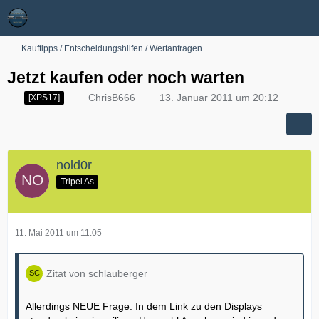
Kauftipps / Entscheidungshilfen / Wertanfragen
Jetzt kaufen oder noch warten
ChrisB666
13. Januar 2011 um 20:12
[XPS17]
nold0r
Tripel As
11. Mai 2011 um 11:05
Zitat von schlauberger
Allerdings NEUE Frage: In dem Link zu den Displays