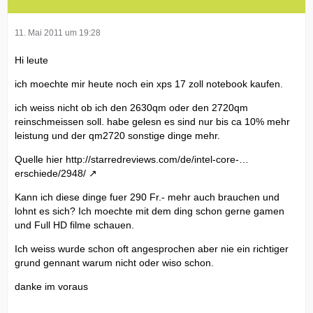
11. Mai 2011 um 19:28
Hi leute
ich moechte mir heute noch ein xps 17 zoll notebook kaufen.
ich weiss nicht ob ich den 2630qm oder den 2720qm
reinschmeissen soll. habe gelesn es sind nur bis ca 10% mehr
leistung und der qm2720 sonstige dinge mehr.
Quelle hier
http://starredreviews.com/de/intel-core-…
erschiede/2948/
Kann ich diese dinge fuer 290 Fr.- mehr auch brauchen und
lohnt es sich? Ich moechte mit dem ding schon gerne gamen
und Full HD filme schauen.
Ich weiss wurde schon oft angesprochen aber nie ein richtiger
grund gennant warum nicht oder wiso schon.
danke im voraus