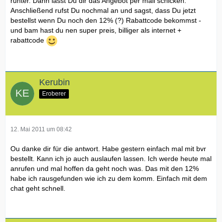
runter. Dann lässt Du dir das Angebot per mail schicken.
Anschließend rufst Du nochmal an und sagst, dass Du jetzt
bestellst wenn Du noch den 12% (?) Rabattcode bekommst -
und bam hast du nen super preis, billiger als internet +
rabattcode
Kerubin
Eroberer
12. Mai 2011 um 08:42
Ou danke dir für die antwort. Habe gestern einfach mal mit bvr
bestellt. Kann ich jo auch auslaufen lassen. Ich werde heute mal
anrufen und mal hoffen da geht noch was. Das mit den 12%
habe ich rausgefunden wie ich zu dem komm. Einfach mit dem
chat geht schnell.