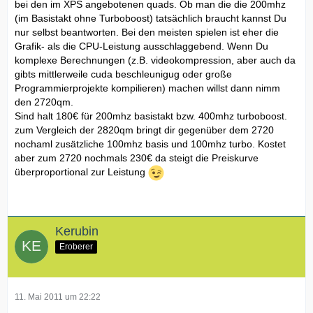
bei den im XPS angebotenen quads. Ob man die die 200mhz
(im Basistakt ohne Turboboost) tatsächlich braucht kannst Du
nur selbst beantworten. Bei den meisten spielen ist eher die
Grafik- als die CPU-Leistung ausschlaggebend. Wenn Du
komplexe Berechnungen (z.B. videokompression, aber auch da
gibts mittlerweile cuda beschleunigug oder große
Programmierprojekte kompilieren) machen willst dann nimm
den 2720qm.
Sind halt 180€ für 200mhz basistakt bzw. 400mhz turboboost.
zum Vergleich der 2820qm bringt dir gegenüber dem 2720
nochaml zusätzliche 100mhz basis und 100mhz turbo. Kostet
aber zum 2720 nochmals 230€ da steigt die Preiskurve
überproportional zur Leistung
Kerubin
Eroberer
11. Mai 2011 um 22:22