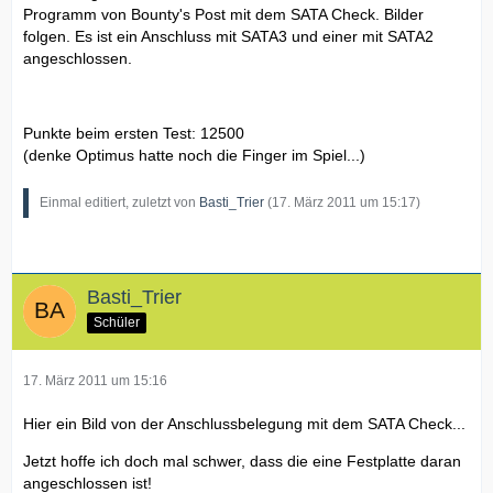
Programm von Bounty's Post mit dem SATA Check. Bilder
folgen. Es ist ein Anschluss mit SATA3 und einer mit SATA2
angeschlossen.
Punkte beim ersten Test: 12500
(denke Optimus hatte noch die Finger im Spiel...)
Einmal editiert, zuletzt von
Basti_Trier
(
17. März 2011 um 15:17
)
Basti_Trier
Schüler
17. März 2011 um 15:16
Hier ein Bild von der Anschlussbelegung mit dem SATA Check...
Jetzt hoffe ich doch mal schwer, dass die eine Festplatte daran
angeschlossen ist!