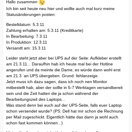
Hallo zusammen
Ich bin seit heute neu hier und wollte auch mal kurz meine
Statusänderungen posten:
Bestelldatum: 5.3.11
Zahlung erhalten am: 5.3.11 (Kreditkarte)
In Bearbeitung: 7.3.11
In Produktion: 12.3.11
Versandt am: 15.3.11
Leider steht jetzt aber bei UPS auf der Seite: Aufkleber erstellt
am 21.3.11... Daraufhin hab ich heute mal bei der Hotline
angerufen und da meinte die Dame, es würde dann wohl erst
am 21.3. an UPS übergeben. Grund: fehlanzeige.
Jetzt muss ich dazu sagen, dass ich noch nen Monitor
mitbestellt hab, aber der sollte in 5-7 Werktagen versandbereit
sein und die Zeit hatten die ja schon während der
Bearbeitungszeit des Laptops...
Was stand denn bei euch auf der UPS-Seite, falls euer Laptop
schon versendet wurde? (PS: Dell hat mir schon die Rechnung
per Mail zugeschickt. Eigentlich hätte das dann ja wohl auch
schon fast kommen können...)