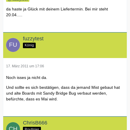
da haste ja Glück mit deinem Liefertermin. Bei mir steht
20.04.....
fuzzytest
König
17. März 2011 um 17:06
Noch isses ja nicht da.
Und sollte es sich bestätigen, dass da jemand Mist gebaut hat
und alte Boards mit Sandy Bridge Bug verbaut werden,
befürchte, dass es Mai wird.
ChrisB666
Routinier