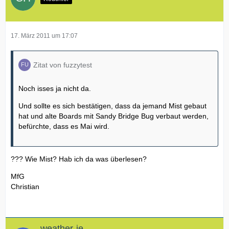
17. März 2011 um 17:07
Zitat von fuzzytest
Noch isses ja nicht da.
Und sollte es sich bestätigen, dass da jemand Mist gebaut
hat und alte Boards mit Sandy Bridge Bug verbaut werden,
befürchte, dass es Mai wird.
??? Wie Mist? Hab ich da was überlesen?
MfG
Christian
weather-je