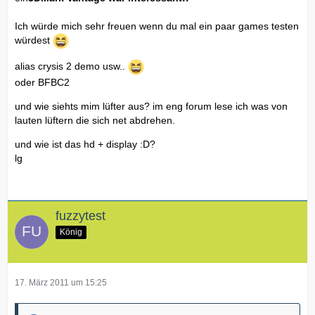
Ich würde mich sehr freuen wenn du mal ein paar games testen
würdest
alias crysis 2 demo usw..
oder BFBC2
und wie siehts mim lüfter aus? im eng forum lese ich was von
lauten lüftern die sich net abdrehen.
und wie ist das hd + display :D?
lg
fuzzytest
König
17. März 2011 um 15:25