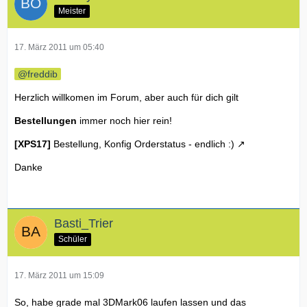
Meister
17. März 2011 um 05:40
freddib
Herzlich willkomen im Forum, aber auch für dich gilt
Bestellungen
immer noch hier rein!
[XPS17]
Bestellung, Konfig Orderstatus - endlich :)
Danke
Basti_Trier
Schüler
17. März 2011 um 15:09
So, habe grade mal 3DMark06 laufen lassen und das