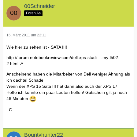
00Schneider
Foren As
16. März 2011 um 22:11
Wie hier zu sehen ist - SATA III!
http://forum.notebookreview.com/dell-xps-studi…-my-l502-
2.html
Anscheinend haben die Mitarbeiter von Dell weniger Ahnung als
ich dachte! Schade!
Wenn der XPS 15 Sata III hat dann also auch der XPS 17.
Hoffe ich konnte ein paar Leuten helfen! Gutschein gilt ja noch
48 Minuten
LG
Bountyhunter22