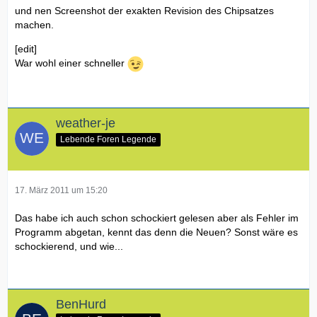
und nen Screenshot der exakten Revision des Chipsatzes
machen.
[edit]
War wohl einer schneller
weather-je
Lebende Foren Legende
17. März 2011 um 15:20
Das habe ich auch schon schockiert gelesen aber als Fehler im
Programm abgetan, kennt das denn die Neuen? Sonst wäre es
schockierend, und wie...
BenHurd