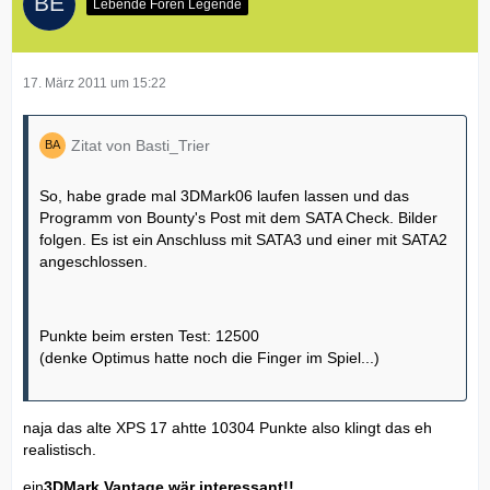
Lebende Foren Legende
17. März 2011 um 15:22
Zitat von Basti_Trier
So, habe grade mal 3DMark06 laufen lassen und das
Programm von Bounty's Post mit dem SATA Check. Bilder
folgen. Es ist ein Anschluss mit SATA3 und einer mit SATA2
angeschlossen.
Punkte beim ersten Test: 12500
(denke Optimus hatte noch die Finger im Spiel...)
naja das alte XPS 17 ahtte 10304 Punkte also klingt das eh
realistisch.
ein
3DMark Vantage wär interessant!!