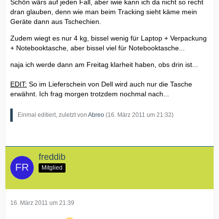
Schön wärs auf jeden Fall, aber iwie kann ich da nicht so recht
dran glauben, denn wie man beim Tracking sieht käme mein
Geräte dann aus Tschechien.
Zudem wiegt es nur 4 kg, bissel wenig für Laptop + Verpackung
+ Notebooktasche, aber bissel viel für Notebooktasche...
naja ich werde dann am Freitag klarheit haben, obs drin ist...
EDIT:
So im Lieferschein von Dell wird auch nur die Tasche
erwähnt. Ich frag morgen trotzdem nochmal nach...
Einmal editiert, zuletzt von
Abreo
(
16. März 2011 um 21:32
)
freddib
Mitglied
16. März 2011 um 21:39