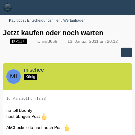
Kauftipps / Entscheidungshilfen / Wertanfragen
Jetzt kaufen oder noch warten
ChrisB666
13. Januar 2011 um 20:12
[XPS17]
mischee
König
16. März 2011 um 18:33
na toll Bounty
hast übrigen Post
AkChecker du hast auch Post