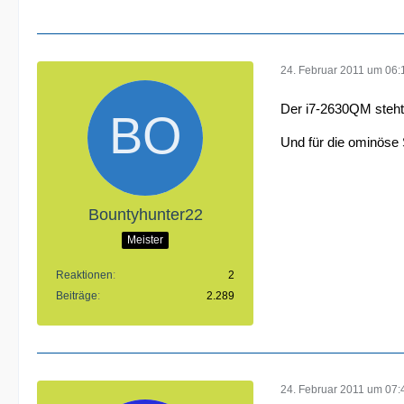
24. Februar 2011 um 06:
Der i7-2630QM steht j
Und für die ominöse S
Bountyhunter22
Meister
Reaktionen
2
Beiträge
2.289
24. Februar 2011 um 07: