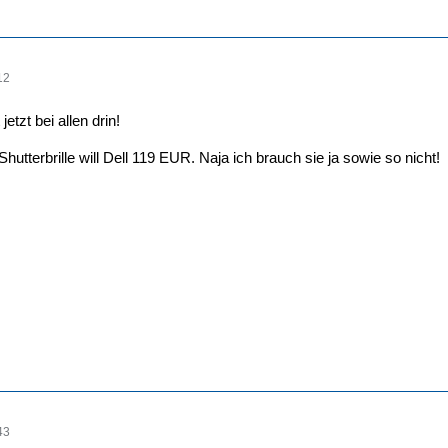
12
etzt bei allen drin!
hutterbrille will Dell 119 EUR. Naja ich brauch sie ja sowie so nicht!
43