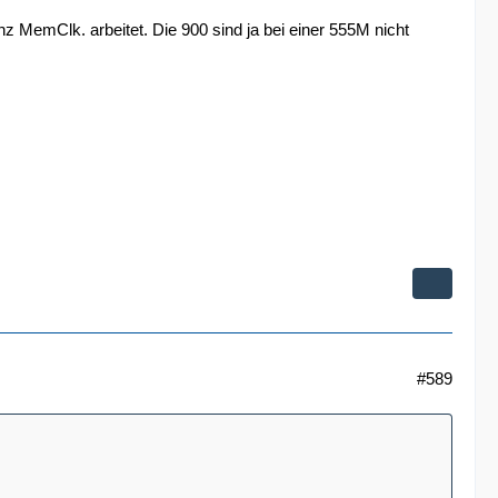
MemClk. arbeitet. Die 900 sind ja bei einer 555M nicht
#589