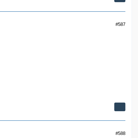
#587
#588