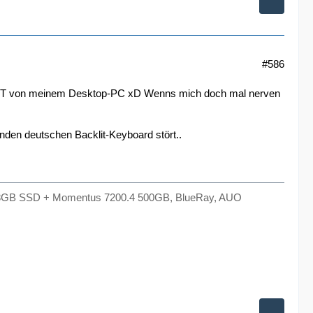
#586
HD TFT von meinem Desktop-PC xD Wenns mich doch mal nerven
en deutschen Backlit-Keyboard stört..
8GB SSD + Momentus 7200.4 500GB, BlueRay, AUO