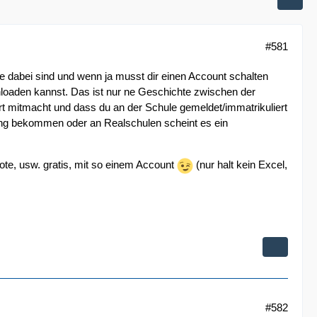
#581
ie dabei sind und wenn ja musst dir einen Account schalten
loaden kannst. Das ist nur ne Geschichte zwischen der
ort mitmacht und dass du an der Schule gemeldet/immatrikuliert
ugang bekommen oder an Realschulen scheint es ein
ote, usw. gratis, mit so einem Account
(nur halt kein Excel,
#582