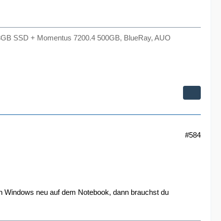
8GB SSD + Momentus 7200.4 500GB, BlueRay, AUO
#584
ann Windows neu auf dem Notebook, dann brauchst du