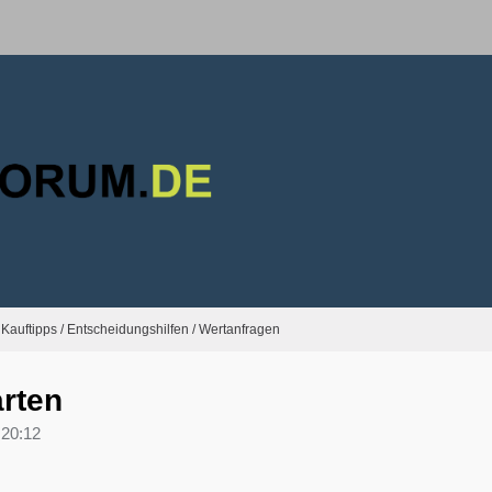
Kauftipps / Entscheidungshilfen / Wertanfragen
arten
 20:12