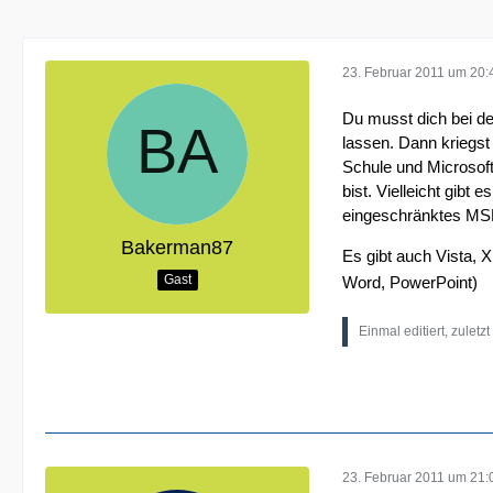
23. Februar 2011 um 20:
Du musst dich bei de
lassen. Dann kriegs
Schule und Microsoft
bist. Vielleicht gib
eingeschränktes MSD
Bakerman87
Es gibt auch Vista, 
Gast
Word, PowerPoint)
Einmal editiert, zulet
23. Februar 2011 um 21: