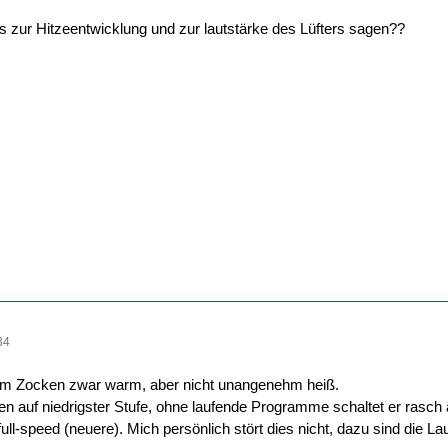
 zur Hitzeentwicklung und zur lautstärke des Lüfters sagen??
34
im Zocken zwar warm, aber nicht unangenehm heiß.
rfen auf niedrigster Stufe, ohne laufende Programme schaltet er rasch
t full-speed (neuere). Mich persönlich stört dies nicht, dazu sind die L