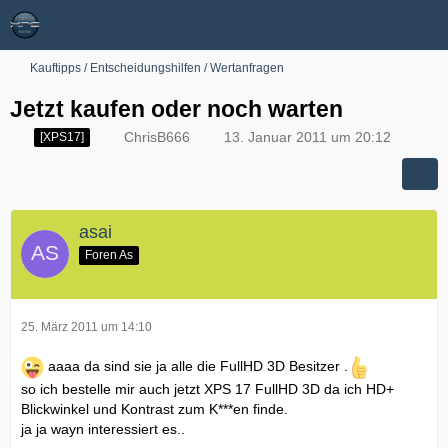
Kauftipps / Entscheidungshilfen / Wertanfragen
Jetzt kaufen oder noch warten
ChrisB666
13. Januar 2011 um 20:12
[XPS17]
asai
Foren As
25. März 2011 um 14:10
aaaa da sind sie ja alle die FullHD 3D Besitzer .
so ich bestelle mir auch jetzt XPS 17 FullHD 3D da ich HD+
Blickwinkel und Kontrast zum K***en finde.
ja ja wayn interessiert es..