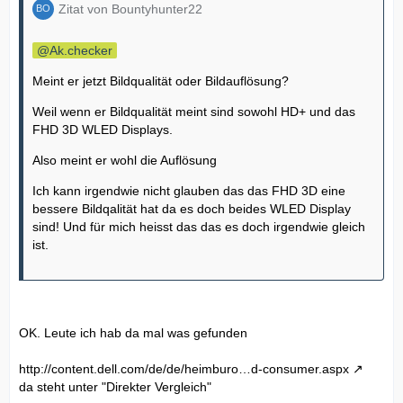
Zitat von Bountyhunter22
Ak.checker
Meint er jetzt Bildqualität oder Bildauflösung?
Weil wenn er Bildqualität meint sind sowohl HD+ und das
FHD 3D WLED Displays.
Also meint er wohl die Auflösung
Ich kann irgendwie nicht glauben das das FHD 3D eine
bessere Bildqalität hat da es doch beides WLED Display
sind! Und für mich heisst das das es doch irgendwie gleich
ist.
OK. Leute ich hab da mal was gefunden
http://content.dell.com/de/de/heimburo…d-consumer.aspx
da steht unter "Direkter Vergleich"