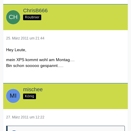
ChrisB666
Routinier
25. März 2011 um 21:44
Hey Leute,
mein XPS kommt wohl am Montag....
Bin schon sooooo gespannt.....
mischee
König
27. März 2011 um 12:22