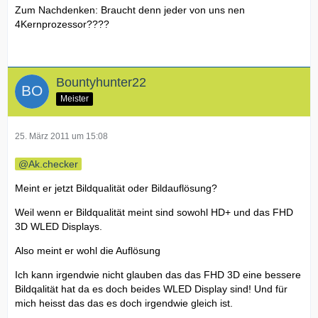
Zum Nachdenken: Braucht denn jeder von uns nen
4Kernprozessor????
Bountyhunter22
Meister
25. März 2011 um 15:08
Ak.checker
Meint er jetzt Bildqualität oder Bildauflösung?
Weil wenn er Bildqualität meint sind sowohl HD+ und das FHD
3D WLED Displays.
Also meint er wohl die Auflösung
Ich kann irgendwie nicht glauben das das FHD 3D eine bessere
Bildqalität hat da es doch beides WLED Display sind! Und für
mich heisst das das es doch irgendwie gleich ist.