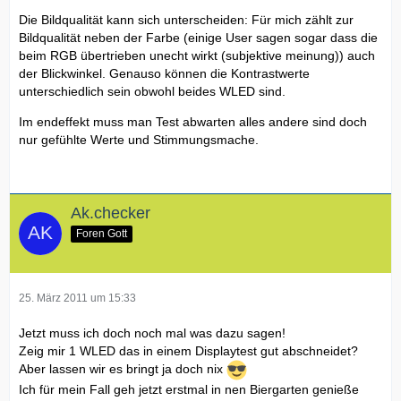
Die Bildqualität kann sich unterscheiden: Für mich zählt zur
Bildqualität neben der Farbe (einige User sagen sogar dass die
beim RGB übertrieben unecht wirkt (subjektive meinung)) auch
der Blickwinkel. Genauso können die Kontrastwerte
unterschiedlich sein obwohl beides WLED sind.
Im endeffekt muss man Test abwarten alles andere sind doch
nur gefühlte Werte und Stimmungsmache.
Ak.checker
Foren Gott
25. März 2011 um 15:33
Jetzt muss ich doch noch mal was dazu sagen!
Zeig mir 1 WLED das in einem Displaytest gut abschneidet?
Aber lassen wir es bringt ja doch nix
Ich für mein Fall geh jetzt erstmal in nen Biergarten genieße