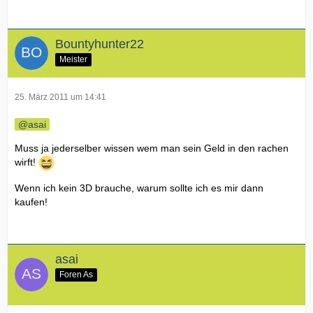
Bountyhunter22
Meister
25. März 2011 um 14:41
asai
Muss ja jederselber wissen wem man sein Geld in den rachen
wirft!
Wenn ich kein 3D brauche, warum sollte ich es mir dann
kaufen!
asai
Foren As