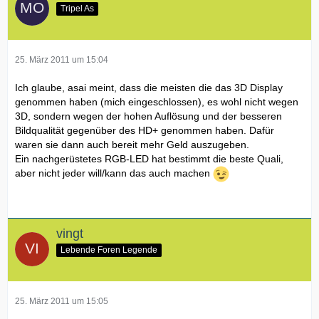
Tripel As
25. März 2011 um 15:04
Ich glaube, asai meint, dass die meisten die das 3D Display
genommen haben (mich eingeschlossen), es wohl nicht wegen
3D, sondern wegen der hohen Auflösung und der besseren
Bildqualität gegenüber des HD+ genommen haben. Dafür
waren sie dann auch bereit mehr Geld auszugeben.
Ein nachgerüstetes RGB-LED hat bestimmt die beste Quali,
aber nicht jeder will/kann das auch machen
vingt
Lebende Foren Legende
25. März 2011 um 15:05