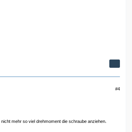
#4
it nicht mehr so viel drehmoment die schraube anziehen.