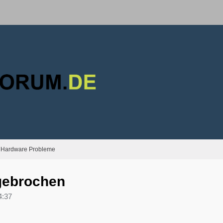
Hardware Probleme
gebrochen
4:37