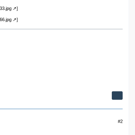
33.jpg
]
66.jpg
]
#2