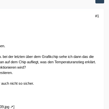
#1
en.
 bei der letzten über dem Grafikchip sehe ich dann das die
n auf dem Chip aufliegt, was den Temperaturanstieg erklärt.
nktionieren wird?
stieren.
 auch nicht so sicher.
39.jpg
]