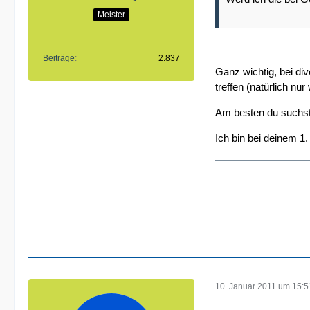
Meister
Beiträge
2.837
Ganz wichtig, bei di
treffen (natürlich nu
Am besten du suchst
Ich bin bei deinem 
10. Januar 2011 um 15:5