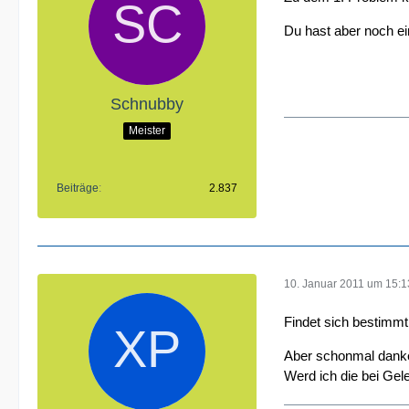
Du hast aber noch ei
Schnubby
Meister
Beiträge
2.837
10. Januar 2011 um 15:1
Findet sich bestimmt
Aber schonmal danke
Werd ich die bei Ge