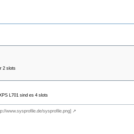
r 2 slots
 XPS L701 sind es 4 slots
ttp://www.sysprofile.de/sysprofile.png]