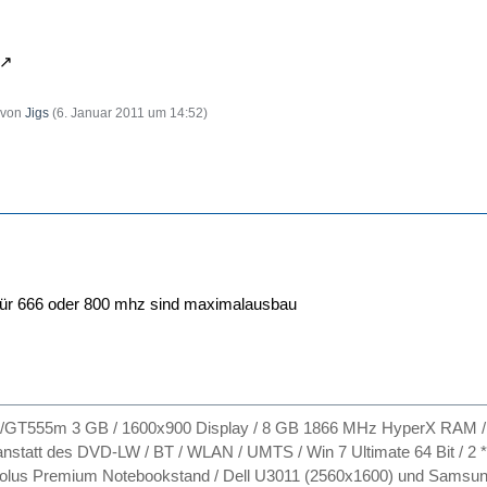
t von
Jigs
(
6. Januar 2011 um 14:52
)
ür 666 oder 800 mhz sind maximalausbau
GT555m 3 GB / 1600x900 Display / 8 GB 1866 MHz HyperX RAM / 
statt des DVD-LW / BT / WLAN / UMTS / Win 7 Ultimate 64 Bit / 
olus Premium Notebookstand / Dell U3011 (2560x1600) und Samsun