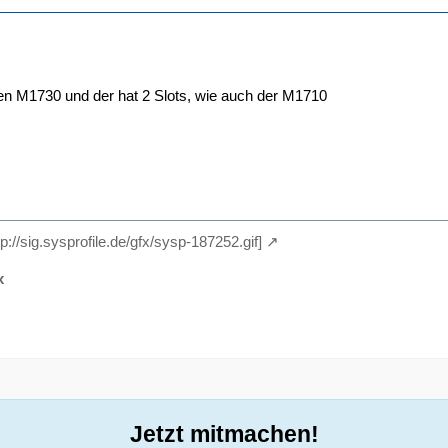
en M1730 und der hat 2 Slots, wie auch der M1710
tp://sig.sysprofile.de/gfx/sysp-187252.gif]
x
Jetzt mitmachen!