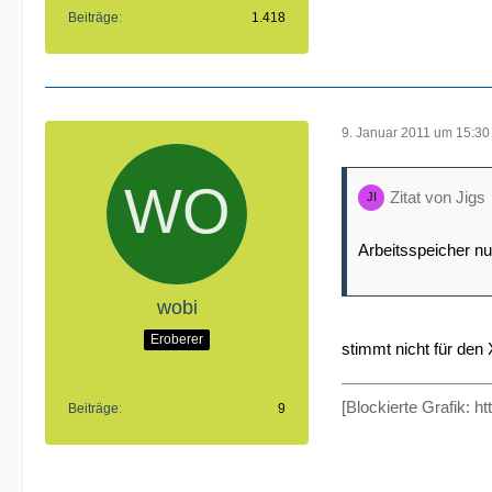
Beiträge
1.418
9. Januar 2011 um 15:30
Zitat von Jigs
Arbeitsspeicher nu
wobi
Eroberer
stimmt nicht für den
[Blockierte Grafik: h
Beiträge
9