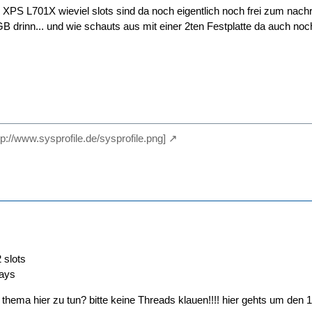
 XPS L701X wieviel slots sind da noch eigentlich noch frei zum nach
drinn... und wie schauts aus mit einer 2ten Festplatte da auch noc
ttp://www.sysprofile.de/sysprofile.png]
 slots
ays
thema hier zu tun? bitte keine Threads klauen!!!! hier gehts um den 