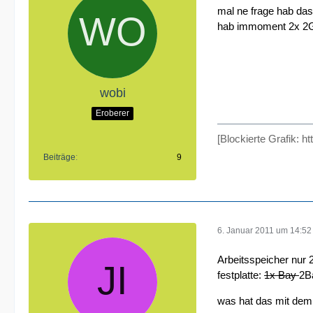
mal ne frage hab das
hab immoment 2x 2GB 
wobi
Eroberer
[Blockierte Grafik: h
Beiträge
9
6. Januar 2011 um 14:52
Arbeitsspeicher nur 2
festplatte:
1x Bay
2B
was hat das mit dem 