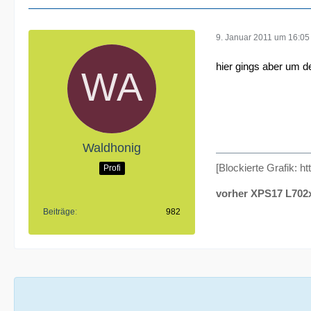
9. Januar 2011 um 16:05
hier gings aber um d
Waldhonig
[Blockierte Grafik: ht
Profi
vorher XPS17 L702
Beiträge
982