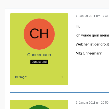
4. Januar 2011 um 17:41
Hi,
ich würde gern mein
Welcher ist der größ
Mfg Chneemann
Chneemann
Jungspund
Beiträge
2
5. Januar 2011 um 20:50