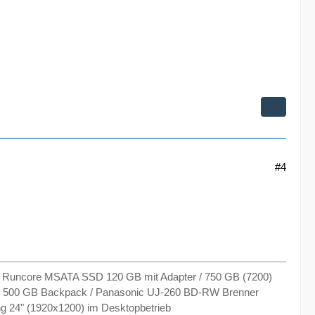
#4
Runcore MSATA SSD 120 GB mit Adapter / 750 GB (7200)
2 * 500 GB Backpack / Panasonic UJ-260 BD-RW Brenner
g 24" (1920x1200) im Desktopbetrieb