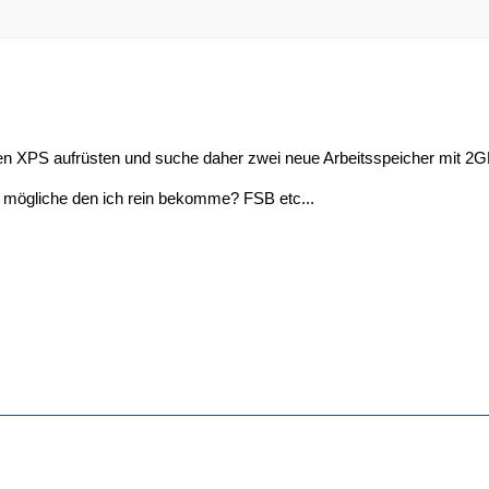
en XPS aufrüsten und suche daher zwei neue Arbeitsspeicher mit 2G
t mögliche den ich rein bekomme? FSB etc...