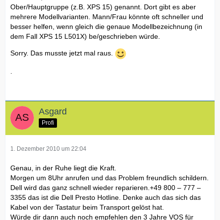
Ober/Hauptgruppe (z.B. XPS 15) genannt. Dort gibt es aber
mehrere Modellvarianten. Mann/Frau könnte oft schneller und
besser helfen, wenn gleich die genaue Modellbezeichnung (in
dem Fall XPS 15 L501X) be/geschrieben würde.
Sorry. Das musste jetzt mal raus.
.
Asgard
Profi
1. Dezember 2010 um 22:04
Genau, in der Ruhe liegt die Kraft.
Morgen um 8Uhr anrufen und das Problem freundlich schildern.
Dell wird das ganz schnell wieder reparieren.+49 800 – 777 –
3355 das ist die Dell Presto Hotline. Denke auch das sich das
Kabel von der Tastatur beim Transport gelöst hat.
Würde dir dann auch noch empfehlen den 3 Jahre VOS für