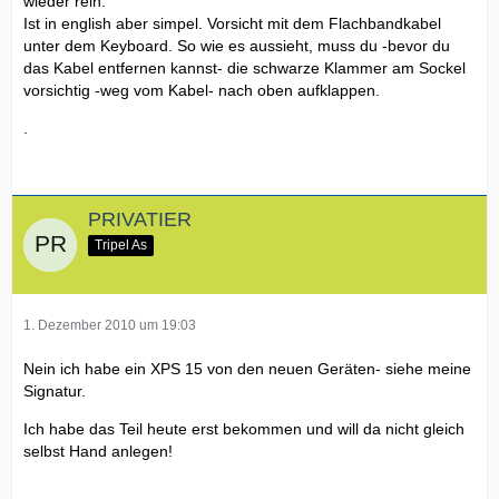
wieder rein.
Ist in english aber simpel. Vorsicht mit dem Flachbandkabel
unter dem Keyboard. So wie es aussieht, muss du -bevor du
das Kabel entfernen kannst- die schwarze Klammer am Sockel
vorsichtig -weg vom Kabel- nach oben aufklappen.
.
PRIVATIER
Tripel As
1. Dezember 2010 um 19:03
Nein ich habe ein XPS 15 von den neuen Geräten- siehe meine
Signatur.
Ich habe das Teil heute erst bekommen und will da nicht gleich
selbst Hand anlegen!