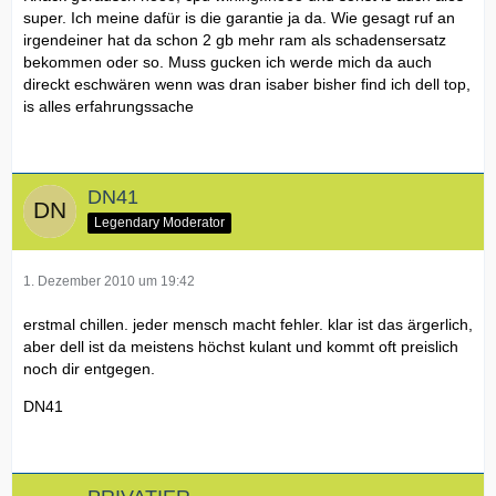
super. Ich meine dafür is die garantie ja da. Wie gesagt ruf an
irgendeiner hat da schon 2 gb mehr ram als schadensersatz
bekommen oder so. Muss gucken ich werde mich da auch
direckt eschwären wenn was dran isaber bisher find ich dell top,
is alles erfahrungssache
DN41
Legendary Moderator
1. Dezember 2010 um 19:42
erstmal chillen. jeder mensch macht fehler. klar ist das ärgerlich,
aber dell ist da meistens höchst kulant und kommt oft preislich
noch dir entgegen.
DN41