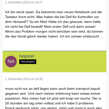
1. Dezember 2010 um 19:27
Ich bin stock sauer. Da bekommt man neues Notebook und die
Tastatur funzt nicht. Was haben die bei Dell für Kontrollen vor
dem Versand!? So ein Mist! Hätte ich das gewusst, dann hätte
ich nicht bei Dell bestellt! Mein erster Dell und dann sowas!
Wenn das Problem morgen nicht behoben sein wird, da können
die das Gerät gleich wieder haben. Ich bin schwer enttäuscht ...
Napster
Haudegen
1. Dezember 2010 um 19:35
muss nicht nur an dell liegen kann auch beim transprot kaputt
geganen sein. Und nach meiner erfahrung kann sowas immer
passieren. Also meien hab ich jetzt seit knap ner woche. Der is
20 stunden am tag unter vollast und ich habe 0 probleme.
Knack geräusch nööö, cpu wining..nööö und sonst is auch ales