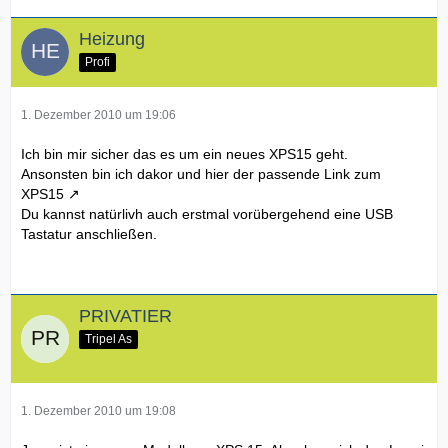
Heizung
Profi
1. Dezember 2010 um 19:06
Ich bin mir sicher das es um ein neues XPS15 geht.
Ansonsten bin ich dakor und hier der
passende Link zum
XPS15
Du kannst natürlivh auch erstmal vorübergehend eine USB
Tastatur anschließen.
PRIVATIER
Tripel As
1. Dezember 2010 um 19:08