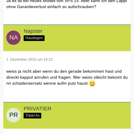
Ja es ist ein neues Modell von XPS 15. Aber kann ich den Lappi
ohne Garantieverlust einfach so aufschrauben?
Napster
Haudegen
1. Dezember 2010 um 19:23
weiss ja nicht aber wenn du den gerade bekommen hast und
direckt kapput anrufen und fragen. Wer weiss vileicht bekomt du
nn schadensersatz wenne aufm putz haust
PRIVATIER
Tripel As