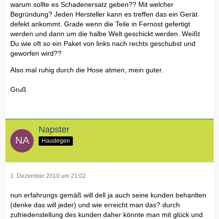
warum sollte es Schadenersatz geben?? Mit welcher
Begründung? Jeden Hersteller kann es treffen das ein Gerät
defekt ankommt. Grade wenn die Teile in Fernost gefertigt
werden und dann um die halbe Welt geschickt werden. Weißt
Du wie oft so ein Paket von links nach rechts geschubst und
geworfen wird??
Also mal ruhig durch die Hose atmen, mein guter.
Gruß
Napster
Haudegen
1. Dezember 2010 um 21:02
nun erfahrungs gemäß will dell ja auch seine kunden behanlten
(denke das will jeder) und wie erreicht man das? durch
zufriedenstellung des kunden daher könnte man mit glück und