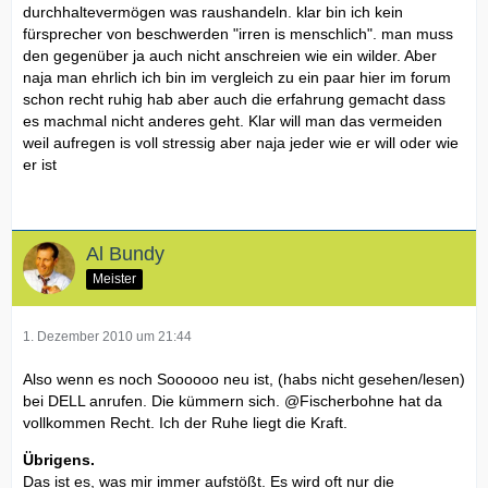
durchhaltevermögen was raushandeln. klar bin ich kein
fürsprecher von beschwerden "irren is menschlich". man muss
den gegenüber ja auch nicht anschreien wie ein wilder. Aber
naja man ehrlich ich bin im vergleich zu ein paar hier im forum
schon recht ruhig hab aber auch die erfahrung gemacht dass
es machmal nicht anderes geht. Klar will man das vermeiden
weil aufregen is voll stressig aber naja jeder wie er will oder wie
er ist
Al Bundy
Meister
1. Dezember 2010 um 21:44
Also wenn es noch Soooooo neu ist, (habs nicht gesehen/lesen)
bei DELL anrufen. Die kümmern sich. @Fischerbohne hat da
vollkommen Recht. Ich der Ruhe liegt die Kraft.
Übrigens.
Das ist es, was mir immer aufstößt. Es wird oft nur die