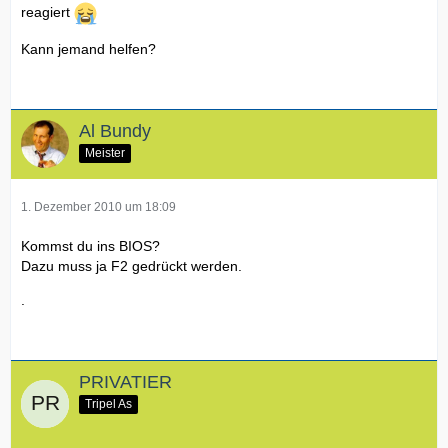
reagiert
Kann jemand helfen?
Al Bundy
Meister
1. Dezember 2010 um 18:09
Kommst du ins BIOS?
Dazu muss ja F2 gedrückt werden.
.
PRIVATIER
Tripel As