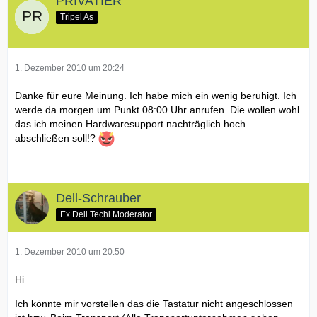
PRIVATIER
Tripel As
1. Dezember 2010 um 20:24
Danke für eure Meinung. Ich habe mich ein wenig beruhigt. Ich
werde da morgen um Punkt 08:00 Uhr anrufen. Die wollen wohl
das ich meinen Hardwaresupport nachträglich hoch
abschließen soll!?
Dell-Schrauber
Ex Dell Techi Moderator
1. Dezember 2010 um 20:50
Hi
Ich könnte mir vorstellen das die Tastatur nicht angeschlossen