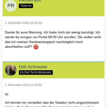
PRIVATIER
Tripel As
1. Dezember 2010 um 20:24
Danke für eure Meinung. Ich habe mich ein wenig beruhigt. Ich
werde da morgen um Punkt 08:00 Uhr anrufen. Die wollen wohl
das ich meinen Hardwaresupport nachträglich hoch
abschließen soll!?
Dell-Schrauber
Ex Dell Techi Moderator
1. Dezember 2010 um 20:50
Hi
Ich könnte mir vorstellen das die Tastatur nicht angeschlossen