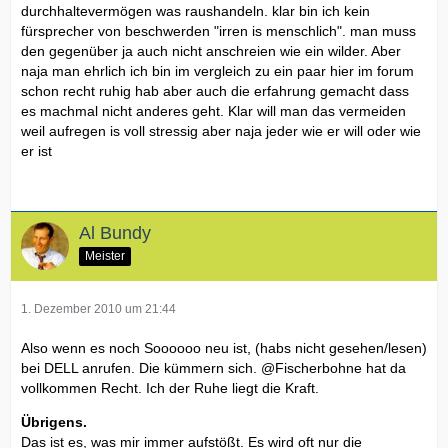
durchhaltevermögen was raushandeln. klar bin ich kein
fürsprecher von beschwerden "irren is menschlich". man muss
den gegenüber ja auch nicht anschreien wie ein wilder. Aber
naja man ehrlich ich bin im vergleich zu ein paar hier im forum
schon recht ruhig hab aber auch die erfahrung gemacht dass
es machmal nicht anderes geht. Klar will man das vermeiden
weil aufregen is voll stressig aber naja jeder wie er will oder wie
er ist
Al Bundy
Meister
1. Dezember 2010 um 21:44
Also wenn es noch Soooooo neu ist, (habs nicht gesehen/lesen)
bei DELL anrufen. Die kümmern sich. @Fischerbohne hat da
vollkommen Recht. Ich der Ruhe liegt die Kraft.
Übrigens.
Das ist es, was mir immer aufstößt. Es wird oft nur die