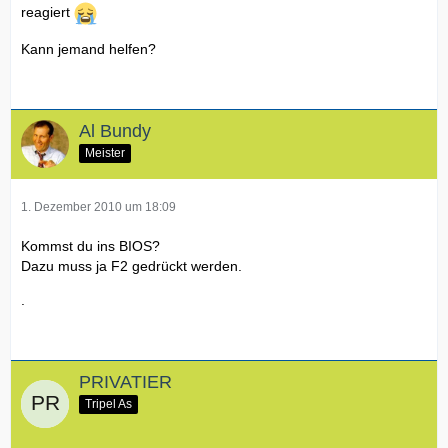
reagiert
Kann jemand helfen?
Al Bundy
Meister
1. Dezember 2010 um 18:09
Kommst du ins BIOS?
Dazu muss ja F2 gedrückt werden.
.
PRIVATIER
Tripel As