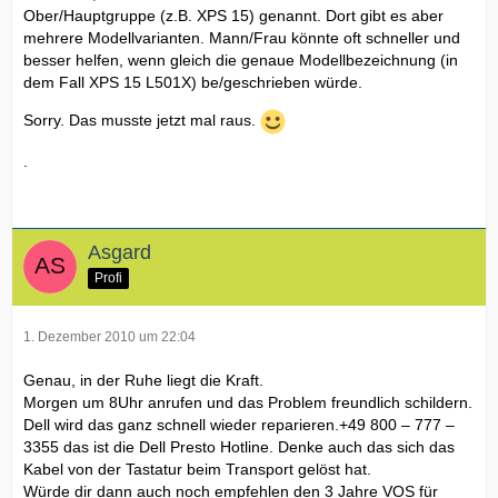
Ober/Hauptgruppe (z.B. XPS 15) genannt. Dort gibt es aber
mehrere Modellvarianten. Mann/Frau könnte oft schneller und
besser helfen, wenn gleich die genaue Modellbezeichnung (in
dem Fall XPS 15 L501X) be/geschrieben würde.
Sorry. Das musste jetzt mal raus.
.
Asgard
Profi
1. Dezember 2010 um 22:04
Genau, in der Ruhe liegt die Kraft.
Morgen um 8Uhr anrufen und das Problem freundlich schildern.
Dell wird das ganz schnell wieder reparieren.+49 800 – 777 –
3355 das ist die Dell Presto Hotline. Denke auch das sich das
Kabel von der Tastatur beim Transport gelöst hat.
Würde dir dann auch noch empfehlen den 3 Jahre VOS für