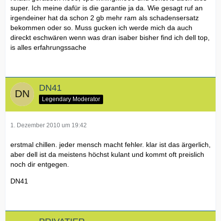
super. Ich meine dafür is die garantie ja da. Wie gesagt ruf an
irgendeiner hat da schon 2 gb mehr ram als schadensersatz
bekommen oder so. Muss gucken ich werde mich da auch
direckt eschwären wenn was dran isaber bisher find ich dell top,
is alles erfahrungssache
DN41
Legendary Moderator
1. Dezember 2010 um 19:42
erstmal chillen. jeder mensch macht fehler. klar ist das ärgerlich,
aber dell ist da meistens höchst kulant und kommt oft preislich
noch dir entgegen.
DN41