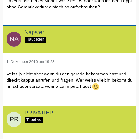
Ja es ist ein neues Modell von XPS 15. Aber kann ich den Lappi
ohne Garantieverlust einfach so aufschrauben?
Napster
Haudegen
1. Dezember 2010 um 19:23
weiss ja nicht aber wenn du den gerade bekommen hast und
direckt kapput anrufen und fragen. Wer weiss vileicht bekomt du
nn schadensersatz wenne aufm putz haust
PRIVATIER
Tripel As