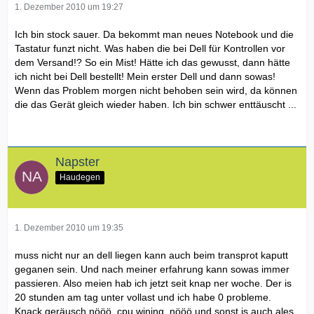
1. Dezember 2010 um 19:27
Ich bin stock sauer. Da bekommt man neues Notebook und die
Tastatur funzt nicht. Was haben die bei Dell für Kontrollen vor
dem Versand!? So ein Mist! Hätte ich das gewusst, dann hätte
ich nicht bei Dell bestellt! Mein erster Dell und dann sowas!
Wenn das Problem morgen nicht behoben sein wird, da können
die das Gerät gleich wieder haben. Ich bin schwer enttäuscht ...
Napster
Haudegen
1. Dezember 2010 um 19:35
muss nicht nur an dell liegen kann auch beim transprot kaputt
geganen sein. Und nach meiner erfahrung kann sowas immer
passieren. Also meien hab ich jetzt seit knap ner woche. Der is
20 stunden am tag unter vollast und ich habe 0 probleme.
Knack geräusch nööö, cpu wining..nööö und sonst is auch ales