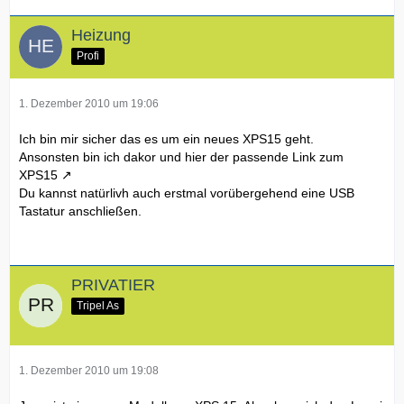
Heizung
Profi
1. Dezember 2010 um 19:06
Ich bin mir sicher das es um ein neues XPS15 geht.
Ansonsten bin ich dakor und hier der
passende Link zum
XPS15
Du kannst natürlivh auch erstmal vorübergehend eine USB
Tastatur anschließen.
PRIVATIER
Tripel As
1. Dezember 2010 um 19:08