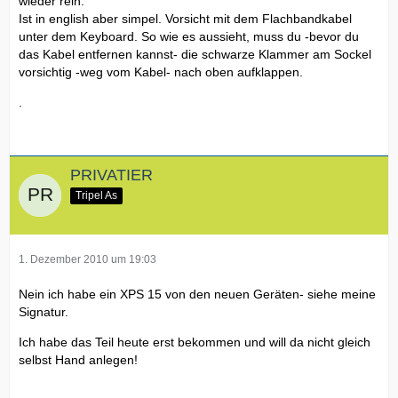
wieder rein.
Ist in english aber simpel. Vorsicht mit dem Flachbandkabel
unter dem Keyboard. So wie es aussieht, muss du -bevor du
das Kabel entfernen kannst- die schwarze Klammer am Sockel
vorsichtig -weg vom Kabel- nach oben aufklappen.
.
PRIVATIER
Tripel As
1. Dezember 2010 um 19:03
Nein ich habe ein XPS 15 von den neuen Geräten- siehe meine
Signatur.
Ich habe das Teil heute erst bekommen und will da nicht gleich
selbst Hand anlegen!