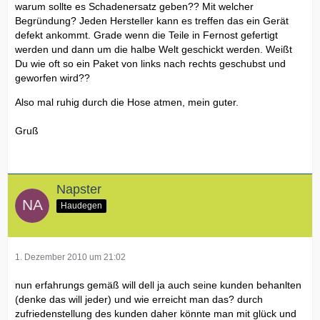
warum sollte es Schadenersatz geben?? Mit welcher
Begründung? Jeden Hersteller kann es treffen das ein Gerät
defekt ankommt. Grade wenn die Teile in Fernost gefertigt
werden und dann um die halbe Welt geschickt werden. Weißt
Du wie oft so ein Paket von links nach rechts geschubst und
geworfen wird??
Also mal ruhig durch die Hose atmen, mein guter.
Gruß
Napster
Haudegen
1. Dezember 2010 um 21:02
nun erfahrungs gemäß will dell ja auch seine kunden behanlten
(denke das will jeder) und wie erreicht man das? durch
zufriedenstellung des kunden daher könnte man mit glück und