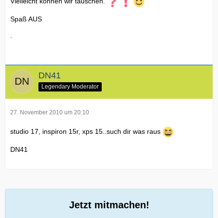
Vielleicht können wir tauschen.
Spaß AUS
.
DN41
Legendary Moderator
27. November 2010 um 20:10
studio 17, inspiron 15r, xps 15..such dir was raus
DN41
Jetzt mitmachen!