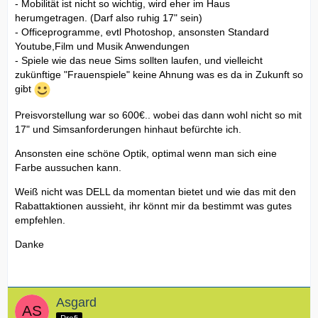
- Mobilität ist nicht so wichtig, wird eher im Haus
herumgetragen. (Darf also ruhig 17" sein)
- Officeprogramme, evtl Photoshop, ansonsten Standard
Youtube,Film und Musik Anwendungen
- Spiele wie das neue Sims sollten laufen, und vielleicht
zukünftige "Frauenspiele" keine Ahnung was es da in Zukunft so
gibt
Preisvorstellung war so 600€.. wobei das dann wohl nicht so mit
17" und Simsanforderungen hinhaut befürchte ich.
Ansonsten eine schöne Optik, optimal wenn man sich eine
Farbe aussuchen kann.
Weiß nicht was DELL da momentan bietet und wie das mit den
Rabattaktionen aussieht, ihr könnt mir da bestimmt was gutes
empfehlen.
Danke
Asgard