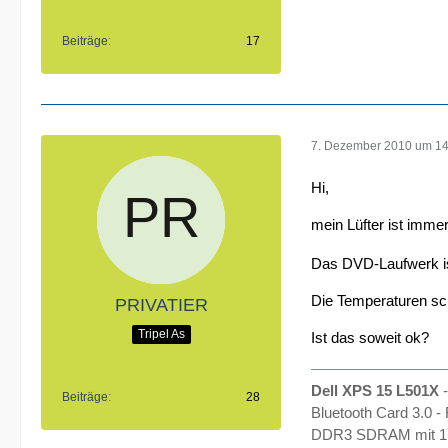
Beiträge
17
7. Dezember 2010 um 14
Hi,
mein Lüfter ist imme
Das DVD-Laufwerk ist
Die Temperaturen sch
PRIVATIER
Tripel As
Ist das soweit ok?
Dell XPS 15 L501X
Beiträge
28
Bluetooth Card 3.0 
DDR3 SDRAM mit 1.