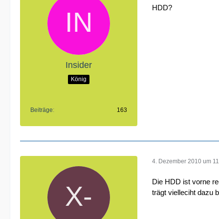
HDD?
Insider
König
Beiträge
163
4. Dezember 2010 um 11
Die HDD ist vorne re
trägt vielleciht dazu b