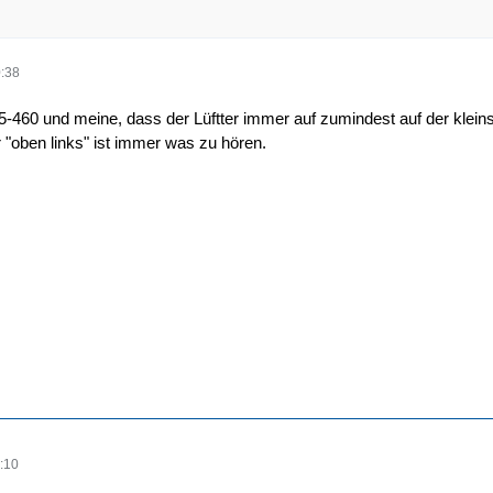
:38
-460 und meine, dass der Lüftter immer auf zumindest auf der kleinste
r "oben links" ist immer was zu hören.
:10