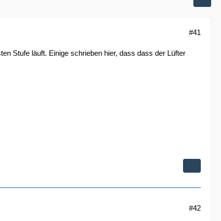
#41
n Stufe läuft. Einige schrieben hier, dass dass der Lüfter
#42