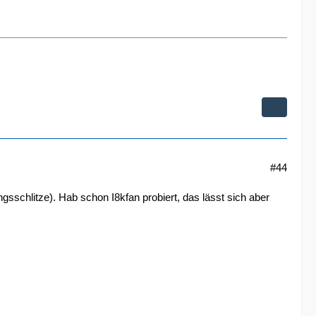
#44
gsschlitze). Hab schon I8kfan probiert, das lässt sich aber