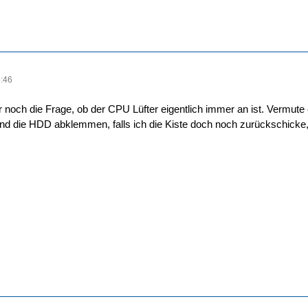
:46
r noch die Frage, ob der CPU Lüfter eigentlich immer an ist. Vermute 
d die HDD abklemmen, falls ich die Kiste doch noch zurückschicke, für