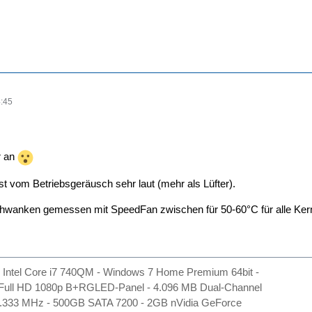
:45
r an
 vom Betriebsgeräusch sehr laut (mehr als Lüfter).
wanken gemessen mit SpeedFan zwischen für 50-60°C für alle Kerne,
- Intel Core i7 740QM - Windows 7 Home Premium 64bit -
- Full HD 1080p B+RGLED-Panel - 4.096 MB Dual-Channel
333 MHz - 500GB SATA 7200 - 2GB nVidia GeForce