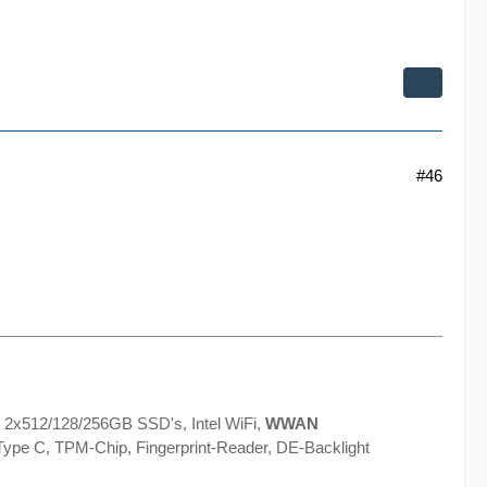
#46
 2x512/128/256GB SSD's, Intel WiFi,
WWAN
ype C, TPM-Chip, Fingerprint-Reader, DE-Backlight