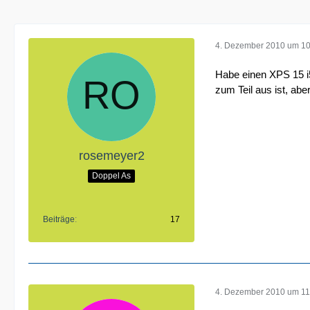
4. Dezember 2010 um 10
Habe einen XPS 15 i5
zum Teil aus ist, abe
rosemeyer2
Doppel As
Beiträge
17
4. Dezember 2010 um 11