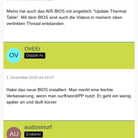
Meins hat auch das A05 BIOS mit angeblich "Update Thermal
Table". Mit dem BIOS sind auch die Videos in meinem oben
verlinkten Thread entstanden.
OvEEr
Doppel As
1. Dezember 2010 um 18:37
Habe das neue BIOS installiert. Man merkt eine leichte
Verbesserung, wenn man surft/word/PP nutzt. Er geht ein wenig
später an und läuft kürzer.
audiosmurf
Eroberer