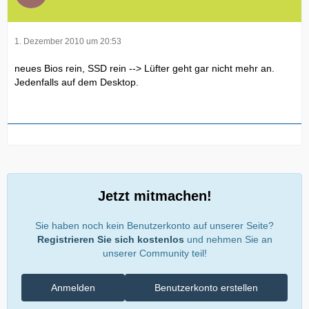
1. Dezember 2010 um 20:53
neues Bios rein, SSD rein --> Lüfter geht gar nicht mehr an.
Jedenfalls auf dem Desktop.
Jetzt mitmachen!
Sie haben noch kein Benutzerkonto auf unserer Seite?
Registrieren Sie sich kostenlos
und nehmen Sie an
unserer Community teil!
Anmelden
Benutzerkonto erstellen