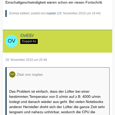
Einschaltgeschwindigkeit wären schon ein riesen Fortschritt.
Einmal editiert, zuletzt von
noplan
(
28. November 2010 um 19:44
)
OvEEr
Doppel As
28. November 2010 um 20:48
Zitat von noplan
Das Problem ist einfach, dass der Lüfter bei einer
bestimmten Temperatur von 0 u/min auf z.B. 4000 u/min
loslegt und danach wieder aus geht. Bei vielen Notebooks
anderer Hersteller dreht sich der Lüfter die ganze Zeit sehr
langsam und nahezu unhörbar, wodurch die CPU die