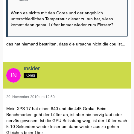
Wenn es nichts mit den Cores und der angeblich
unterschiedlichen Temperatur dieser zu tun hat, wieso
kommt dann genau Lüfter immer wieder zum Einsatz?
das hat niemand bestriiten, dass die ursache nicht die cpu ist...
Insider
König
29. November 2010 um 12:50
Mein XPS 17 hat einen 840 und die 445 Graka. Beim
Benchmarken geht der Lüfter an, ist aber nie nervig laut oder
nervös gewesen. Ist die GPU Belsatung weg, ist der Lüfter nach
5-10 Sekunden wieder leiser um dann wieder aus zu gehen.
Gleiches beim 15er.