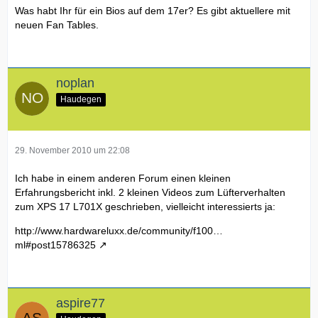
Was habt Ihr für ein Bios auf dem 17er? Es gibt aktuellere mit
neuen Fan Tables.
noplan
Haudegen
29. November 2010 um 22:08
Ich habe in einem anderen Forum einen kleinen
Erfahrungsbericht inkl. 2 kleinen Videos zum Lüfterverhalten
zum XPS 17 L701X geschrieben, vielleicht interessierts ja:
http://www.hardwareluxx.de/community/f100…
ml#post15786325
aspire77