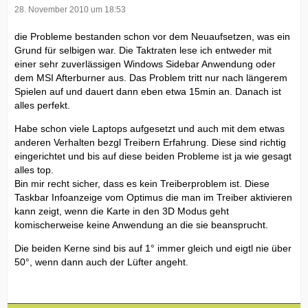
28. November 2010 um 18:53
die Probleme bestanden schon vor dem Neuaufsetzen, was ein
Grund für selbigen war. Die Taktraten lese ich entweder mit
einer sehr zuverlässigen Windows Sidebar Anwendung oder
dem MSI Afterburner aus. Das Problem tritt nur nach längerem
Spielen auf und dauert dann eben etwa 15min an. Danach ist
alles perfekt.
Habe schon viele Laptops aufgesetzt und auch mit dem etwas
anderen Verhalten bezgl Treibern Erfahrung. Diese sind richtig
eingerichtet und bis auf diese beiden Probleme ist ja wie gesagt
alles top.
Bin mir recht sicher, dass es kein Treiberproblem ist. Diese
Taskbar Infoanzeige vom Optimus die man im Treiber aktivieren
kann zeigt, wenn die Karte in den 3D Modus geht
komischerweise keine Anwendung an die sie beansprucht.
Die beiden Kerne sind bis auf 1° immer gleich und eigtl nie über
50°, wenn dann auch der Lüfter angeht.