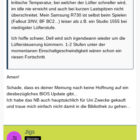
kritische Temperatur, bei welcher der Lüfter schneller wird,
im idle nie erreicht und auch bei kurzen Lastspitzen nicht
überschreitet. Mein Samsung R730 ist selbst beim Spielen
(Fallout 3/NV, BF BC2...) leiser als z.B. ein Studio 1555 bei
niedrigster Lüfterstufe.
Ich hoffe schwer, Dell wird sich irgendwann wieder um die
Lüftersteuerung kümmern. 1-2 Stufen unter der
momentanen Einschaltgeschwindigkeit wären schon ein
riesen Fortschritt.
Amen!
Schade, dass es deiner Meinung nach keine Hoffnung auf ein
diesbezügliches BIOS Update gibt...
Ich habe das NB auch hauptsächlich für Uni Zwecke gekauft
und traue mich einfach nicht damit in die Bibliothek zu gehen...
Jigs
Meister