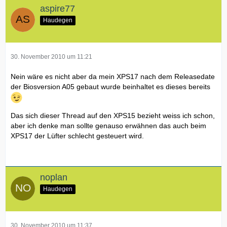
aspire77
Haudegen
30. November 2010 um 11:21
Nein wäre es nicht aber da mein XPS17 nach dem Releasedate
der Biosversion A05 gebaut wurde beinhaltet es dieses bereits
Das sich dieser Thread auf den XPS15 bezieht weiss ich schon,
aber ich denke man sollte genauso erwähnen das auch beim
XPS17 der Lüfter schlecht gesteuert wird.
noplan
Haudegen
30. November 2010 um 11:37