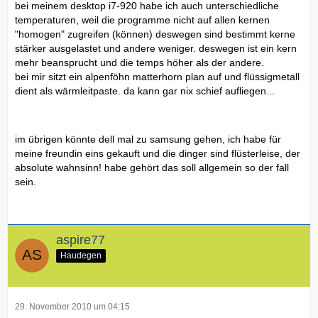
bei meinem desktop i7-920 habe ich auch unterschiedliche
temperaturen, weil die programme nicht auf allen kernen
"homogen" zugreifen (können) deswegen sind bestimmt kerne
stärker ausgelastet und andere weniger. deswegen ist ein kern
mehr beansprucht und die temps höher als der andere.
bei mir sitzt ein alpenföhn matterhorn plan auf und flüssigmetall
dient als wärmleitpaste. da kann gar nix schief aufliegen...
im übrigen könnte dell mal zu samsung gehen, ich habe für
meine freundin eins gekauft und die dinger sind flüsterleise, der
absolute wahnsinn! habe gehört das soll allgemein so der fall
sein.
aspire77
Haudegen
29. November 2010 um 04:15