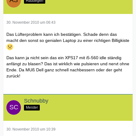
Haudegen
30. November 2010 um 06:43
Das Lüfterproblem kann ich bestätigen. Schade denn das
macht den sonst so genialen Laptop zu einer richtigen Billigkiste
Das kann ja nicht sein das ein XPS17 mit i5-560 idle ständig
anfängt zu blasen? Das ist wirklich wie pulsieren und nervt ohne
Ende. Da MUß Dell ganz schnell nachbessern oder der geht
zurück!
Schnubby
Meister
30. November 2010 um 10:39