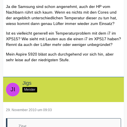
Ja die Samsung sind schon angenehmt, auch der HP vom
Nachbarn rührt sich kaum. Wenn es nichts mit den Cores und
der angeblich unterschiedlichen Temperatur dieser zu tun hat,
wieso kommt dann genau Lüfter immer wieder zum Einsatz?
Ist es vielleicht generell ein Temperaturproblem mit dem i7 im
XPS15? Wie sieht mit Leuten aus die einen i7 im XPS17 haben?
Rennt da auch der Lüfter mehr oder weniger unbegründet?
Mein Aspire 5920 bläst auch durchgehend vor sich hin, aber
sehr leise auf der niedrigsten Stufe.
Jigs
Meister
29. November 2010 um 09:03
Zitat