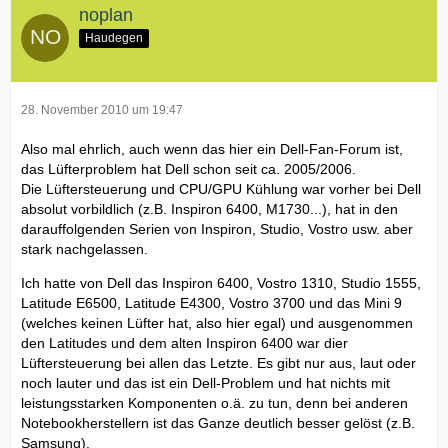
noplan
Haudegen
28. November 2010 um 19:47
Also mal ehrlich, auch wenn das hier ein Dell-Fan-Forum ist,
das Lüfterproblem hat Dell schon seit ca. 2005/2006.
Die Lüftersteuerung und CPU/GPU Kühlung war vorher bei Dell
absolut vorbildlich (z.B. Inspiron 6400, M1730...), hat in den
darauffolgenden Serien von Inspiron, Studio, Vostro usw. aber
stark nachgelassen.
Ich hatte von Dell das Inspiron 6400, Vostro 1310, Studio 1555,
Latitude E6500, Latitude E4300, Vostro 3700 und das Mini 9
(welches keinen Lüfter hat, also hier egal) und ausgenommen
den Latitudes und dem alten Inspiron 6400 war dier
Lüftersteuerung bei allen das Letzte. Es gibt nur aus, laut oder
noch lauter und das ist ein Dell-Problem und hat nichts mit
leistungsstarken Komponenten o.ä. zu tun, denn bei anderen
Notebookherstellern ist das Ganze deutlich besser gelöst (z.B.
Samsung).