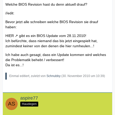
Welche BIOS Revision hast du denn aktuell drauf?
//edit:
Bevor jetzt alle schreiben welche BIOS Revision sie drauf
haben:
HIER
gibt es ein BIOS Update vom 28.11.2010!
Ich befürchte, dass niemand das bis jetzt eingespielt hat,
zumindest keiner von den denen die hier rumheulen...!
Ich habe auch gesagt, dass ein Update kommen wird welches
die Problematik behebt / verbessert!
Da ist es...!
Einmal editiert, zuletzt von
Schnubby
(
30. November 2010 um 10:39
)
aspire77
Haudegen