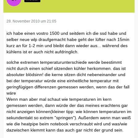
28. November 2010 um 21:05
ich habe einen vostro 1500 und seitdem ich die ssd habe und
selber neue wlp draufgemacht habe geht der lüfter nach 15min
kurz an für 1-2 min und bleibt dann wieder aus... während des
kühlens ist er auch nicht aufdringlich.
solche extremen temperaturunterschiede werde beestimmt
nicht durch einen schief sitzenden kühler herkommen. das ist
absoluter blödsinn! die kerne sitzen dicht nebeneinander und
bei der temperatur würde eine einheitliche temperatur mit
geringfügigen differenzen gemessen werden, wenn das der fall
wäre
Wenn man aber mal schaut wie temperaturen im kern
gemessen werden, dann würde der das meines erachtens gar
nicht anzeigen können(kleiner tipp: wie können temperaturen im
sekundentakt so extrem "springen"). Außerdem wenn man weiß
wie die heatpipe beim notebook verschraubt wird und was/wie
dazwischen klemmt kann das auch gar nicht der grund sein.