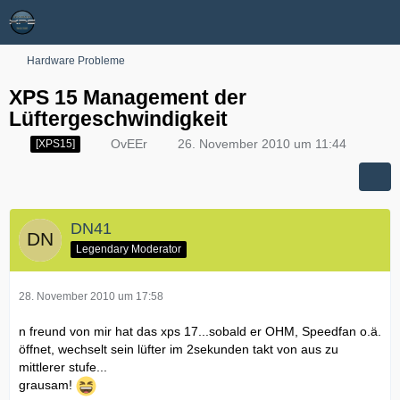
Hardware Probleme
XPS 15 Management der
Lüftergeschwindigkeit
OvEEr
26. November 2010 um 11:44
[XPS15]
DN41
Legendary Moderator
28. November 2010 um 17:58
n freund von mir hat das xps 17...sobald er OHM, Speedfan o.ä.
öffnet, wechselt sein lüfter im 2sekunden takt von aus zu
mittlerer stufe...
grausam!